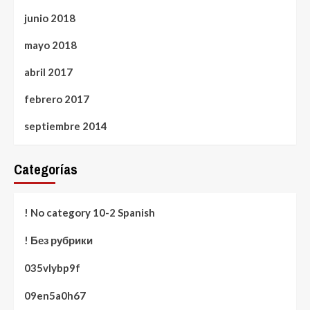
junio 2018
mayo 2018
abril 2017
febrero 2017
septiembre 2014
Categorías
! No category 10-2 Spanish
! Без рубрики
035vlybp9f
09en5a0h67