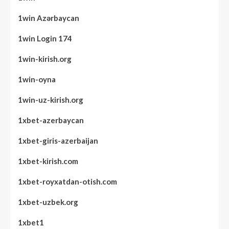
1win Azərbaycan
1win Login 174
1win-kirish.org
1win-oyna
1win-uz-kirish.org
1xbet-azerbaycan
1xbet-giris-azerbaijan
1xbet-kirish.com
1xbet-royxatdan-otish.com
1xbet-uzbek.org
1xbet1