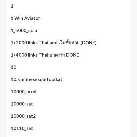
1
1 Win Aviator
1_5000_com
1) 2000 links Thailand เว็บซื้อหวย (DONE)
1) 4000 links Thai บาคาร่า DONE
10
10. viennesesoulfood.at
10000_prod
10000_sat
10000_sat2
10110_sat