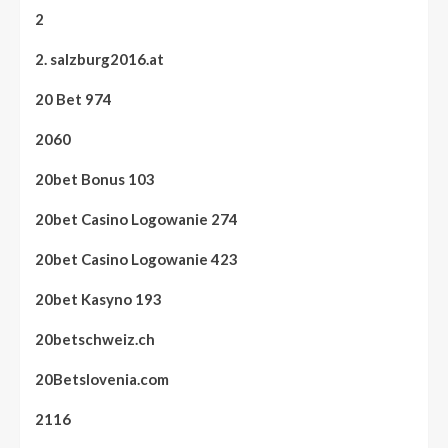
2
2. salzburg2016.at
20 Bet 974
2060
20bet Bonus 103
20bet Casino Logowanie 274
20bet Casino Logowanie 423
20bet Kasyno 193
20betschweiz.ch
20Betslovenia.com
2116