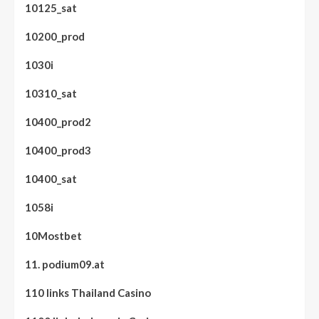
10125_sat
10200_prod
1030i
10310_sat
10400_prod2
10400_prod3
10400_sat
1058i
10Mostbet
11. podium09.at
110 links Thailand Casino