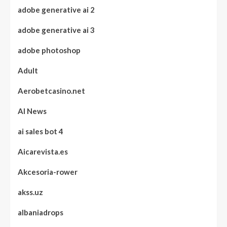
adobe generative ai 2
adobe generative ai 3
adobe photoshop
Adult
Aerobetcasino.net
AI News
ai sales bot 4
Aicarevista.es
Akcesoria-rower
akss.uz
albaniadrops