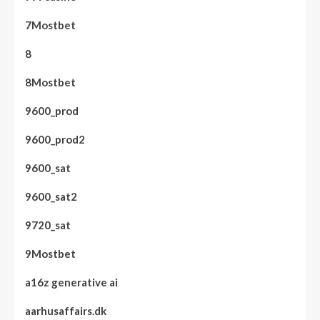
7Mostbet
8
8Mostbet
9600_prod
9600_prod2
9600_sat
9600_sat2
9720_sat
9Mostbet
a16z generative ai
aarhusaffairs.dk