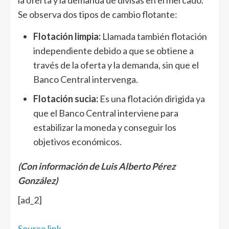
la oferta y la demanda de divisas en el mercado.
Se observa dos tipos de cambio flotante:
Flotación limpia:
Llamada también flotación
independiente debido a que se obtiene a
través de la oferta y la demanda, sin que el
Banco Central intervenga.
Flotación sucia:
Es una flotación dirigida ya
que el Banco Central interviene para
estabilizar la moneda y conseguir los
objetivos económicos.
(Con información de Luis Alberto Pérez
González)
[ad_2]
Source link