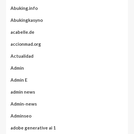
Abuking.info
Abukingkasyno
acabelle.de
accionmad.org
Actualidad
Admin
Admin E
admin news
Admin-news
Adminseo
adobe generative ai 1