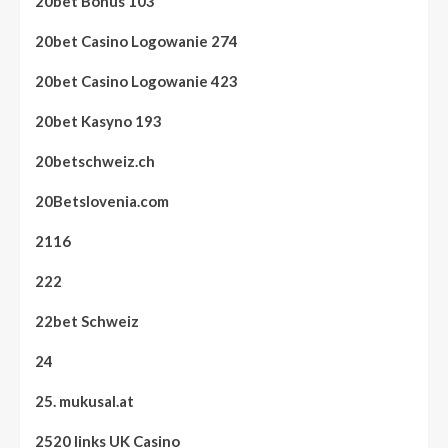
20bet Bonus 103
20bet Casino Logowanie 274
20bet Casino Logowanie 423
20bet Kasyno 193
20betschweiz.ch
20Betslovenia.com
2116
222
22bet Schweiz
24
25. mukusal.at
2520 links UK Casino