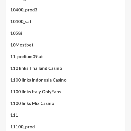
10400_prod3
10400_sat
1058i
10Mostbet
11. podium09.at
110 links Thailand Casino
1100 links Indonesia Casino
1100 links Italy OnlyFans
1100 links Mix Casino
111
11100_prod