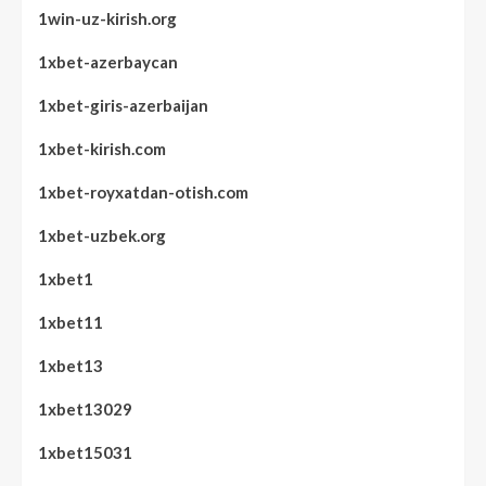
1win-uz-kirish.org
1xbet-azerbaycan
1xbet-giris-azerbaijan
1xbet-kirish.com
1xbet-royxatdan-otish.com
1xbet-uzbek.org
1xbet1
1xbet11
1xbet13
1xbet13029
1xbet15031