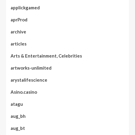
applickgamed
aprProd
archive
articles
Arts & Entertainment, Celebrities
artworks-unlimited
arystalifescience
Asino.casino
atagu
aug_bh
aug_bt