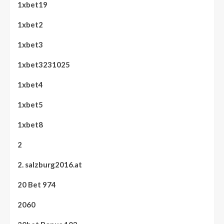
1xbet19
1xbet2
1xbet3
1xbet3231025
1xbet4
1xbet5
1xbet8
2
2. salzburg2016.at
20 Bet 974
2060