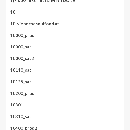
1) 4000 links Thai บาคาร่า DONE
10
10. viennesesoulfood.at
10000_prod
10000_sat
10000_sat2
10110_sat
10125_sat
10200_prod
1030i
10310_sat
10400_prod2