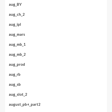
aug_BY
aug_ch_2
aug_ipl
aug_mars
aug_mb_1
aug_mb_2
aug_prod
aug_rb
aug_sb
aug_slot_2
august_pb+_part2