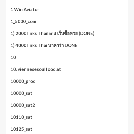
1 Win Aviator
1_5000_com
1) 2000 links Thailand เว็บซื้อหวย (DONE)
1) 4000 links Thai บาคาร่า DONE
10
10. viennesesoulfood.at
10000_prod
10000_sat
10000_sat2
10110_sat
10125_sat