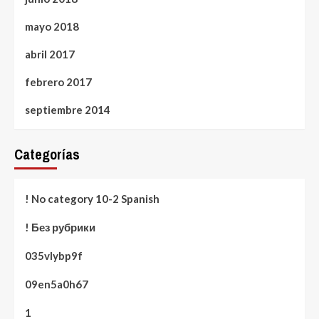
mayo 2018
abril 2017
febrero 2017
septiembre 2014
Categorías
! No category 10-2 Spanish
! Без рубрики
035vlybp9f
09en5a0h67
1