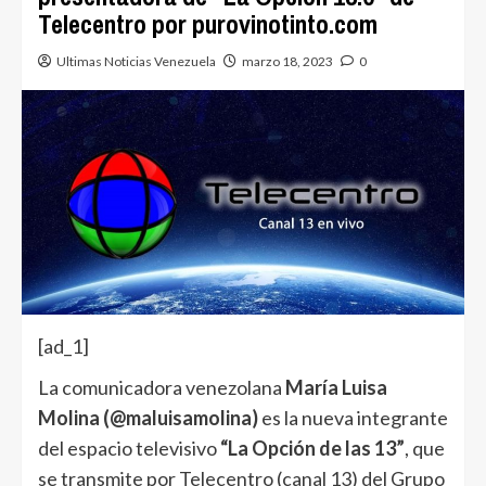
Telecentro por purovinotinto.com
Ultimas Noticias Venezuela
marzo 18, 2023
0
[ad_1]
La comunicadora venezolana
María Luisa
Molina (@maluisamolina)
es la nueva integrante
del espacio televisivo
“La Opción de las 13”
, que
se transmite por Telecentro (canal 13) del Grupo