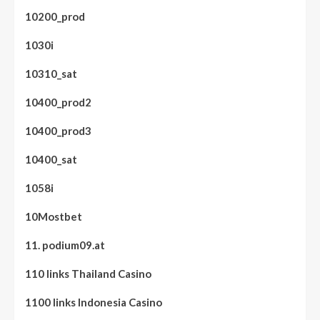
10200_prod
1030i
10310_sat
10400_prod2
10400_prod3
10400_sat
1058i
10Mostbet
11. podium09.at
110 links Thailand Casino
1100 links Indonesia Casino