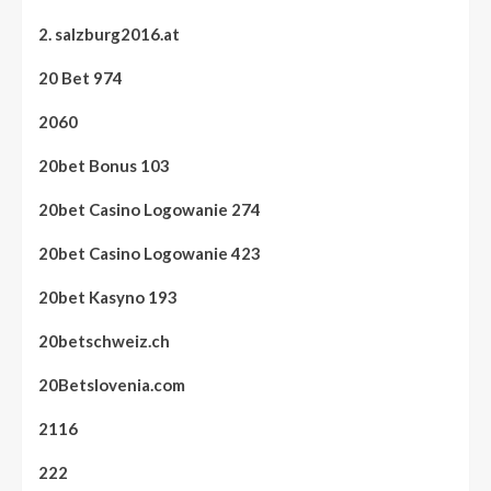
2. salzburg2016.at
20 Bet 974
2060
20bet Bonus 103
20bet Casino Logowanie 274
20bet Casino Logowanie 423
20bet Kasyno 193
20betschweiz.ch
20Betslovenia.com
2116
222