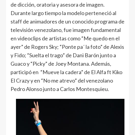
de dicción, oratoria y asesora de imagen.
Durante largo tiempo la modelo perteneció al
staff de animadores de un conocido programa de
televisión venezolano, fue imagen fundamental
en videoclips de artistas como “Me quedo en el
ayer” de Rogers Sky; “Ponte pa´ la foto” de Alexis
y Fido; “Suelta el trago” de Dani Barón junto a
Guaco y “Picky” de Joey Montana. Además,
participó en “Mueve la cadera” de El Alfa ft Kiko
El Crazy y en “No me atrevo” del venezolano
Pedro Alonso junto a Carlos Montesquieu.