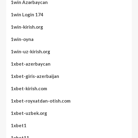
1win Azərbaycan
1win Login 174
1win-kirish.org
1win-oyna
1win-uz-kirish.org
1xbet-azerbaycan
1xbet-giris-azerbaijan
1xbet-kirish.com
1xbet-royxatdan-otish.com
1xbet-uzbek.org
1xbet1
1xbet11