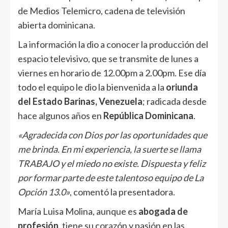
de Medios Telemicro, cadena de televisión
abierta dominicana.
La información la dio a conocer la producción del
espacio televisivo, que se transmite de lunes a
viernes en horario de 12.00pm a 2.00pm. Ese día
todo el equipo le dio la bienvenida a la
oriunda
del Estado Barinas, Venezuela
; radicada desde
hace algunos años en
República Dominicana
.
«Agradecida con Dios por las oportunidades que
me brinda. En mi experiencia, la suerte se llama
TRABAJO y el miedo no existe. Dispuesta y feliz
por formar parte de este talentoso equipo de La
Opción 13.0»
, comentó la presentadora.
María Luisa Molina, aunque es
abogada de
profesión
, tiene su corazón y pasión en las