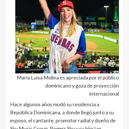
María Luisa Molina es apreciada por el público
dominicano y goza de proyección
internacional
Hace algunos años mudó su residencia a
República Dominicana, a donde llegó junto a su
esposo, el cantante, promotor radial y dueño de
Sky Music Group, Rogers Sky y su hijo Ian