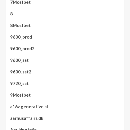
7Mostbet
8
8Mostbet
9600_prod
9600_prod2
9600_sat
9600_sat2
9720_sat
9Mostbet
a16z generative ai
aarhusaffairs.dk
Abuking.info