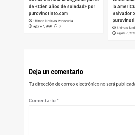
de «Cien años de soledad» por
la AmeriC
purovinotinto.com
Salvador 
purovinot
Ultimas Noticias Venezuela
agosto 7, 2026
0
Ultimas Not
agosto 7, 202
Deja un comentario
Tu dirección de correo electrónico no será publicad
Comentario
*