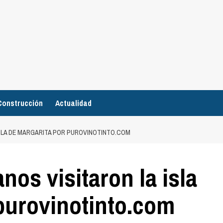
Construcción
Actualidad
ISLA DE MARGARITA POR PUROVINOTINTO.COM
nos visitaron la isla
purovinotinto.com