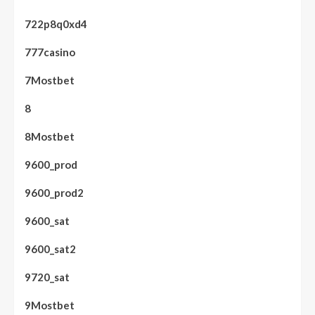
722p8q0xd4
777casino
7Mostbet
8
8Mostbet
9600_prod
9600_prod2
9600_sat
9600_sat2
9720_sat
9Mostbet