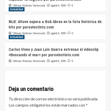
agosto 5, 2026
Ultimas Noticias Venezuela
0
Actualidad
MLB: Altuve supera a Bob Abreu en la lista histórica de
hits por purovinotinto.com
agosto 5, 2026
Ultimas Noticias Venezuela
0
Actualidad
Carlos Vives y Juan Luis Guerra estrenan el videoclip
«Buscando el mar» por purovinotinto.com
agosto 5, 2026
Ultimas Noticias Venezuela
0
Deja un comentario
Tu dirección de correo electrónico no será publicada.
Los campos obligatorios están marcados con
*