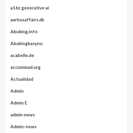
a16z generative ai
aarhusaffairs.dk
Abuking.info
Abukingkasyno
acabelle.de
accionmad.org
Actualidad
Admin
Admin E
admin news
Admin-news