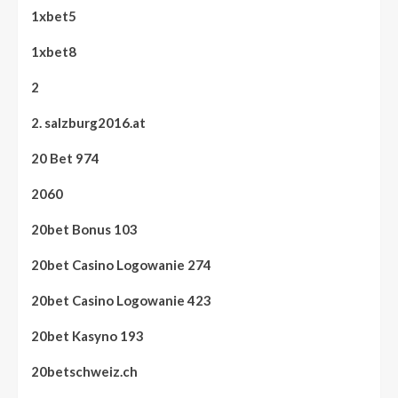
1xbet5
1xbet8
2
2. salzburg2016.at
20 Bet 974
2060
20bet Bonus 103
20bet Casino Logowanie 274
20bet Casino Logowanie 423
20bet Kasyno 193
20betschweiz.ch