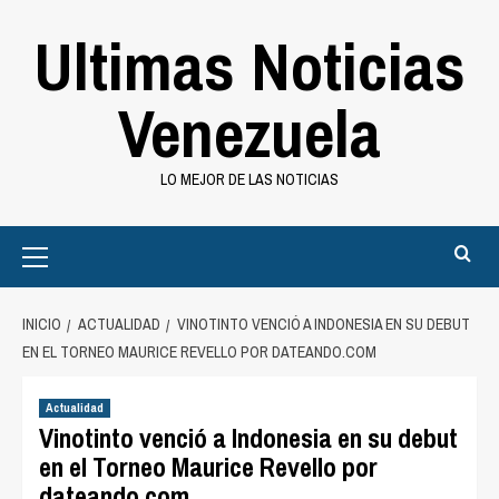
Saltar
Ultimas Noticias
al
contenido
Venezuela
LO MEJOR DE LAS NOTICIAS
Primary
Menu
INICIO
ACTUALIDAD
VINOTINTO VENCIÓ A INDONESIA EN SU DEBUT
EN EL TORNEO MAURICE REVELLO POR DATEANDO.COM
Actualidad
Vinotinto venció a Indonesia en su debut
en el Torneo Maurice Revello por
dateando.com