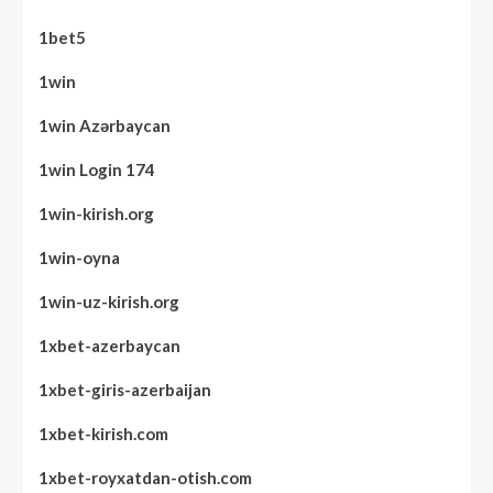
1bet5
1win
1win Azərbaycan
1win Login 174
1win-kirish.org
1win-oyna
1win-uz-kirish.org
1xbet-azerbaycan
1xbet-giris-azerbaijan
1xbet-kirish.com
1xbet-royxatdan-otish.com