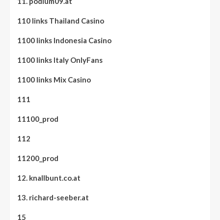
11. podium09.at
110 links Thailand Casino
1100 links Indonesia Casino
1100 links Italy OnlyFans
1100 links Mix Casino
111
11100_prod
112
11200_prod
12. knallbunt.co.at
13. richard-seeber.at
15