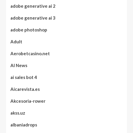
adobe generative ai 2
adobe generative ai 3
adobe photoshop
Adult
Aerobetcasino.net
AI News
ai sales bot 4
Aicarevista.es
Akcesoria-rower
akss.uz
albaniadrops