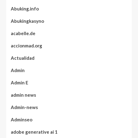
Abuking.info
Abukingkasyno
acabelle.de
accionmad.org
Actualidad
Admin
Admin E
admin news
Admin-news
Adminseo
adobe generative ai 1