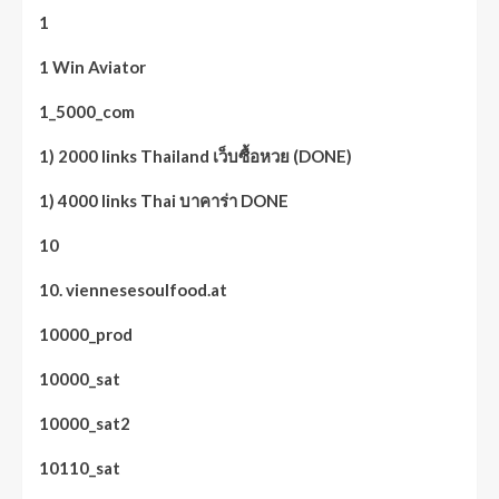
1
1 Win Aviator
1_5000_com
1) 2000 links Thailand เว็บซื้อหวย (DONE)
1) 4000 links Thai บาคาร่า DONE
10
10. viennesesoulfood.at
10000_prod
10000_sat
10000_sat2
10110_sat