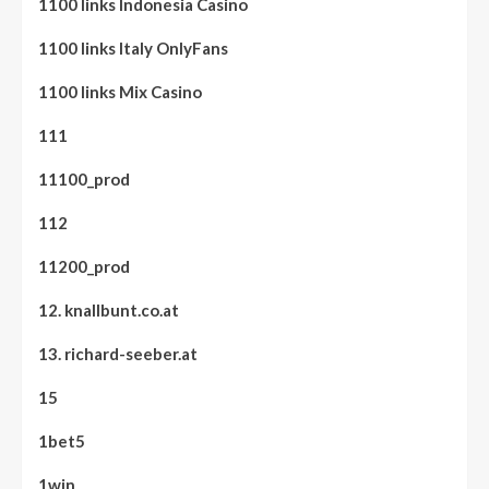
1100 links Indonesia Casino
1100 links Italy OnlyFans
1100 links Mix Casino
111
11100_prod
112
11200_prod
12. knallbunt.co.at
13. richard-seeber.at
15
1bet5
1win