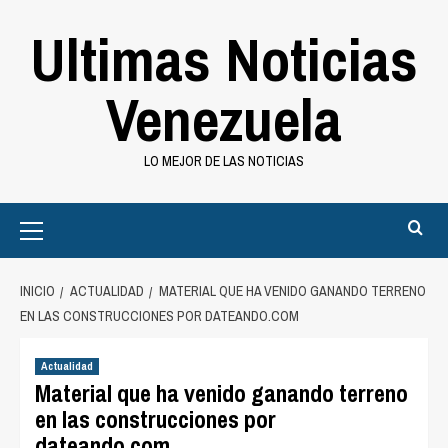
Saltar
Ultimas Noticias
al
contenido
Venezuela
LO MEJOR DE LAS NOTICIAS
Primary
Menu
INICIO
ACTUALIDAD
MATERIAL QUE HA VENIDO GANANDO TERRENO
EN LAS CONSTRUCCIONES POR DATEANDO.COM
Actualidad
Material que ha venido ganando terreno
en las construcciones por
dateando.com