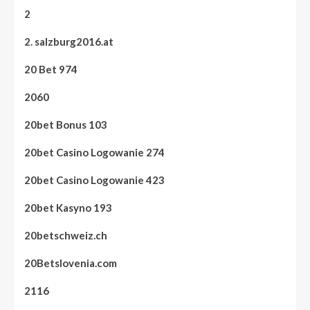
2
2. salzburg2016.at
20 Bet 974
2060
20bet Bonus 103
20bet Casino Logowanie 274
20bet Casino Logowanie 423
20bet Kasyno 193
20betschweiz.ch
20Betslovenia.com
2116