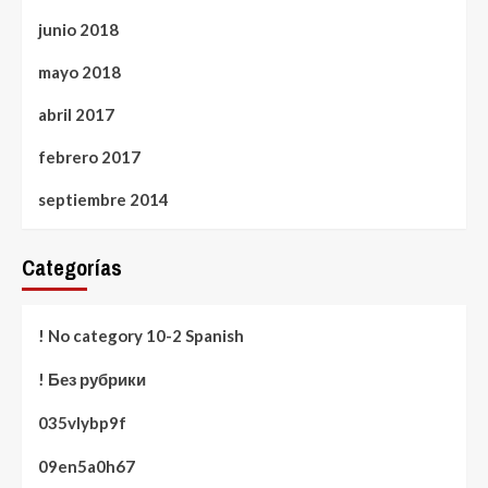
junio 2018
mayo 2018
abril 2017
febrero 2017
septiembre 2014
Categorías
! No category 10-2 Spanish
! Без рубрики
035vlybp9f
09en5a0h67