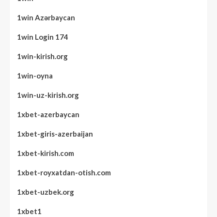
1win Azərbaycan
1win Login 174
1win-kirish.org
1win-oyna
1win-uz-kirish.org
1xbet-azerbaycan
1xbet-giris-azerbaijan
1xbet-kirish.com
1xbet-royxatdan-otish.com
1xbet-uzbek.org
1xbet1