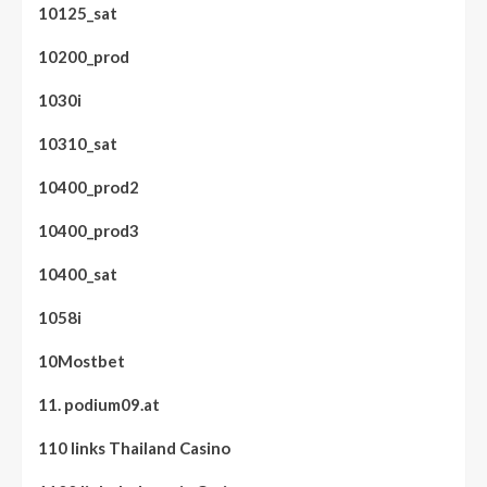
10125_sat
10200_prod
1030i
10310_sat
10400_prod2
10400_prod3
10400_sat
1058i
10Mostbet
11. podium09.at
110 links Thailand Casino