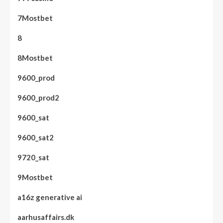
7Mostbet
8
8Mostbet
9600_prod
9600_prod2
9600_sat
9600_sat2
9720_sat
9Mostbet
a16z generative ai
aarhusaffairs.dk