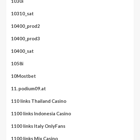
1030i
10310_sat
10400_prod2
10400_prod3
10400_sat
1058i
10Mostbet
11. podium09.at
110 links Thailand Casino
1100 links Indonesia Casino
1100 links Italy OnlyFans
1100 links Mix Casino