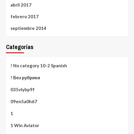
abril 2017
febrero 2017
septiembre 2014
Categorías
! No category 10-2 Spanish
! Без рубрики
035vlybp9f
09en5a0h67
1
1 Win Aviator