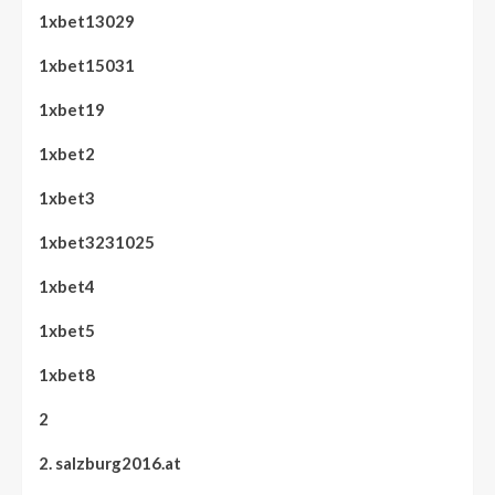
1xbet13029
1xbet15031
1xbet19
1xbet2
1xbet3
1xbet3231025
1xbet4
1xbet5
1xbet8
2
2. salzburg2016.at