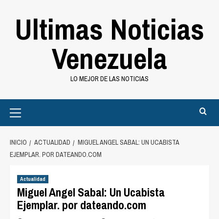
Saltar
Ultimas Noticias
al
contenido
Venezuela
LO MEJOR DE LAS NOTICIAS
Primary
Menu
INICIO
ACTUALIDAD
MIGUEL ANGEL SABAL: UN UCABISTA
EJEMPLAR. POR DATEANDO.COM
Actualidad
Miguel Angel Sabal: Un Ucabista
Ejemplar. por dateando.com