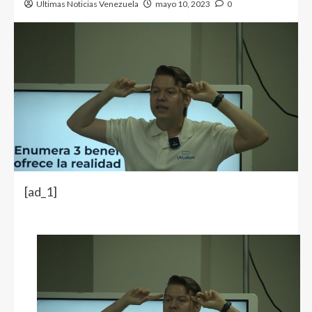
Ultimas Noticias Venezuela
mayo 10, 2023
0
[ad_1]