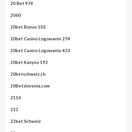
20 Bet 974
2060
20bet Bonus 103
20bet Casino Logowanie 274
20bet Casino Logowanie 423
20bet Kasyno 193
20betschweiz.ch
20Betslovenia.com
2116
222
22bet Schweiz