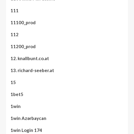
111
11100_prod
112
11200_prod
12. knallbunt.co.at
13. richard-seeber.at
15
1bet5
1win
1win Azərbaycan
1win Login 174