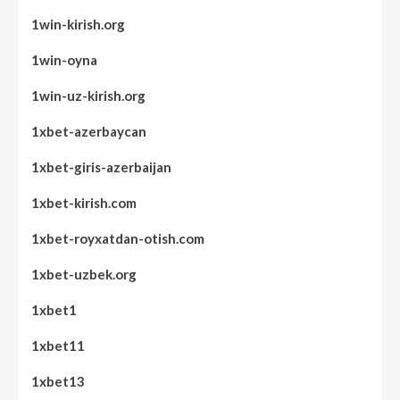
1win-kirish.org
1win-oyna
1win-uz-kirish.org
1xbet-azerbaycan
1xbet-giris-azerbaijan
1xbet-kirish.com
1xbet-royxatdan-otish.com
1xbet-uzbek.org
1xbet1
1xbet11
1xbet13