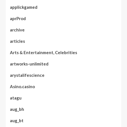
applickgamed
aprProd
archive
articles
Arts & Entertainment, Celebrities
artworks-unlimited
arystalifescience
Asino.casino
atagu
aug_bh
aug_bt