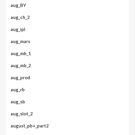
aug_BY
aug_ch_2
aug_ipl
aug_mars
aug_mb_1
aug_mb_2
aug_prod
aug_rb
aug_sb
aug_slot_2
august_pb+_part2