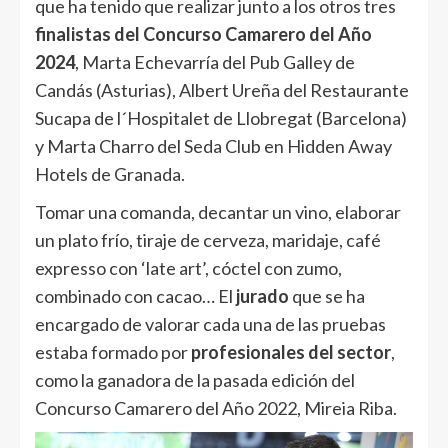
que ha tenido que realizar junto a los otros tres
finalistas del Concurso Camarero del Año
2024
, Marta Echevarría del Pub Galley de
Candás (Asturias), Albert Ureña del Restaurante
Sucapa de l´Hospitalet de Llobregat (Barcelona)
y Marta Charro del Seda Club en Hidden Away
Hotels de Granada.
Tomar una comanda, decantar un vino, elaborar
un plato frío, tiraje de cerveza, maridaje, café
expresso con ‘late art’, cóctel con zumo,
combinado con cacao… El
jurado
que se ha
encargado de valorar cada una de las pruebas
estaba formado por
profesionales del sector
,
como la ganadora de la pasada edición del
Concurso Camarero del Año 2022, Mireia Riba.