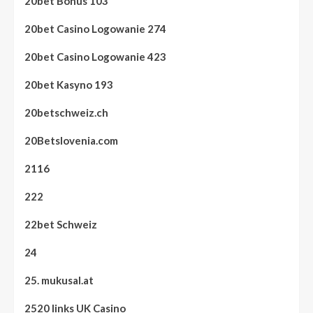
20bet Bonus 103
20bet Casino Logowanie 274
20bet Casino Logowanie 423
20bet Kasyno 193
20betschweiz.ch
20Betslovenia.com
2116
222
22bet Schweiz
24
25. mukusal.at
2520 links UK Casino