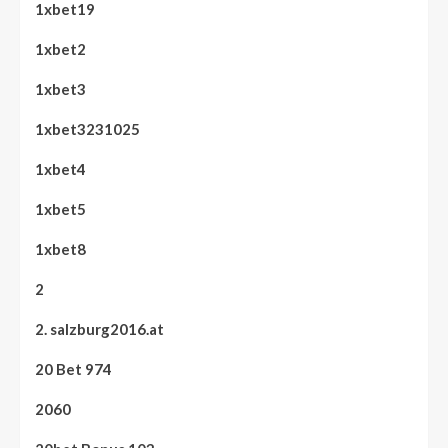
1xbet19
1xbet2
1xbet3
1xbet3231025
1xbet4
1xbet5
1xbet8
2
2. salzburg2016.at
20 Bet 974
2060