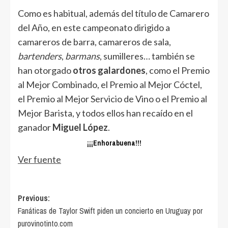
Como es habitual, además del título de Camarero
del Año, en este campeonato dirigido a
camareros de barra, camareros de sala,
bartenders
,
barmans
, sumilleres… también se
han otorgado
otros galardones
, como el Premio
al Mejor Combinado, el Premio al Mejor Cóctel,
el Premio al Mejor Servicio de Vino o el Premio al
Mejor Barista, y todos ellos han recaído en el
ganador
Miguel López
.
¡¡¡Enhorabuena!!!
Ver fuente
Post
Previous:
Fanáticas de Taylor Swift piden un concierto en Uruguay por
navigation
purovinotinto.com