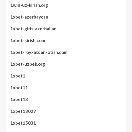
1win-uz-kirish.org
1xbet-azerbaycan
1xbet-giris-azerbaijan
1xbet-kirish.com
1xbet-royxatdan-otish.com
1xbet-uzbek.org
1xbet1
1xbet11
1xbet13
1xbet13029
1xbet15031