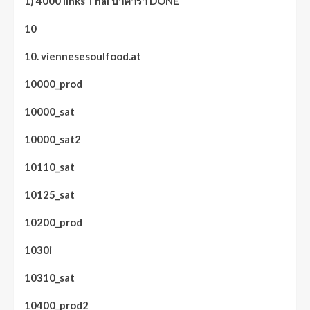
1) 4000 links Thai บาคาร่า DONE
10
10. viennesesoulfood.at
10000_prod
10000_sat
10000_sat2
10110_sat
10125_sat
10200_prod
1030i
10310_sat
10400_prod2