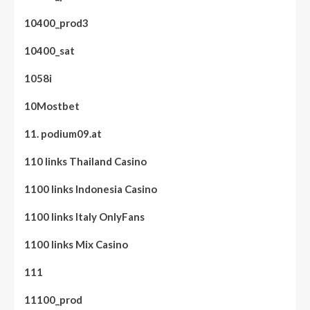
10400_prod3
10400_sat
1058i
10Mostbet
11. podium09.at
110 links Thailand Casino
1100 links Indonesia Casino
1100 links Italy OnlyFans
1100 links Mix Casino
111
11100_prod