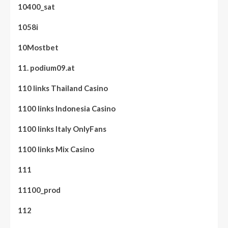
10400_sat
1058i
10Mostbet
11. podium09.at
110 links Thailand Casino
1100 links Indonesia Casino
1100 links Italy OnlyFans
1100 links Mix Casino
111
11100_prod
112