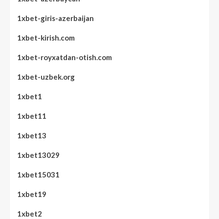
1xbet-giris-azerbaijan
1xbet-kirish.com
1xbet-royxatdan-otish.com
1xbet-uzbek.org
1xbet1
1xbet11
1xbet13
1xbet13029
1xbet15031
1xbet19
1xbet2