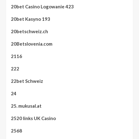
20bet Casino Logowanie 423
20bet Kasyno 193
20betschweiz.ch
20Betslovenia.com
2116
222
22bet Schweiz
24
25. mukusal.at
2520 links UK Casino
2568