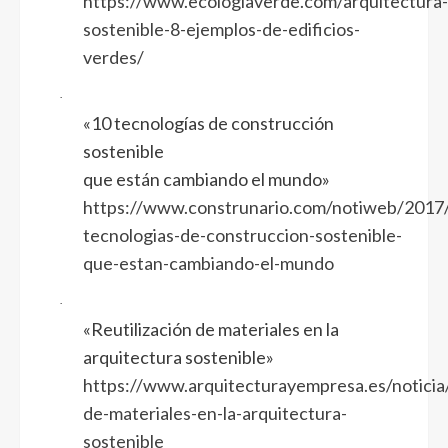
https://www.ecologiaverde.com/arquitectura-
sostenible-8-ejemplos-de-edificios-
verdes/
·
«10 tecnologías de construcción
sostenible
que están cambiando el mundo»
https://www.construnario.com/notiweb/2017
tecnologias-de-construccion-sostenible-
que-estan-cambiando-el-mundo
·
«Reutilización de materiales en la
arquitectura sostenible»
https://www.arquitecturayempresa.es/noticia/r
de-materiales-en-la-arquitectura-
sostenible