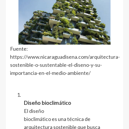
Fuente:
https://www.nicaraguadisena.com/arquitectura-
sostenible-o-sustentable-el-diseno-y-su-
importancia-en-el-medio-ambiente/
1.
Diseño bioclimático
El
diseño
bioclimático
es una técnica de
arquitectura sostenible que busca