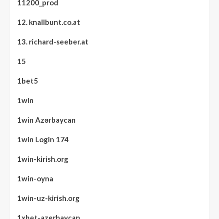
11200_prod
12. knallbunt.co.at
13. richard-seeber.at
15
1bet5
1win
1win Azərbaycan
1win Login 174
1win-kirish.org
1win-oyna
1win-uz-kirish.org
1xbet-azerbaycan