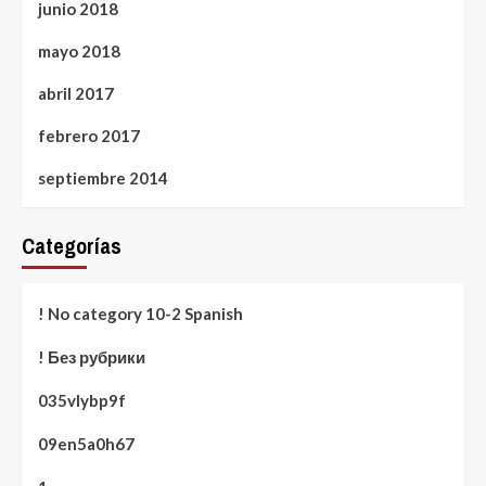
junio 2018
mayo 2018
abril 2017
febrero 2017
septiembre 2014
Categorías
! No category 10-2 Spanish
! Без рубрики
035vlybp9f
09en5a0h67