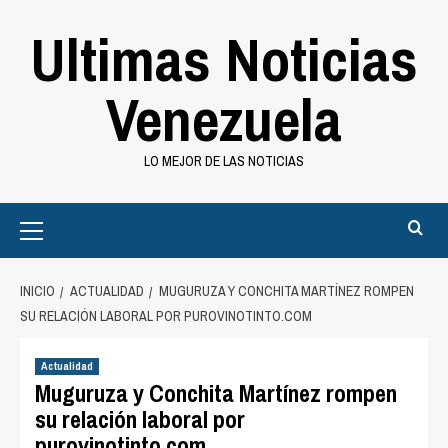
Saltar
Ultimas Noticias
al
contenido
Venezuela
LO MEJOR DE LAS NOTICIAS
Primary
Menu
INICIO
ACTUALIDAD
MUGURUZA Y CONCHITA MARTÍNEZ ROMPEN
SU RELACIÓN LABORAL POR PUROVINOTINTO.COM
Actualidad
Muguruza y Conchita Martínez rompen
su relación laboral por
purovinotinto.com