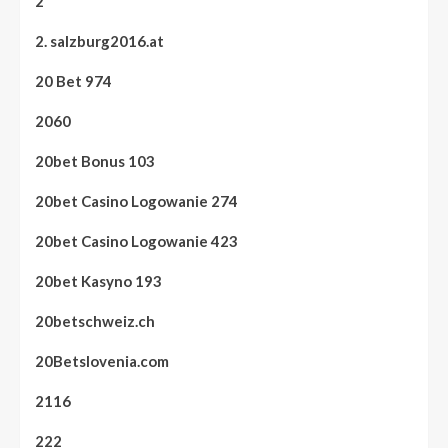
2
2. salzburg2016.at
20 Bet 974
2060
20bet Bonus 103
20bet Casino Logowanie 274
20bet Casino Logowanie 423
20bet Kasyno 193
20betschweiz.ch
20Betslovenia.com
2116
222