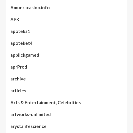
Amunracasino.info
APK
apoteka1
apoteket4
applickgamed
aprProd
archive
articles
Arts & Entertainment, Celebrities
artworks-unlimited
arystalifescience