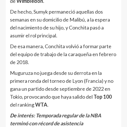
de
Wimbledon
.
De hecho, Sumyk permaneció aquellas dos
semanas en su domicilio de Malibú, a la espera
del nacimiento de su hijo, y Conchita pasó a
asumir el rol principal.
De esa manera, Conchita volvió a formar parte
del equipo de trabajo de la caraqueña en febrero
de 2018.
Muguruza no juega desde su derrota en la
primera ronda del torneo de Lyon (Francia) y no
gana un partido desde septiembre de 2022 en
Tokio, provocando que haya salido del
Top 100
del ranking
WTA
.
De interés:
Temporada regular de la NBA
terminó con récord de asistencia