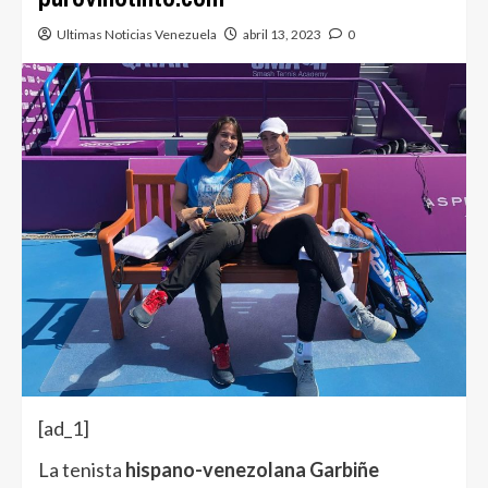
Ultimas Noticias Venezuela
abril 13, 2023
0
[ad_1]
La tenista
hispano-venezolana Garbiñe