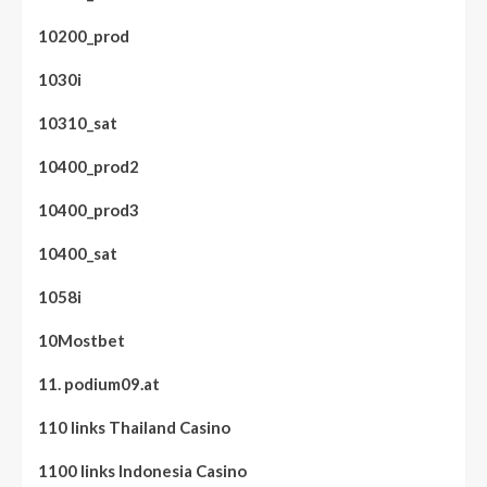
10200_prod
1030i
10310_sat
10400_prod2
10400_prod3
10400_sat
1058i
10Mostbet
11. podium09.at
110 links Thailand Casino
1100 links Indonesia Casino