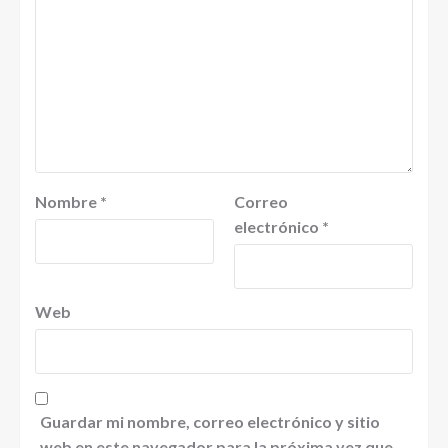
Nombre
*
Correo
electrónico
*
Web
Guardar mi nombre, correo electrónico y sitio
web en este navegador para la próxima vez que