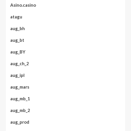
Asino.casino
atagu
aug_bh
aug_bt
aug_BY
aug_ch_2
aug_ipl
aug_mars
aug_mb_1
aug_mb_2
aug_prod