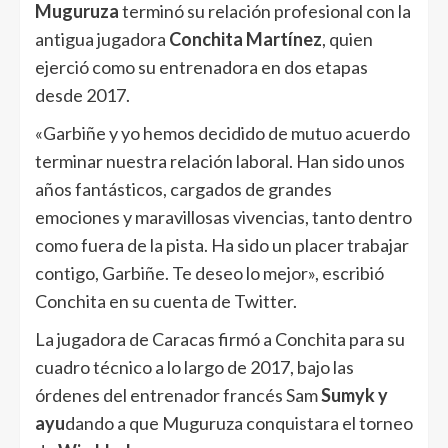
Muguruza
terminó su relación profesional con la
antigua jugadora
Conchita Martínez
, quien
ejerció como su entrenadora en dos etapas
desde 2017.
«Garbiñe y yo hemos decidido de mutuo acuerdo
terminar nuestra relación laboral. Han sido unos
años fantásticos, cargados de grandes
emociones y maravillosas vivencias, tanto dentro
como fuera de la pista. Ha sido un placer trabajar
contigo, Garbiñe. Te deseo lo mejor», escribió
Conchita en su cuenta de Twitter.
La jugadora de Caracas firmó a Conchita para su
cuadro técnico a lo largo de 2017, bajo las
órdenes del entrenador francés Sam
Sumyk y
ayu
dando a que Muguruza conquistara el torneo