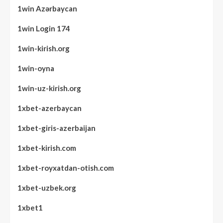
1win Azərbaycan
1win Login 174
1win-kirish.org
1win-oyna
1win-uz-kirish.org
1xbet-azerbaycan
1xbet-giris-azerbaijan
1xbet-kirish.com
1xbet-royxatdan-otish.com
1xbet-uzbek.org
1xbet1