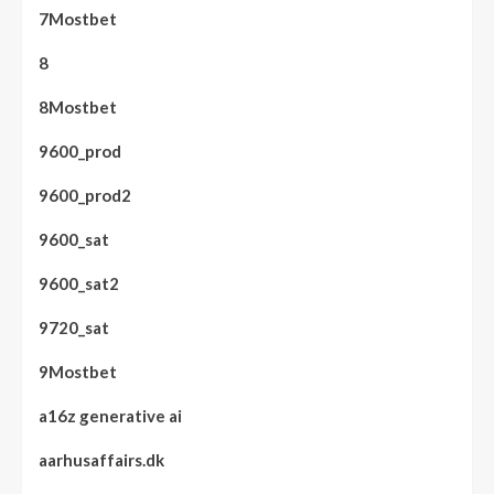
7Mostbet
8
8Mostbet
9600_prod
9600_prod2
9600_sat
9600_sat2
9720_sat
9Mostbet
a16z generative ai
aarhusaffairs.dk