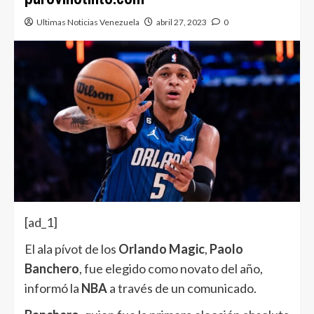
Ultimas Noticias Venezuela
abril 27, 2023
0
[ad_1]
El ala pívot de los
Orlando Magic
,
Paolo
Banchero
, fue elegido como novato del año,
informó la
NBA
a través de un comunicado.