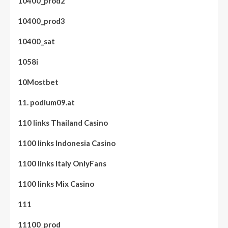
10400_prod2
10400_prod3
10400_sat
1058i
10Mostbet
11. podium09.at
110 links Thailand Casino
1100 links Indonesia Casino
1100 links Italy OnlyFans
1100 links Mix Casino
111
11100_prod