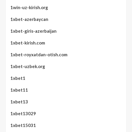
1win-uz-kirish.org
1xbet-azerbaycan
1xbet-giris-azerbaijan
1xbet-kirish.com
1xbet-royxatdan-otish.com
1xbet-uzbek.org
1xbet1
1xbet11
1xbet13
1xbet13029
1xbet15031