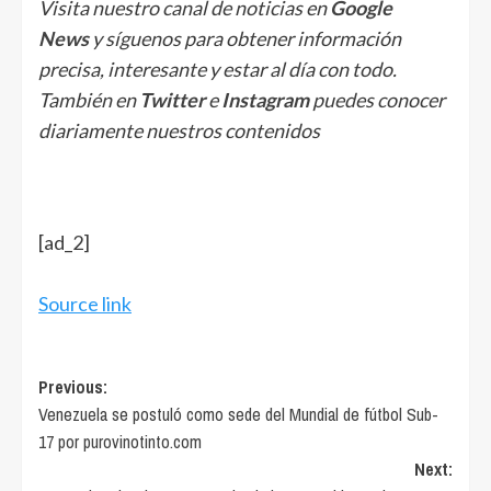
Visita nuestro canal de noticias en
Google
News
y síguenos para obtener información
precisa, interesante y estar al día con todo.
También en
Twitter
e
Instagram
puedes conocer
diariamente nuestros contenidos
[ad_2]
Source link
Post
Previous:
Venezuela se postuló como sede del Mundial de fútbol Sub-
navigation
17 por purovinotinto.com
Next: