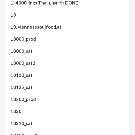
1) 4000 links Thai บาคาร่า DONE
10
10. viennesesoulfood.at
10000_prod
10000_sat
10000_sat2
10110_sat
10125_sat
10200_prod
1030i
10310_sat