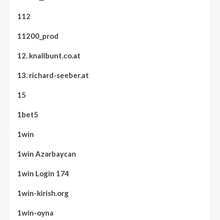
112
11200_prod
12. knallbunt.co.at
13. richard-seeber.at
15
1bet5
1win
1win Azərbaycan
1win Login 174
1win-kirish.org
1win-oyna