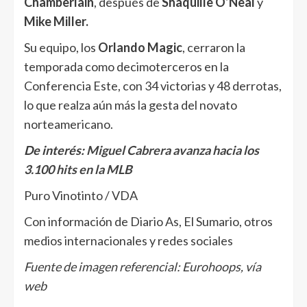
Chamberlain
, después de
Shaquille O’Neal
y
Mike Miller.
Su equipo, los
Orlando Magic
, cerraron la
temporada como decimoterceros en la
Conferencia Este, con 34 victorias y 48 derrotas,
lo que realza aún más la gesta del novato
norteamericano.
De interés:
Miguel Cabrera avanza hacia los
3.100 hits en la MLB
Puro Vinotinto / VDA
Con información de Diario As, El Sumario, otros
medios internacionales y redes sociales
Fuente de imagen referencial: Eurohoops, vía
web