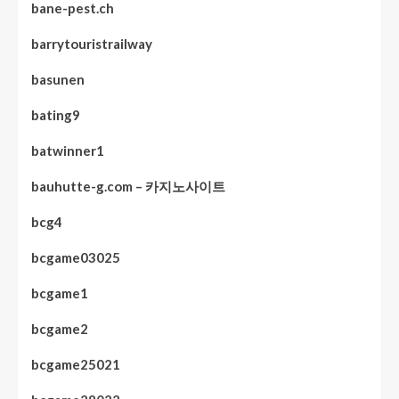
bane-pest.ch
barrytouristrailway
basunen
bating9
batwinner1
bauhutte-g.com – 카지노사이트
bcg4
bcgame03025
bcgame1
bcgame2
bcgame25021