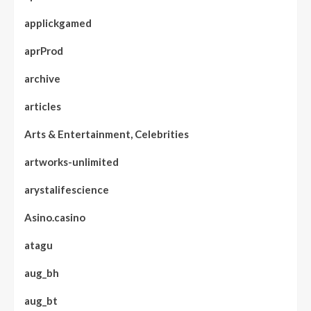
applickgamed
aprProd
archive
articles
Arts & Entertainment, Celebrities
artworks-unlimited
arystalifescience
Asino.casino
atagu
aug_bh
aug_bt