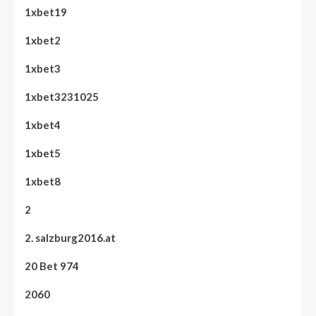
1xbet19
1xbet2
1xbet3
1xbet3231025
1xbet4
1xbet5
1xbet8
2
2. salzburg2016.at
20 Bet 974
2060