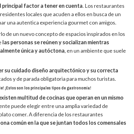
l principal factor a tener en cuenta
. Los restaurantes
residentes locales que acuden a ellos en busca de un
nar una autentica experiencia gourmet con amigos.
lo de un nuevo concepto de espacios inspirados en los
e
las personas se reúnen y socializan mientras
eralmente única y autóctona
, en un ambiente que suele
er su cuidado diseño arquitectónico y su correcta
cados y de parada obligatoria para muchos turistas.
! ¡Estos son los principales tipos de gastronomía!
existen multitud de cocinas que operan en un mismo
liente puede elegir entre una amplia variedad de
plato comer. A diferencia de los restaurantes
zona común en la que se juntan todos los comensales