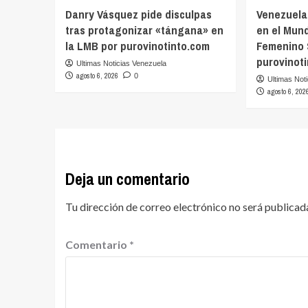
Danry Vásquez pide disculpas
Venezuela
tras protagonizar «tángana» en
en el Mund
la LMB por purovinotinto.com
Femenino 
purovinot
Ultimas Noticias Venezuela
agosto 6, 2026
0
Ultimas Not
agosto 6, 202
Deja un comentario
Tu dirección de correo electrónico no será publicad
Comentario
*