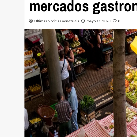
mercados gastro
Ultimas Noticias Venezuela
mayo 11, 2023
0