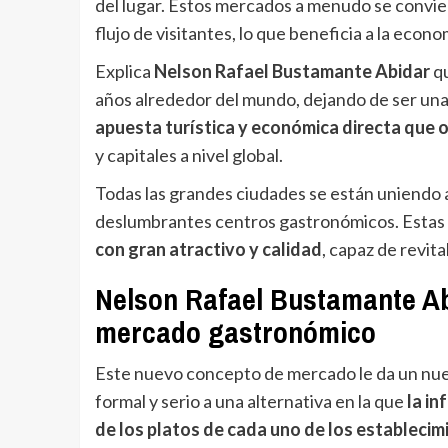
del lugar. Estos mercados a menudo se convie
flujo de visitantes, lo que beneficia a la econo
Explica
Nelson Rafael Bustamante Abidar
qu
años alrededor del mundo, dejando de ser una
apuesta turística y económica directa que 
y capitales a nivel global.
Todas las grandes ciudades se están uniendo 
deslumbrantes centros gastronómicos. Estas 
con gran atractivo y calidad
, capaz de revita
Nelson Rafael Bustamante Ab
mercado gastronómico
Este nuevo concepto de mercado le da un nue
formal y serio a una alternativa en la que
la in
de los platos de cada uno de los establecim