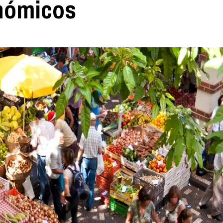
nómicos