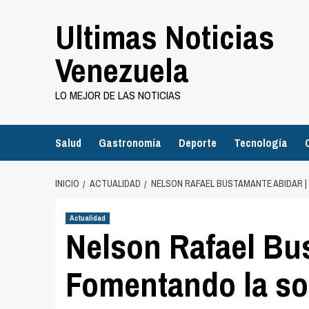
Saltar
Ultimas Noticias
al
contenido
Venezuela
LO MEJOR DE LAS NOTICIAS
Salud
Gastronomía
Deporte
Tecnología
INICIO
ACTUALIDAD
NELSON RAFAEL BUSTAMANTE ABIDAR 
Actualidad
Nelson Rafael Bu
Fomentando la sos