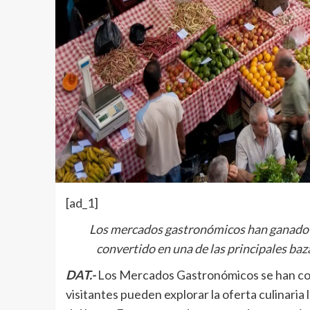
[ad_1]
Los mercados gastronómicos han ganado u
convertido en una de las principales ba
DAT.-
Los Mercados Gastronómicos se han conv
visitantes pueden explorar la oferta culinaria