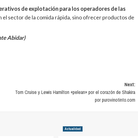
erativos de explotación para los operadores de las
n el sector de la comida rápida, sino ofrecer productos de
te Abidar)
Next:
Tom Cruise y Lewis Hamilton «pelean» por el corazón de Shakira
por purovinotinto.com
Actualidad