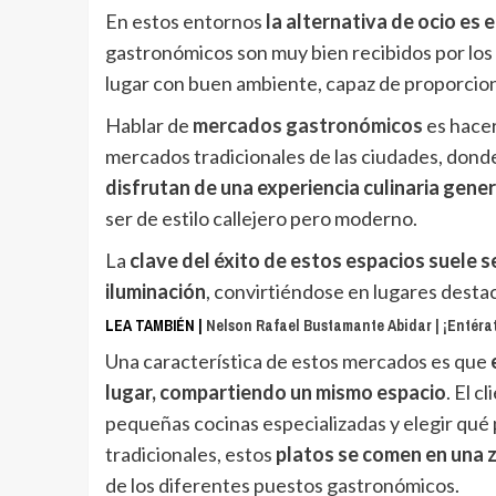
En estos entornos
la alternativa de ocio es e
gastronómicos son muy bien recibidos por los 
lugar con buen ambiente, capaz de proporcio
Hablar de
mercados gastronómicos
es hacer
mercados tradicionales de las ciudades, dond
disfrutan de una experiencia culinaria gen
ser de estilo callejero pero moderno.
La
clave del éxito de estos espacios suele s
iluminación
, convirtiéndose en lugares desta
LEA TAMBIÉN |
Nelson Rafael Bustamante Abidar | ¡Entérate
Una característica de estos mercados es que
lugar, compartiendo un mismo espacio
. El c
pequeñas cocinas especializadas y elegir qué 
tradicionales, estos
platos se comen en una 
de los diferentes puestos gastronómicos.