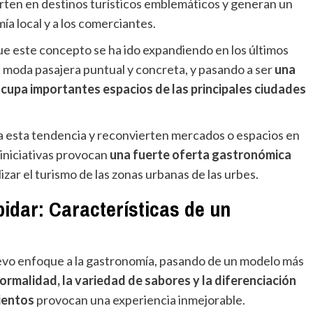
rten en destinos turísticos emblemáticos y generan un
mía local y a los comerciantes.
e este concepto se ha ido expandiendo en los últimos
 moda pasajera puntual y concreta, y pasando a ser
una
ocupa importantes espacios de las principales ciudades
a esta tendencia y reconvierten mercados o espacios en
iniciativas provocan
una fuerte oferta gastronómica
lizar el turismo de las zonas urbanas de las urbes.
idar: Características de un
vo enfoque a la gastronomía, pasando de un modelo más
formalidad, la variedad de sabores y la diferenciación
ientos
provocan una experiencia inmejorable.