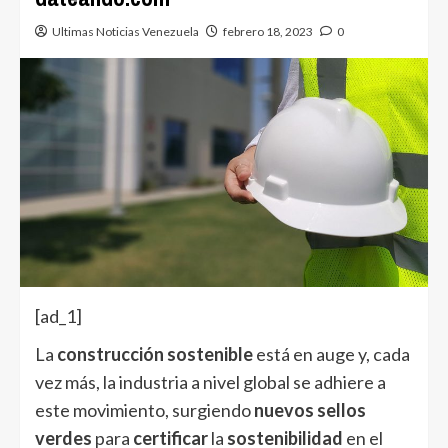
Ultimas Noticias Venezuela
febrero 18, 2023
0
[ad_1]
La
construcción
sostenible
está en auge y, cada
vez más, la industria a nivel global se adhiere a
este movimiento, surgiendo
nuevos sellos
verdes
para
certificar
la
sostenibilidad
en el