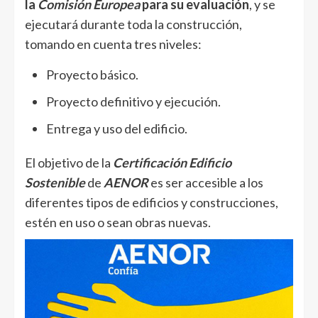
la
Comisión Europea
para su evaluación
, y se
ejecutará durante toda la construcción,
tomando en cuenta tres niveles:
Proyecto básico.
Proyecto definitivo y ejecución.
Entrega y uso del edificio.
El objetivo de la
Certificación Edificio
Sostenible
de
AENOR
es ser accesible a los
diferentes tipos de edificios y construcciones,
estén en uso o sean obras nuevas.