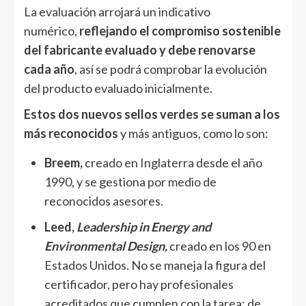
La evaluación arrojará un indicativo
numérico,
reflejando el compromiso sostenible
del fabricante evaluado y debe renovarse
cada año
, así se podrá comprobar la evolución
del producto evaluado inicialmente.
Estos dos nuevos sellos verdes se suman a los
más reconocidos
y más antiguos, como lo son:
Breem,
creado en Inglaterra desde el año
1990, y se gestiona por medio de
reconocidos asesores.
Leed,
Leadership in Energy and
Environmental Design,
creado en los 90 en
Estados Unidos. No se maneja la figura del
certificador, pero hay profesionales
acreditados que cumplen con la tarea; de