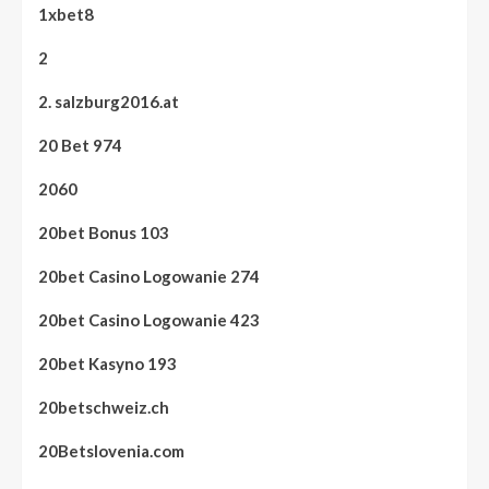
1xbet8
2
2. salzburg2016.at
20 Bet 974
2060
20bet Bonus 103
20bet Casino Logowanie 274
20bet Casino Logowanie 423
20bet Kasyno 193
20betschweiz.ch
20Betslovenia.com