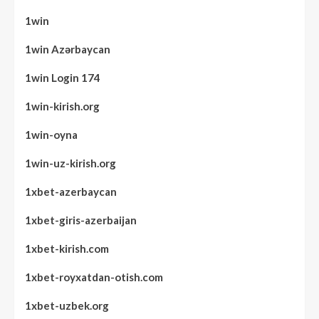
1win
1win Azərbaycan
1win Login 174
1win-kirish.org
1win-oyna
1win-uz-kirish.org
1xbet-azerbaycan
1xbet-giris-azerbaijan
1xbet-kirish.com
1xbet-royxatdan-otish.com
1xbet-uzbek.org