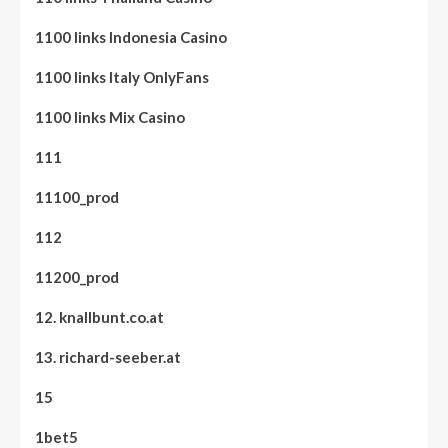
1100 links Indonesia Casino
1100 links Italy OnlyFans
1100 links Mix Casino
111
11100_prod
112
11200_prod
12. knallbunt.co.at
13. richard-seeber.at
15
1bet5