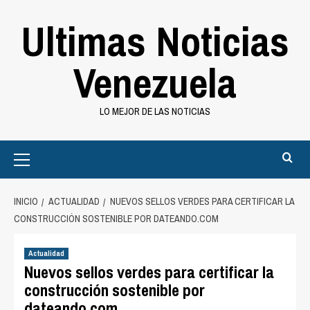
Saltar
Ultimas Noticias
al
contenido
Venezuela
LO MEJOR DE LAS NOTICIAS
Primary
Menu
INICIO
ACTUALIDAD
NUEVOS SELLOS VERDES PARA CERTIFICAR LA
CONSTRUCCIÓN SOSTENIBLE POR DATEANDO.COM
Actualidad
Nuevos sellos verdes para certificar la
construcción sostenible por
dateando.com