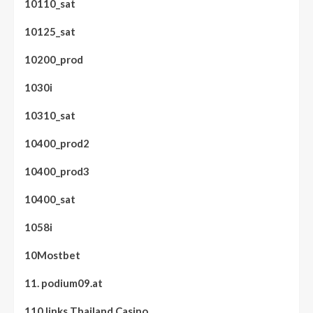
10110_sat
10125_sat
10200_prod
1030i
10310_sat
10400_prod2
10400_prod3
10400_sat
1058i
10Mostbet
11. podium09.at
110 links Thailand Casino