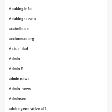
Abuking.info
Abukingkasyno
acabelle.de
accionmad.org
Actualidad
Admin
Admin E
admin news
Admin-news
Adminseo
adobe generative ai 1