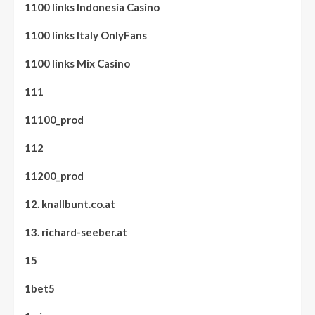
1100 links Indonesia Casino
1100 links Italy OnlyFans
1100 links Mix Casino
111
11100_prod
112
11200_prod
12. knallbunt.co.at
13. richard-seeber.at
15
1bet5