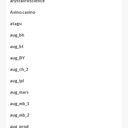
arystalifescience
Asino.casino
atagu
aug_bh
aug_bt
aug_BY
aug_ch_2
aug_ipl
aug_mars
aug_mb_1
aug_mb_2
aug_prod