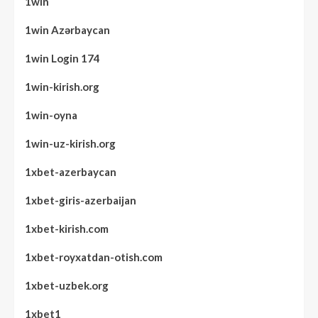
1win
1win Azərbaycan
1win Login 174
1win-kirish.org
1win-oyna
1win-uz-kirish.org
1xbet-azerbaycan
1xbet-giris-azerbaijan
1xbet-kirish.com
1xbet-royxatdan-otish.com
1xbet-uzbek.org
1xbet1