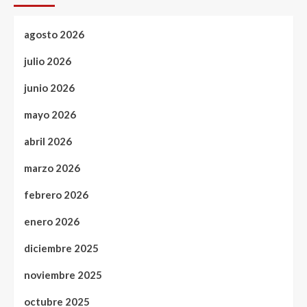
agosto 2026
julio 2026
junio 2026
mayo 2026
abril 2026
marzo 2026
febrero 2026
enero 2026
diciembre 2025
noviembre 2025
octubre 2025