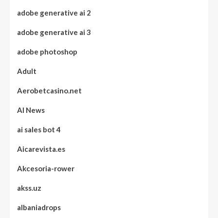
adobe generative ai 2
adobe generative ai 3
adobe photoshop
Adult
Aerobetcasino.net
AI News
ai sales bot 4
Aicarevista.es
Akcesoria-rower
akss.uz
albaniadrops