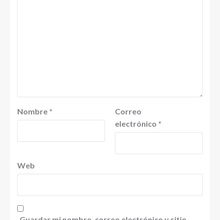
Nombre
*
Correo
electrónico
*
Web
Guardar mi nombre, correo electrónico y sitio