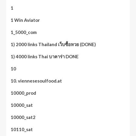
1
1 Win Aviator
1_5000_com
1) 2000 links Thailand เว็บซื้อหวย (DONE)
1) 4000 links Thai บาคาร่า DONE
10
10. viennesesoulfood.at
10000_prod
10000_sat
10000_sat2
10110_sat