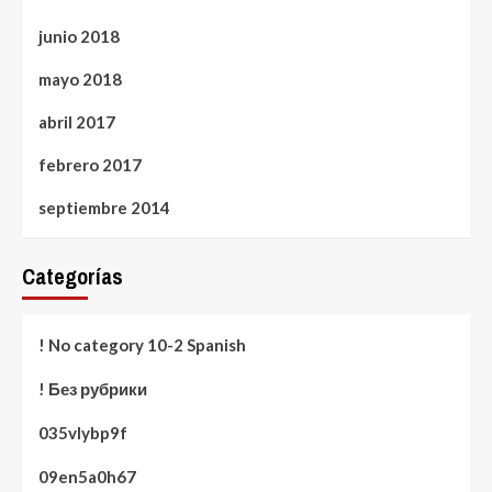
junio 2018
mayo 2018
abril 2017
febrero 2017
septiembre 2014
Categorías
! No category 10-2 Spanish
! Без рубрики
035vlybp9f
09en5a0h67