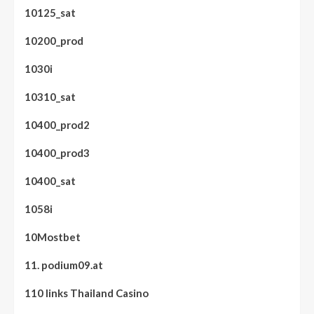
10125_sat
10200_prod
1030i
10310_sat
10400_prod2
10400_prod3
10400_sat
1058i
10Mostbet
11. podium09.at
110 links Thailand Casino