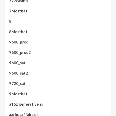
777casino
7Mostbet
8
8Mostbet
9600_prod
9600_prod2
9600_sat
9600_sat2
9720_sat
9Mostbet
a16z generative ai
aarhusaffairs.dk