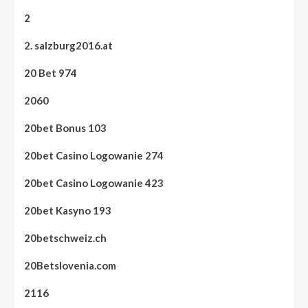
2
2. salzburg2016.at
20 Bet 974
2060
20bet Bonus 103
20bet Casino Logowanie 274
20bet Casino Logowanie 423
20bet Kasyno 193
20betschweiz.ch
20Betslovenia.com
2116