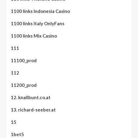
1100 links Indonesia Casino
1100 links Italy OnlyFans
1100 links Mix Casino
111
11100_prod
112
11200_prod
12. knallbunt.co.at
13. richard-seeber.at
15
1bet5