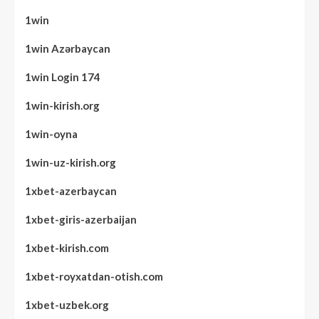
1win
1win Azərbaycan
1win Login 174
1win-kirish.org
1win-oyna
1win-uz-kirish.org
1xbet-azerbaycan
1xbet-giris-azerbaijan
1xbet-kirish.com
1xbet-royxatdan-otish.com
1xbet-uzbek.org