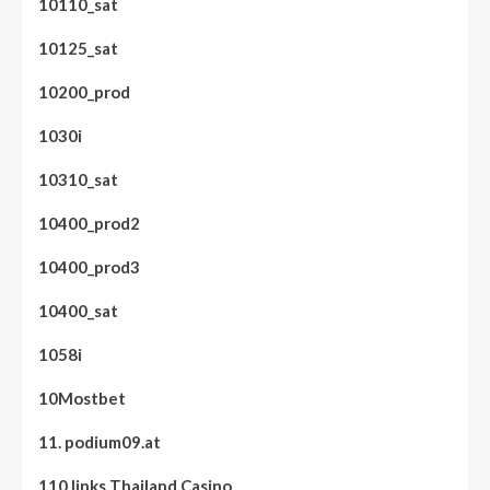
10110_sat
10125_sat
10200_prod
1030i
10310_sat
10400_prod2
10400_prod3
10400_sat
1058i
10Mostbet
11. podium09.at
110 links Thailand Casino