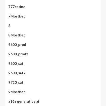
777casino
7Mostbet
8
8Mostbet
9600_prod
9600_prod2
9600_sat
9600_sat2
9720_sat
9Mostbet
a16z generative ai