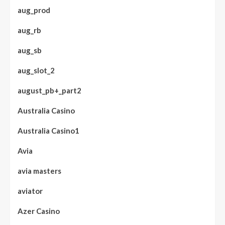
aug_prod
aug_rb
aug_sb
aug_slot_2
august_pb+_part2
Australia Casino
Australia Casino1
Avia
avia masters
aviator
Azer Casino