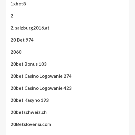
1xbet8
2
2. salzburg2016.at
20 Bet 974
2060
20bet Bonus 103
20bet Casino Logowanie 274
20bet Casino Logowanie 423
20bet Kasyno 193
20betschweiz.ch
20Betslovenia.com