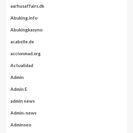
aarhusaffairs.dk
Abuking.info
Abukingkasyno
acabelle.de
accionmad.org
Actualidad
Admin
Admin E
admin news
Admin-news
Adminseo