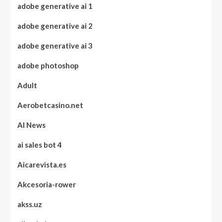
adobe generative ai 1
adobe generative ai 2
adobe generative ai 3
adobe photoshop
Adult
Aerobetcasino.net
AI News
ai sales bot 4
Aicarevista.es
Akcesoria-rower
akss.uz