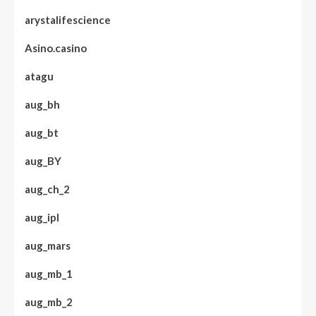
arystalifescience
Asino.casino
atagu
aug_bh
aug_bt
aug_BY
aug_ch_2
aug_ipl
aug_mars
aug_mb_1
aug_mb_2