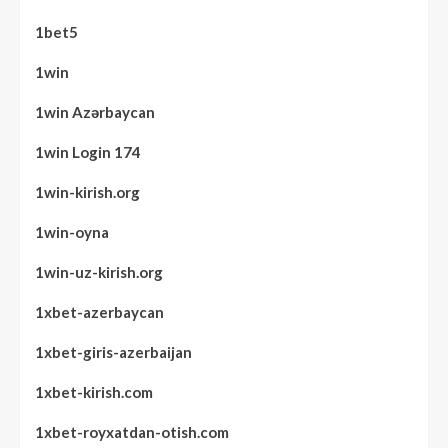
1bet5
1win
1win Azərbaycan
1win Login 174
1win-kirish.org
1win-oyna
1win-uz-kirish.org
1xbet-azerbaycan
1xbet-giris-azerbaijan
1xbet-kirish.com
1xbet-royxatdan-otish.com