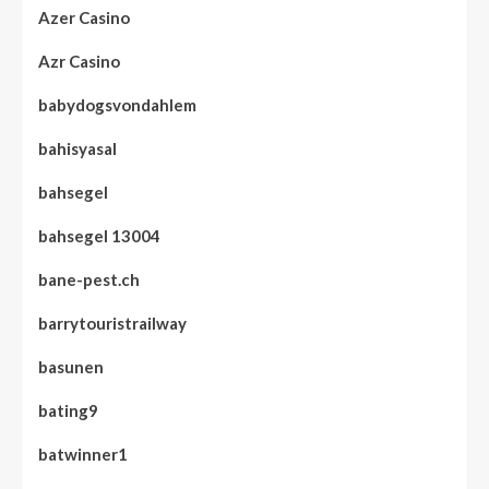
Azer Casino
Azr Casino
babydogsvondahlem
bahisyasal
bahsegel
bahsegel 13004
bane-pest.ch
barrytouristrailway
basunen
bating9
batwinner1