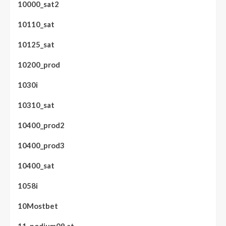
10000_sat2
10110_sat
10125_sat
10200_prod
1030i
10310_sat
10400_prod2
10400_prod3
10400_sat
1058i
10Mostbet