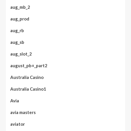
aug_mb_2
aug_prod
aug_rb
aug_sb
aug_slot_2
august_pb+_part2
Australia Casino
Australia Casino1
Avia
avia masters
aviator