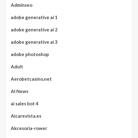
Adminseo
adobe generative ai 1
adobe generative ai 2
adobe generative ai 3
adobe photoshop
Adult
Aerobetcasino.net
AI News
ai sales bot 4
Aicarevista.es
Akcesoria-rower