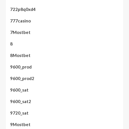
722p8q0xd4
777casino
7Mostbet
8
8Mostbet
9600_prod
9600_prod2
9600_sat
9600_sat2
9720_sat
9Mostbet