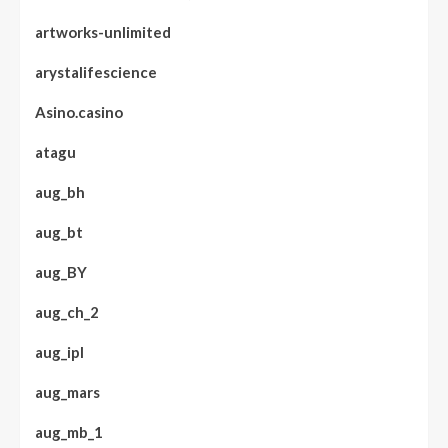
artworks-unlimited
arystalifescience
Asino.casino
atagu
aug_bh
aug_bt
aug_BY
aug_ch_2
aug_ipl
aug_mars
aug_mb_1