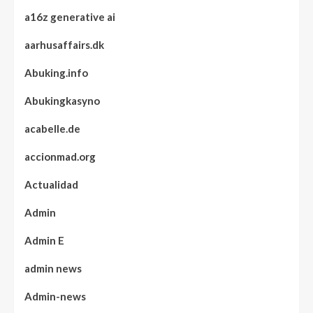
a16z generative ai
aarhusaffairs.dk
Abuking.info
Abukingkasyno
acabelle.de
accionmad.org
Actualidad
Admin
Admin E
admin news
Admin-news