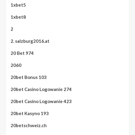
1xbet5
1xbet8
2
2. salzburg2016.at
20 Bet 974
2060
20bet Bonus 103
20bet Casino Logowanie 274
20bet Casino Logowanie 423
20bet Kasyno 193
20betschweiz.ch