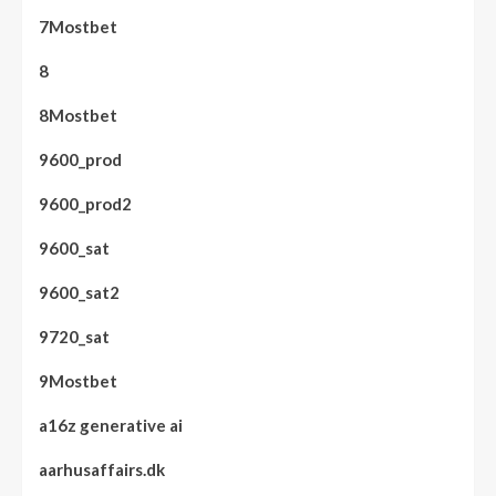
7Mostbet
8
8Mostbet
9600_prod
9600_prod2
9600_sat
9600_sat2
9720_sat
9Mostbet
a16z generative ai
aarhusaffairs.dk