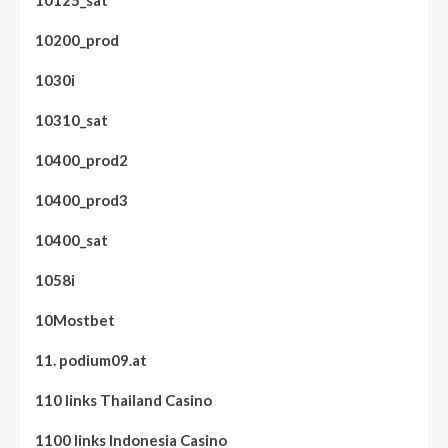
10125_sat
10200_prod
1030i
10310_sat
10400_prod2
10400_prod3
10400_sat
1058i
10Mostbet
11. podium09.at
110 links Thailand Casino
1100 links Indonesia Casino