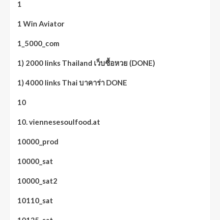
1
1 Win Aviator
1_5000_com
1) 2000 links Thailand เว็บซื้อหวย (DONE)
1) 4000 links Thai บาคาร่า DONE
10
10. viennesesoulfood.at
10000_prod
10000_sat
10000_sat2
10110_sat