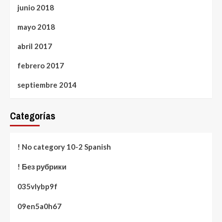
junio 2018
mayo 2018
abril 2017
febrero 2017
septiembre 2014
Categorías
! No category 10-2 Spanish
! Без рубрики
035vlybp9f
09en5a0h67