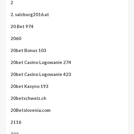
2
2. salzburg2016.at
20 Bet 974
2060
20bet Bonus 103
20bet Casino Logowanie 274
20bet Casino Logowanie 423
20bet Kasyno 193
20betschweiz.ch
20Betslovenia.com
2116