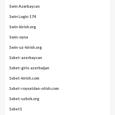
1win Azərbaycan
1win Login 174
1win-kirish.org
1win-oyna
1win-uz-kirish.org
1xbet-azerbaycan
1xbet-giris-azerbaijan
1xbet-kirish.com
1xbet-royxatdan-otish.com
1xbet-uzbek.org
1xbet1