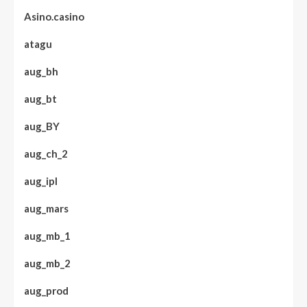
Asino.casino
atagu
aug_bh
aug_bt
aug_BY
aug_ch_2
aug_ipl
aug_mars
aug_mb_1
aug_mb_2
aug_prod