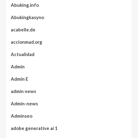
Abuking.info
Abukingkasyno
acabelle.de
accionmad.org
Actualidad
Admin
Admin E
admin news
Admin-news
Adminseo
adobe generative ai 1