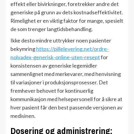
effekt eller bivirkninger, foretrekker andre det
generiske på grunn av dets kostnadseffektivitet.
Rimelighet er en viktig faktor for mange, spesielt
de som trenger langtidsbehandling.
Ikke desto mindre uttrykker noen pasienter
bekymring
https://pillelevering.net/ordre-
nolvadex-generisk-online-uten-resept
for
konsistensen av generiske legemidler
sammenlignet med merkevarer, med henvisning
til variasjoner i produksjonsprosesser. Det
fremhever behovet for kontinuerlig
kommunikasjon med helsepersonell for å sikre at
hver pasient får den best passende versjonen av
medisinen.
Dosering og administrering: