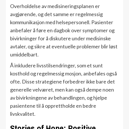
Overholdelse av medisineringsplanen er
avgjørende, og det samme er regelmessig
kommunikasjon med helsepersonell. Pasienter
anbefaler å føre en dagbok over symptomer og
bivirkninger for å diskutere under medisinske
avtaler, og sikre at eventuelle problemer blir løst
umiddelbart.
Å inkludere livsstilsendringer, som et sunt
kosthold og regelmessig mosjon, anbefales også
ofte. Disse strategiene forbedrer ikke bare det
generelle velværet, men kan også dempe noen
av bivirkningene av behandlingen, og hjelpe
pasientene til å opprettholde en bedre
livskvalitet.
Stories of Hope: Positive