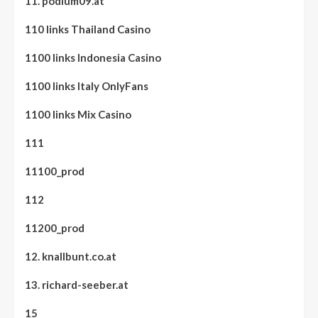
11. podium09.at
110 links Thailand Casino
1100 links Indonesia Casino
1100 links Italy OnlyFans
1100 links Mix Casino
111
11100_prod
112
11200_prod
12. knallbunt.co.at
13. richard-seeber.at
15