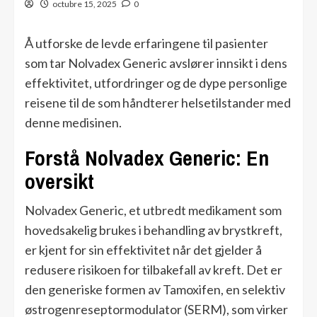
octubre 15, 2025
0
Å utforske de levde erfaringene til pasienter
som tar Nolvadex Generic avslører innsikt i dens
effektivitet, utfordringer og de dype personlige
reisene til de som håndterer helsetilstander med
denne medisinen.
Forstå Nolvadex Generic: En
oversikt
Nolvadex Generic, et utbredt medikament som
hovedsakelig brukes i behandling av brystkreft,
er kjent for sin effektivitet når det gjelder å
redusere risikoen for tilbakefall av kreft. Det er
den generiske formen av Tamoxifen, en selektiv
østrogenreseptormodulator (SERM), som virker