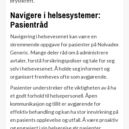
brystkreft.
Navigere i helsesystemer:
Pasientråd
Navigering i helsevesenet kan være en
skremmende oppgave for pasienter på Nolvadex
Generic. Mange deler råd om å administrere
avtaler, forstå forsikringspoliser og tale for seg
selv i helsevesenet. Å holde seg informert og
organisert fremheves ofte som avgjørende.
Pasienter understreker ofte viktigheten av å ha
et godt forhold til helsepersonell. Åpen
kommunikasjon og tillit er avgjørende for
effektiv behandling og kan ha stor innvirkning på
en pasients opplevelse og utfall. Å være proaktiv
og engasjert i sin helsereise gir pasienter