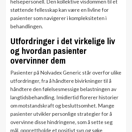
helsepersonell. Den kollektive visdommen til et
støttende fellesskap kan være en livline for
pasienter som navigerer i kompleksiteten i
behandlingen.
Utfordringer i det virkelige liv
og hvordan pasienter
overvinner dem
Pasienter på Nolvadex Generic står overfor ulike
utfordringer, fra å håndtere bivirkninger til å
håndtere den følelsesmessige belastningen av
langtidsbehandling. Imidlertid florerer historier
om motstandskraft og besluttsomhet. Mange
pasienter utvikler personlige strategier for å
overvinne disse hindringene, som å sette seg
mål, opprettholde et positivt syn og søke