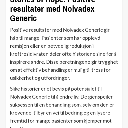
resultater med Nolvadex
Generic
Positive resultater med Nolvadex Generic gir
håp til mange. Pasienter som har opplevd
remisjon eller en betydelig reduksjon i
kreftresidivraten deler ofte historiene sine for å
inspirere andre. Disse beretningene gir trygghet
om at effektiv behandling er mulig til tross for
usikkerhet og utfordringer.
Slike historier er et bevis på potensialet til
Nolvadex Generic til å endre liv. De gjenspeiler
suksessen til en behandling som, selv om den er
krevende, tilbyr en vei til bedring og en lysere
fremtid for mange pasienter som kjemper mot