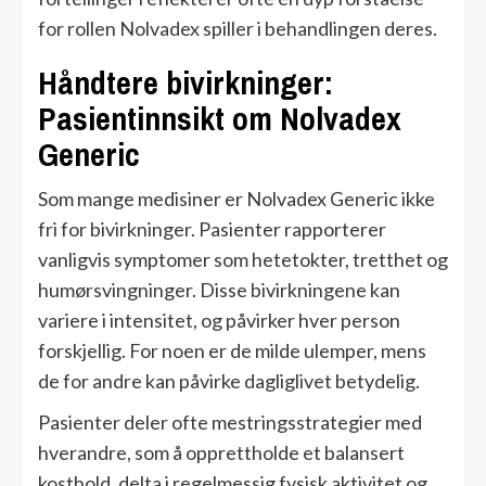
for rollen Nolvadex spiller i behandlingen deres.
Håndtere bivirkninger:
Pasientinnsikt om Nolvadex
Generic
Som mange medisiner er Nolvadex Generic ikke
fri for bivirkninger. Pasienter rapporterer
vanligvis symptomer som hetetokter, tretthet og
humørsvingninger. Disse bivirkningene kan
variere i intensitet, og påvirker hver person
forskjellig. For noen er de milde ulemper, mens
de for andre kan påvirke dagliglivet betydelig.
Pasienter deler ofte mestringsstrategier med
hverandre, som å opprettholde et balansert
kosthold, delta i regelmessig fysisk aktivitet og