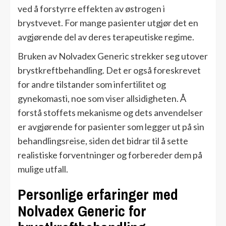
ved å forstyrre effekten av østrogen i
brystvevet. For mange pasienter utgjør det en
avgjørende del av deres terapeutiske regime.
Bruken av Nolvadex Generic strekker seg utover
brystkreftbehandling. Det er også foreskrevet
for andre tilstander som infertilitet og
gynekomasti, noe som viser allsidigheten. Å
forstå stoffets mekanisme og dets anvendelser
er avgjørende for pasienter som legger ut på sin
behandlingsreise, siden det bidrar til å sette
realistiske forventninger og forbereder dem på
mulige utfall.
Personlige erfaringer med
Nolvadex Generic for