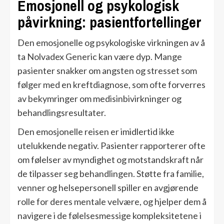
Emosjonell og psykologisk
påvirkning: pasientfortellinger
Den emosjonelle og psykologiske virkningen av å
ta Nolvadex Generic kan være dyp. Mange
pasienter snakker om angsten og stresset som
følger med en kreftdiagnose, som ofte forverres
av bekymringer om medisinbivirkninger og
behandlingsresultater.
Den emosjonelle reisen er imidlertid ikke
utelukkende negativ. Pasienter rapporterer ofte
om følelser av myndighet og motstandskraft når
de tilpasser seg behandlingen. Støtte fra familie,
venner og helsepersonell spiller en avgjørende
rolle for deres mentale velvære, og hjelper dem å
navigere i de følelsesmessige kompleksitetene i