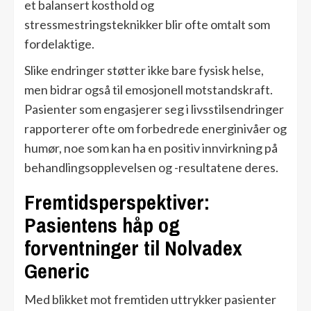
et balansert kosthold og
stressmestringsteknikker blir ofte omtalt som
fordelaktige.
Slike endringer støtter ikke bare fysisk helse,
men bidrar også til emosjonell motstandskraft.
Pasienter som engasjerer seg i livsstilsendringer
rapporterer ofte om forbedrede energinivåer og
humør, noe som kan ha en positiv innvirkning på
behandlingsopplevelsen og -resultatene deres.
Fremtidsperspektiver:
Pasientens håp og
forventninger til Nolvadex
Generic
Med blikket mot fremtiden uttrykker pasienter