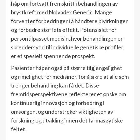
håp om fortsatt fremskritt i behandlingen av
brystkreft med Nolvadex Generic. Mange
forventer forbedringer i å håndtere bivirkninger
og forbedre stoffets effekt. Potensialet for
persontilpasset medisin, hvor behandlingen er
skreddersydd til individuelle genetiske profiler,
er et spesielt spennende prospekt.
Pasienter håper også på større tilgjengelighet
og rimelighet for medisiner, for å sikre at alle som
trenger behandling kan få det. Disse
fremtidsperspektivene reflekterer et ønske om
kontinuerlig innovasjon og forbedring i
omsorgen, og understreker viktigheten av
forskning og utvikling innen det farmasøytiske
feltet.