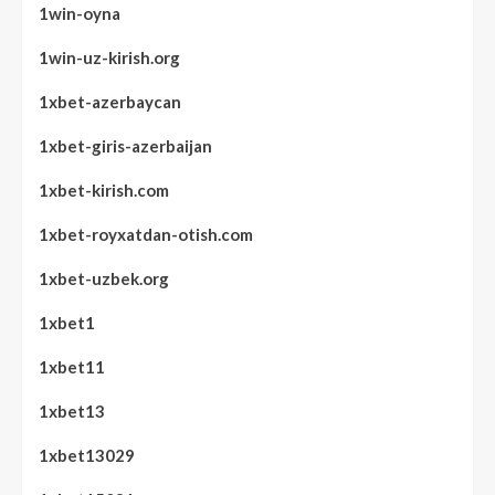
1win-oyna
1win-uz-kirish.org
1xbet-azerbaycan
1xbet-giris-azerbaijan
1xbet-kirish.com
1xbet-royxatdan-otish.com
1xbet-uzbek.org
1xbet1
1xbet11
1xbet13
1xbet13029