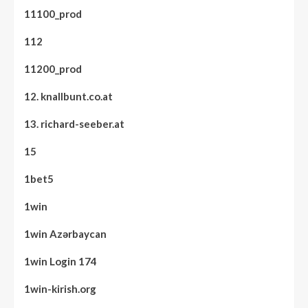
11100_prod
112
11200_prod
12. knallbunt.co.at
13. richard-seeber.at
15
1bet5
1win
1win Azərbaycan
1win Login 174
1win-kirish.org