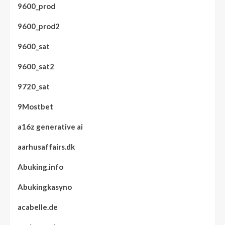
9600_prod
9600_prod2
9600_sat
9600_sat2
9720_sat
9Mostbet
a16z generative ai
aarhusaffairs.dk
Abuking.info
Abukingkasyno
acabelle.de