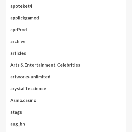
apoteket4
applickgamed
aprProd
archive
articles
Arts & Entertainment, Celebrities
artworks-unlimited
arystalifescience
Asino.casino
atagu
aug_bh