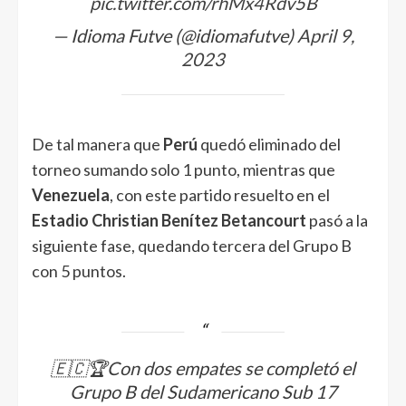
pic.twitter.com/rhMx4Rdv5B
— Idioma Futve (@idiomafutve)
April 9,
2023
De tal manera que
Perú
quedó eliminado del
torneo sumando solo 1 punto, mientras que
Venezuela
, con este partido resuelto en el
Estadio Christian Benítez Betancourt
pasó a la
siguiente fase, quedando tercera del Grupo B
con 5 puntos.
🇪🇨🏆Con dos empates se completó el
Grupo B del Sudamericano Sub 17