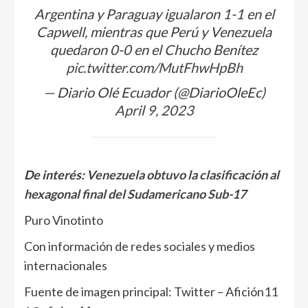
Argentina y Paraguay igualaron 1-1 en el
Capwell, mientras que Perú y Venezuela
quedaron 0-0 en el Chucho Benítez
pic.twitter.com/MutFhwHpBh
— Diario Olé Ecuador (@DiarioOleEc)
April 9, 2023
De interés:
Venezuela obtuvo la clasificación al
hexagonal final del Sudamericano Sub-17
Puro Vinotinto
Con información de redes sociales y medios
internacionales
Fuente de imagen principal: Twitter – Afición11