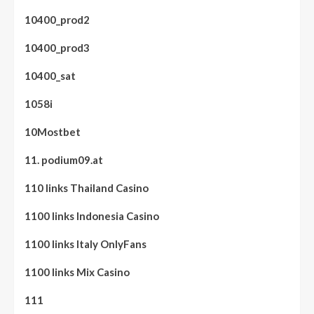
10400_prod2
10400_prod3
10400_sat
1058i
10Mostbet
11. podium09.at
110 links Thailand Casino
1100 links Indonesia Casino
1100 links Italy OnlyFans
1100 links Mix Casino
111