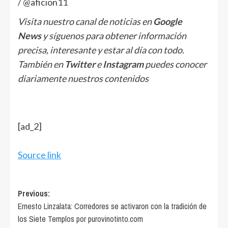
/ @aficion11
Visita nuestro canal de noticias en
Google
News
y síguenos para obtener información
precisa, interesante y estar al día con todo.
También en
Twitter
e
Instagram
puedes conocer
diariamente nuestros contenidos
[ad_2]
Source link
Post
Previous:
Ernesto Linzalata: Corredores se activaron con la tradición de
navigation
los Siete Templos por purovinotinto.com