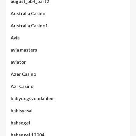
august_pb+_part2
Australia Casino
Australia Casino1
Avia
avia masters
aviator
Azer Casino
Azr Casino
babydogsvondahlem
bahisyasal
bahsegel
bahsegel 13004