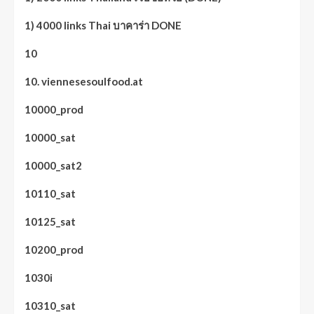
1) 4000 links Thai บาคาร่า DONE
10
10. viennesesoulfood.at
10000_prod
10000_sat
10000_sat2
10110_sat
10125_sat
10200_prod
1030i
10310_sat