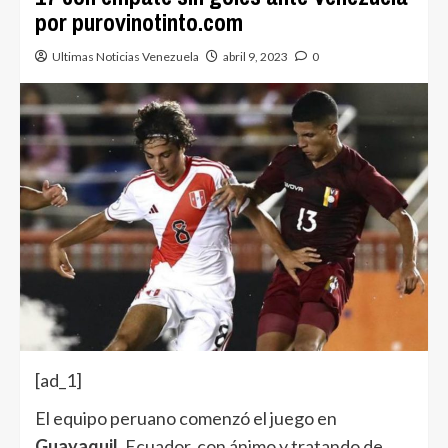
por purovinotinto.com
Ultimas Noticias Venezuela
abril 9, 2023
0
[ad_1]
El equipo peruano comenzó el juego en
Guayaquil
, Ecuador, con ánimo y tratando de