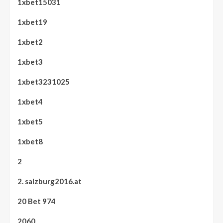
1xbet15031
1xbet19
1xbet2
1xbet3
1xbet3231025
1xbet4
1xbet5
1xbet8
2
2. salzburg2016.at
20 Bet 974
2060