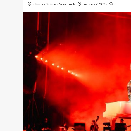
Ultimas Noticias Venezuela
marzo 27, 2025
0