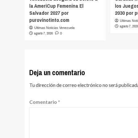
la AmeriCup Femenina El
los Juego
Salvador 2027 por
2030 por 
purovinotinto.com
Ultimas Not
agosto 7, 202
Ultimas Noticias Venezuela
agosto 7, 2026
0
Deja un comentario
Tu dirección de correo electrónico no será publicad
Comentario
*