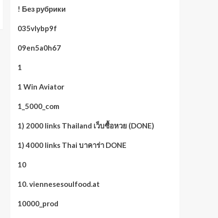
! Без рубрики
035vlybp9f
09en5a0h67
1
1 Win Aviator
1_5000_com
1) 2000 links Thailand เว็บซื้อหวย (DONE)
1) 4000 links Thai บาคาร่า DONE
10
10. viennesesoulfood.at
10000_prod