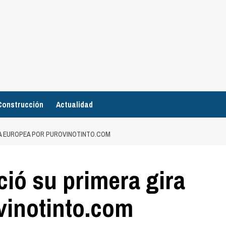
Construcción
Actualidad
RA EUROPEA POR PUROVINOTINTO.COM
ió su primera gira
vinotinto.com