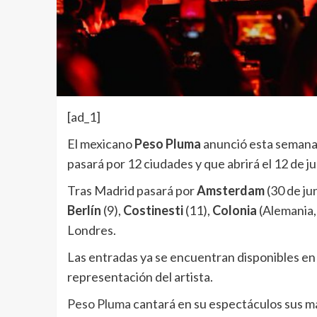
[ad_1]
El mexicano
Peso Pluma
anunció esta semana
pasará por 12 ciudades y que abrirá el 12 de j
Tras Madrid pasará por
Amsterdam
(30 de jun
Berlín
(9),
Costinesti
(11),
Colonia
(Alemania,
Londres.
Las entradas ya se encuentran disponibles en
representación del artista.
Peso Pluma
cantará en su espectáculos sus m