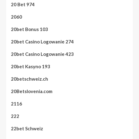
20 Bet 974
2060
20bet Bonus 103
20bet Casino Logowanie 274
20bet Casino Logowanie 423
20bet Kasyno 193
20betschweiz.ch
20Betslovenia.com
2116
222
22bet Schweiz