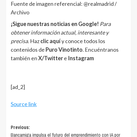
Fuente de imagen referencial: @realmadrid /
Archivo
¡Sigue nuestras noticias en Google!
Para
obtener información actual, interesante y
precisa
. Haz
clic aquí
y conoce todos los
contenidos de
Puro Vinotinto
. Encuéntranos
también en
X/Twitter
e
Instagram
[ad_2]
Source link
Post
Previous:
Bancamiga impulsa el futuro del emprendimiento con IA por