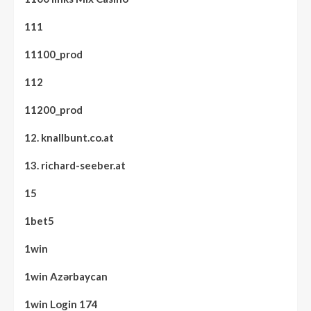
111
11100_prod
112
11200_prod
12. knallbunt.co.at
13. richard-seeber.at
15
1bet5
1win
1win Azərbaycan
1win Login 174