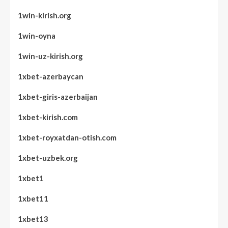
1win-kirish.org
1win-oyna
1win-uz-kirish.org
1xbet-azerbaycan
1xbet-giris-azerbaijan
1xbet-kirish.com
1xbet-royxatdan-otish.com
1xbet-uzbek.org
1xbet1
1xbet11
1xbet13