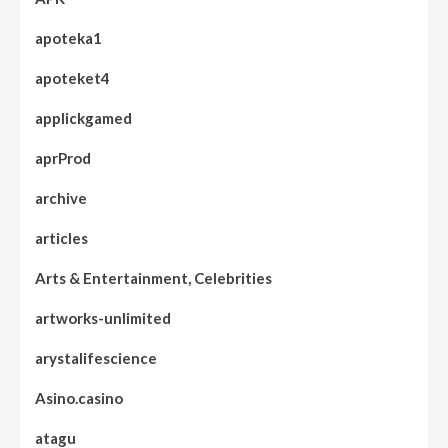
apoteka1
apoteket4
applickgamed
aprProd
archive
articles
Arts & Entertainment, Celebrities
artworks-unlimited
arystalifescience
Asino.casino
atagu