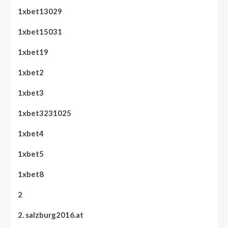
1xbet13029
1xbet15031
1xbet19
1xbet2
1xbet3
1xbet3231025
1xbet4
1xbet5
1xbet8
2
2. salzburg2016.at