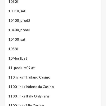
1030i
10310_sat
10400_prod2
10400_prod3
10400_sat
1058i
10Mostbet
11. podium09.at
110 links Thailand Casino
1100 links Indonesia Casino
1100 links Italy OnlyFans
1100 links Mix Casino