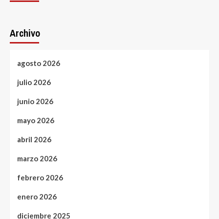
Archivo
agosto 2026
julio 2026
junio 2026
mayo 2026
abril 2026
marzo 2026
febrero 2026
enero 2026
diciembre 2025