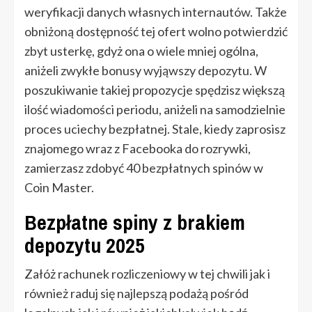
weryfikacji danych własnych internautów. Także
obniżoną dostępność tej ofert wolno potwierdzić
zbyt usterkę, gdyż ona o wiele mniej ogólna,
aniżeli zwykłe bonusy wyjąwszy depozytu. W
poszukiwanie takiej propozycje spędzisz większą
ilość wiadomości periodu, aniżeli na samodzielnie
proces uciechy bezpłatnej. Stale, kiedy zaprosisz
znajomego wraz z Facebooka do rozrywki,
zamierzasz zdobyć 40 bezpłatnych spinów w
Coin Master.
Bezpłatne spiny z brakiem
depozytu 2025
Załóż rachunek rozliczeniowy w tej chwili jak i
również raduj się najlepszą podażą pośród