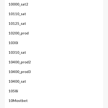
10000_sat2
10110_sat
10125_sat
10200_prod
1030i
10310_sat
10400_prod2
10400_prod3
10400_sat
1058i
10Mostbet