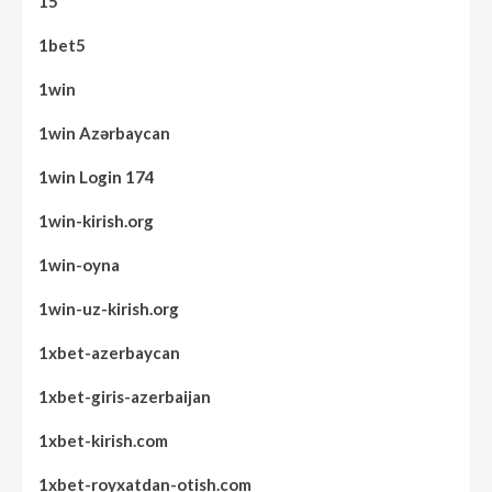
15
1bet5
1win
1win Azərbaycan
1win Login 174
1win-kirish.org
1win-oyna
1win-uz-kirish.org
1xbet-azerbaycan
1xbet-giris-azerbaijan
1xbet-kirish.com
1xbet-royxatdan-otish.com