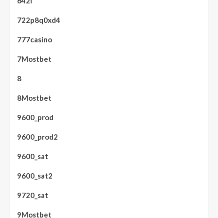
642i
722p8q0xd4
777casino
7Mostbet
8
8Mostbet
9600_prod
9600_prod2
9600_sat
9600_sat2
9720_sat
9Mostbet