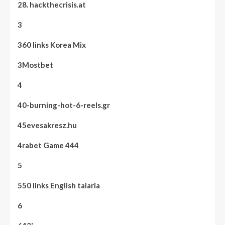
28. hackthecrisis.at
3
360 links Korea Mix
3Mostbet
4
40-burning-hot-6-reels.gr
45evesakresz.hu
4rabet Game 444
5
550 links English talaria
6