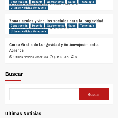
Construcción
Deporte
Gastronomía
Salud
Tecnología
agosto 4, 2026
Ultimas Noticias Venezuela
0
Ultimas Noticias Venezuela
Zonas azules y vínculos sociales para la longevidad
Construcción
Deporte
Gastronomía
Salud
Tecnología
julio 31, 2026
Ultimas Noticias Venezuela
0
Ultimas Noticias Venezuela
Curso Gratis de Longevidad y Antienvejecimiento:
Aprende
julio 30, 2026
Ultimas Noticias Venezuela
0
Buscar
Buscar
Últimas Noticias