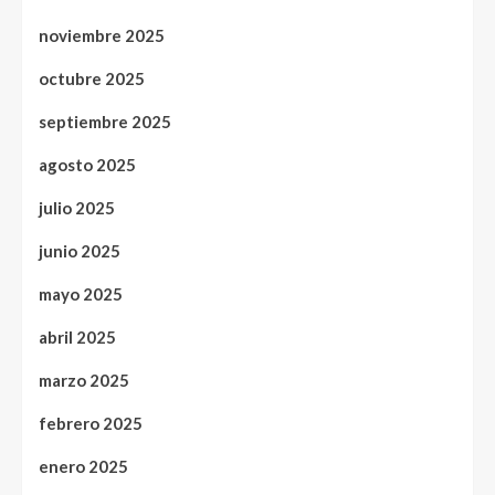
noviembre 2025
octubre 2025
septiembre 2025
agosto 2025
julio 2025
junio 2025
mayo 2025
abril 2025
marzo 2025
febrero 2025
enero 2025