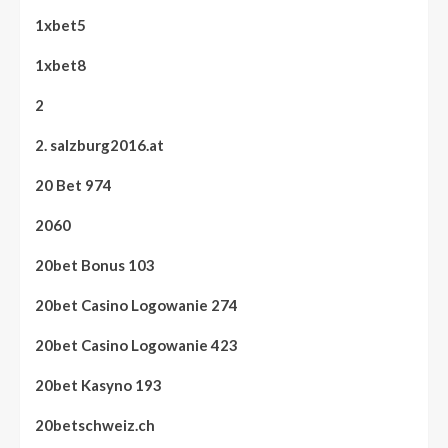
1xbet5
1xbet8
2
2. salzburg2016.at
20 Bet 974
2060
20bet Bonus 103
20bet Casino Logowanie 274
20bet Casino Logowanie 423
20bet Kasyno 193
20betschweiz.ch