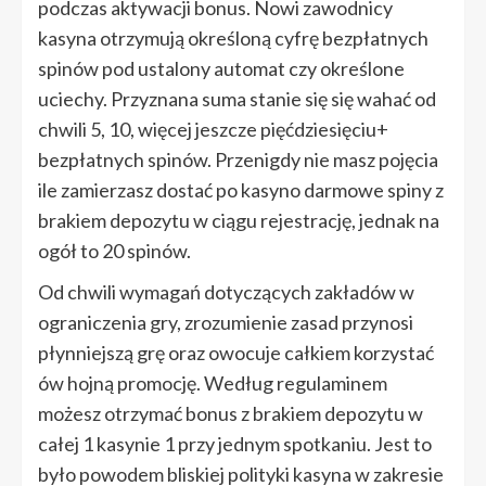
podczas aktywacji bonus. Nowi zawodnicy
kasyna otrzymują określoną cyfrę bezpłatnych
spinów pod ustalony automat czy określone
uciechy. Przyznana suma stanie się się wahać od
chwili 5, 10, więcej jeszcze pięćdziesięciu+
bezpłatnych spinów. Przenigdy nie masz pojęcia
ile zamierzasz dostać po kasyno darmowe spiny z
brakiem depozytu w ciągu rejestrację, jednak na
ogół to 20 spinów.
Od chwili wymagań dotyczących zakładów w
ograniczenia gry, zrozumienie zasad przynosi
płynniejszą grę oraz owocuje całkiem korzystać
ów hojną promocję. Według regulaminem
możesz otrzymać bonus z brakiem depozytu w
całej 1 kasynie 1 przy jednym spotkaniu. Jest to
było powodem bliskiej polityki kasyna w zakresie