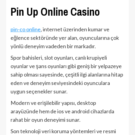
Pin Up Online Casino
pin-co online
, internet üzerinden kumar ve
eğlence sektöründe yer alan, oyuncularına çok
yönlü deneyim vadeden bir markadır.
Spor bahisleri, slot oyunları, canlı krupiyeli
oyunlar ve şans oyunları gibi geniş bir yelpazeye
sahip olması sayesinde, çeşitli ilgi alanlarına hitap
eden ve deneyim seviyesindeki oyunculara
uygun seçenekler sunar.
Modern ve erişilebilir yapısı, desktop
arayüzünde hem de ios ve android cihazlarda
rahat bir oyun deneyimi sunar.
Son teknoloji veri koruma yöntemleri ve resmi