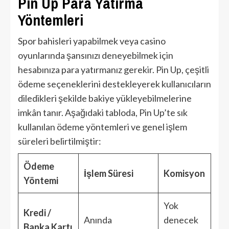
Pin Up Para Yatırma
Yöntemleri
Spor bahisleri yapabilmek veya casino
oyunlarında şansınızı deneyebilmek için
hesabınıza para yatırmanız gerekir. Pin Up, çeşitli
ödeme seçeneklerini destekleyerek kullanıcıların
diledikleri şekilde bakiye yükleyebilmelerine
imkân tanır. Aşağıdaki tabloda, Pin Up’te sık
kullanılan ödeme yöntemleri ve genel işlem
süreleri belirtilmiştir:
Ödeme
İşlem Süresi
Komisyon
Yöntemi
Yok
Kredi /
Anında
denecek
Banka Kartı