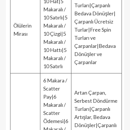
10 Hat|5
Turları|Çarpanlı
Makaralı /
Bedava Dönüşler|
10 Satırlı|5
Çarpanlı Ücretsiz
Ölülerin
Makaralı /
Turlar|Free Spin
Mirası
10 Çizgi|5
Turları ve
Makaralı /
Çarpanlar|Bedava
10 Hattı|5
Dönüşler ve
Makaralı /
Çarpanlar
10 Satırlı
6 Makara /
Scatter
Artan Çarpan,
Pay|6
Serbest Döndürme
Makaralı /
Turları|Çarpanlı
Scatter
Artışlar, Bedava
Ödemesi|6
Dönüşler|Çarpanlı
Makaralı /