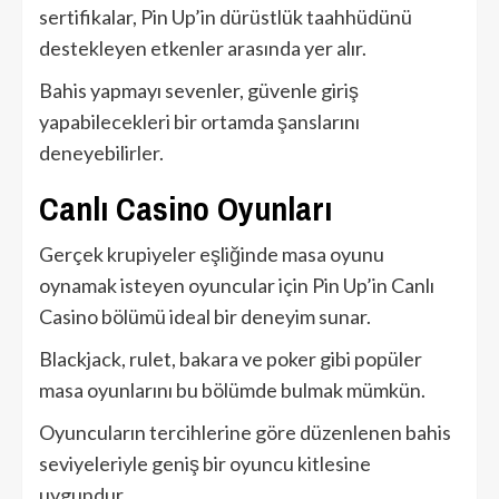
sertifikalar, Pin Up’in dürüstlük taahhüdünü
destekleyen etkenler arasında yer alır.
Bahis yapmayı sevenler, güvenle giriş
yapabilecekleri bir ortamda şanslarını
deneyebilirler.
Canlı Casino Oyunları
Gerçek krupiyeler eşliğinde masa oyunu
oynamak isteyen oyuncular için Pin Up’in Canlı
Casino bölümü ideal bir deneyim sunar.
Blackjack, rulet, bakara ve poker gibi popüler
masa oyunlarını bu bölümde bulmak mümkün.
Oyuncuların tercihlerine göre düzenlenen bahis
seviyeleriyle geniş bir oyuncu kitlesine
uygundur.