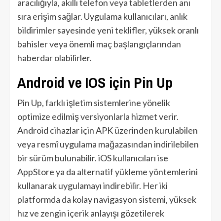
aracılığıyla, akıllı telefon veya tabletlerden anı
sıra erişim sağlar. Uygulama kullanıcıları, anlık
bildirimler sayesinde yeni teklifler, yüksek oranlı
bahisler veya önemli maç başlangıçlarından
haberdar olabilirler.
Android ve IOS için Pin Up
Pin Up, farklı işletim sistemlerine yönelik
optimize edilmiş versiyonlarla hizmet verir.
Android cihazlar için APK üzerinden kurulabilen
veya resmî uygulama mağazasından indirilebilen
bir sürüm bulunabilir. iOS kullanıcıları ise
AppStore ya da alternatif yükleme yöntemlerini
kullanarak uygulamayı indirebilir. Her iki
platformda da kolay navigasyon sistemi, yüksek
hız ve zengin içerik anlayışı gözetilerek