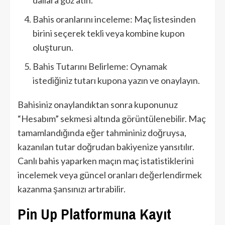
dallara göz atın.
Bahis oranlarını inceleme: Maç listesinden
birini seçerek tekli veya kombine kupon
oluşturun.
Bahis Tutarını Belirleme: Oynamak
istediğiniz tutarı kupona yazın ve onaylayın.
Bahisiniz onaylandıktan sonra kuponunuz
“Hesabım” sekmesi altında görüntülenebilir. Maç
tamamlandığında eğer tahmininiz doğruysa,
kazanılan tutar doğrudan bakiyenize yansıtılır.
Canlı bahis yaparken maçın maç istatistiklerini
incelemek veya güncel oranları değerlendirmek
kazanma şansınızı artırabilir.
Pin Up Platformuna Kayıt