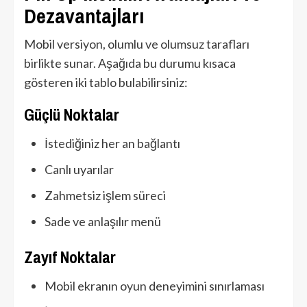
Dezavantajları
Mobil versiyon, olumlu ve olumsuz tarafları
birlikte sunar. Aşağıda bu durumu kısaca
gösteren iki tablo bulabilirsiniz:
Güçlü Noktalar
İstediğiniz her an bağlantı
Canlı uyarılar
Zahmetsiz işlem süreci
Sade ve anlaşılır menü
Zayıf Noktalar
Mobil ekranın oyun deneyimini sınırlaması