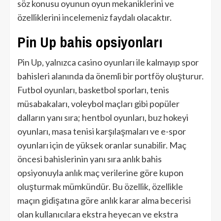
söz konusu oyunun oyun mekaniklerini ve
özelliklerini incelemeniz faydalı olacaktır.
Pin Up bahis opsiyonları
Pin Up, yalnızca casino oyunları ile kalmayıp spor
bahisleri alanında da önemli bir portföy oluşturur.
Futbol oyunları, basketbol sporları, tenis
müsabakaları, voleybol maçları gibi popüler
dalların yanı sıra; hentbol oyunları, buz hokeyi
oyunları, masa tenisi karşılaşmaları ve e-spor
oyunları için de yüksek oranlar sunabilir. Maç
öncesi bahislerinin yanı sıra anlık bahis
opsiyonuyla anlık maç verilerine göre kupon
oluşturmak mümkündür. Bu özellik, özellikle
maçın gidişatına göre anlık karar alma becerisi
olan kullanıcılara ekstra heyecan ve ekstra