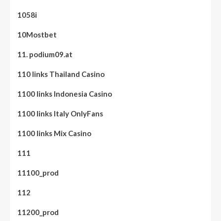
1058i
10Mostbet
11. podium09.at
110 links Thailand Casino
1100 links Indonesia Casino
1100 links Italy OnlyFans
1100 links Mix Casino
111
11100_prod
112
11200_prod