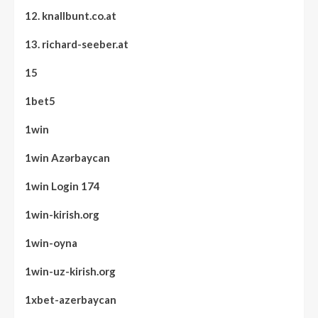
12. knallbunt.co.at
13. richard-seeber.at
15
1bet5
1win
1win Azərbaycan
1win Login 174
1win-kirish.org
1win-oyna
1win-uz-kirish.org
1xbet-azerbaycan