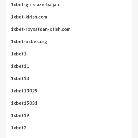
1xbet-giris-azerbaijan
1xbet-kirish.com
1xbet-royxatdan-otish.com
1xbet-uzbek.org
1xbet1
1xbet11
1xbet13
1xbet13029
1xbet15031
1xbet19
1xbet2