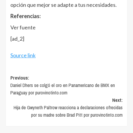
opción que mejor se adapte a tus necesidades.
Referencias:
Ver fuente
[ad_2]
Source link
Post
Previous:
Daniel Dhers se colgó el oro en Panamericano de BMX en
navigation
Paraguay por purovinotinto.com
Next:
Hija de Gwyneth Paltrow reacciona a declaraciones ofrecidas
por su madre sobre Brad Pitt por purovinotinto.com