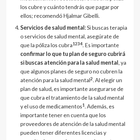
los cubre y cuánto tendrás que pagar por
ellos; recomendó Hjalmar Gibelli.
Servicios de salud mental:
Si buscas terapia
o servicios de salud mental, asegúrate de
1
2
3
4
que la póliza los cubra
. Es importante
confirmar lo que tu plan de seguro cubrirá
si buscas atención para la salud mental
, ya
que algunos planes de seguro no cubren la
2
atención para la salud mental
. Al elegir un
plan de salud, es importante asegurarse de
que cubra el tratamiento de la salud mental
1
y el uso de medicamentos
. Además, es
importante tener en cuenta que los
proveedores de atención de la salud mental
pueden tener diferentes licencias y