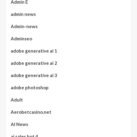
Admin E
admin news
Admin-news
Adminseo
adobe generative ai 1
adobe generative ai 2
adobe generative ai 3
adobe photoshop
Adult
Aerobetcasino.net
AI News
ai sales bot 4