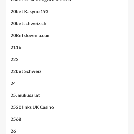
20bet Kasyno 193
20betschweiz.ch
20Betslovenia.com
2116
222
22bet Schweiz
24
25. mukusal.at
2520 links UK Casino
2568
26