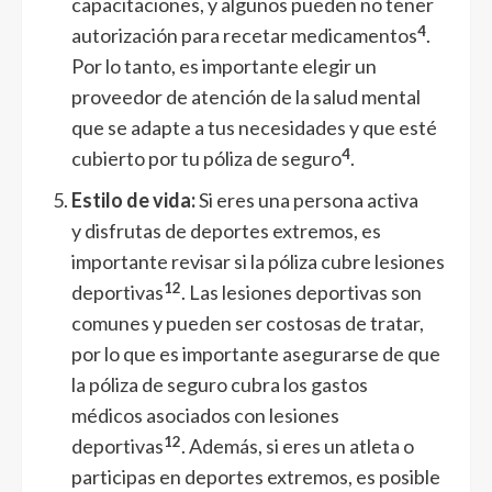
capacitaciones, y algunos pueden no tener
4
autorización para recetar medicamentos
.
Por lo tanto, es importante elegir un
proveedor de atención de la salud mental
que se adapte a tus necesidades y que esté
4
cubierto por tu póliza de seguro
.
Estilo de vida:
Si eres una persona activa
y disfrutas de deportes extremos, es
importante revisar si la póliza cubre lesiones
1
2
deportivas
. Las lesiones deportivas son
comunes y pueden ser costosas de tratar,
por lo que es importante asegurarse de que
la póliza de seguro cubra los gastos
médicos asociados con lesiones
1
2
deportivas
. Además, si eres un atleta o
participas en deportes extremos, es posible