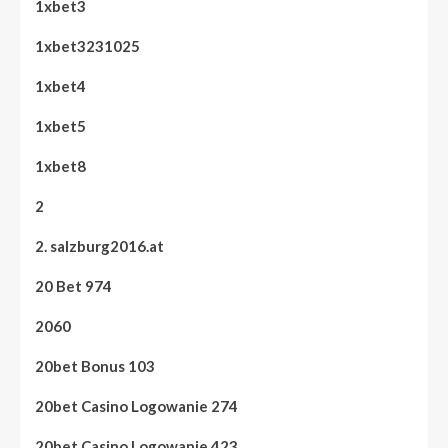
1xbet3
1xbet3231025
1xbet4
1xbet5
1xbet8
2
2. salzburg2016.at
20 Bet 974
2060
20bet Bonus 103
20bet Casino Logowanie 274
20bet Casino Logowanie 423