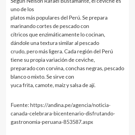
Según Nelson Rafael Bustamante, el ceviche es
uno de los
platos más populares del Perú. Se prepara
marinando cortes de pescado con
cítricos que enzimáticamente lo cocinan,
dándole una textura similar al pescado
crudo, pero más ligera. Cada región del Perú
tiene su propia variación de ceviche,
preparado con corvina, conchas negras, pescado
blanco o mixto. Se sirve con
yuca frita, camote, maíz y salsa de ají.
Fuente:
https://andina.pe/agencia/noticia-
canada-celebrara-bicentenario-disfrutando-
gastronomia-peruana-853587.aspx