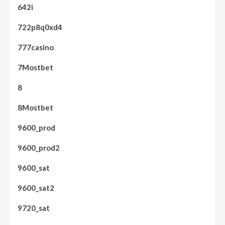
642i
722p8q0xd4
777casino
7Mostbet
8
8Mostbet
9600_prod
9600_prod2
9600_sat
9600_sat2
9720_sat