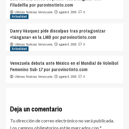
Filadelfia por purovinotinto.com
agosto 6, 2026
Ultimas Noticias Venezuela
0
Actualidad
Danry Vásquez pide disculpas tras protagonizar
«tángana» en la LMB por purovinotinto.com
agosto 6, 2026
Ultimas Noticias Venezuela
0
Actualidad
Venezuela debuta ante México en el Mundial de Voleibol
Femenino Sub-17 por purovinotinto.com
agosto 6, 2026
Ultimas Noticias Venezuela
0
Deja un comentario
Tu dirección de correo electrónico no será publicada.
Los campos obligatorios están marcados con
*