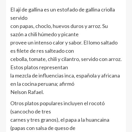
El ají de gallina es un estofado de gallina criolla
servido
con papas, choclo, huevos duros y arroz. Su
sazón a chili húmedo y picante
provee un intenso calor y sabor. El lomo saltado
es filete de res salteado con
cebolla, tomate, chili y cilantro, servido con arroz.
Estos platos representan
la mezcla de influencias inca, española y africana
en la cocina peruana; afirmó
Nelson Rafael.
Otros platos populares incluyen el rocotó
(sancocho de tres
carnes y tres granos), el papa a la huancaina
(papas con salsa de queso de