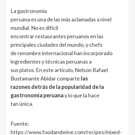
La
gastronomía
peruana
es una de las más aclamadas a nivel
mundial. No es difícil
encontrar restaurantes peruanos en las
principales ciudades del mundo, y
chefs
de renombre internacional han incorporado
ingredientes y técnicas peruanas a
sus platos. En este artículo, Nelson Rafael
Bustamante Abidar comparte
las
razones detrás de la popularidad de la
gastronomía peruana
y lo que la hace
tan única.
Fuente:
https://www.foodandwine.com/recipes/mixed-