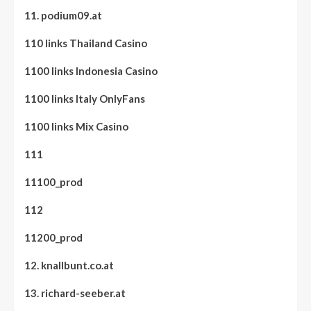
11. podium09.at
110 links Thailand Casino
1100 links Indonesia Casino
1100 links Italy OnlyFans
1100 links Mix Casino
111
11100_prod
112
11200_prod
12. knallbunt.co.at
13. richard-seeber.at