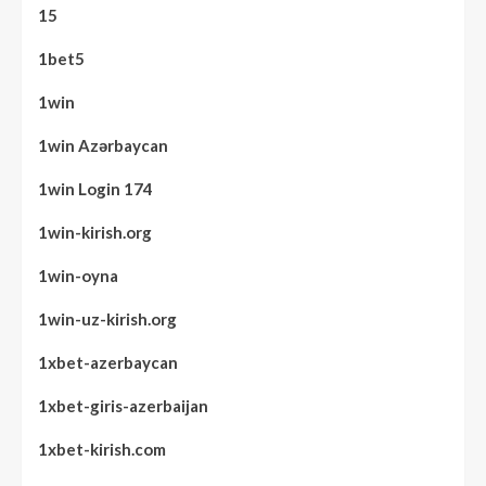
15
1bet5
1win
1win Azərbaycan
1win Login 174
1win-kirish.org
1win-oyna
1win-uz-kirish.org
1xbet-azerbaycan
1xbet-giris-azerbaijan
1xbet-kirish.com