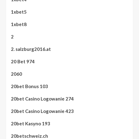
1xbet5
1xbet8
2
2. salzburg2016.at
20 Bet 974
2060
20bet Bonus 103
20bet Casino Logowanie 274
20bet Casino Logowanie 423
20bet Kasyno 193
20betschweiz.ch