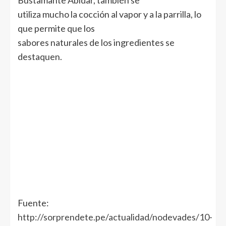
Bustamante Abidar, también se
utiliza mucho la cocción al vapor y a la parrilla, lo
que permite que los
sabores naturales de los ingredientes se
destaquen.
Fuente:
http://sorprendete.pe/actualidad/nodevades/10-