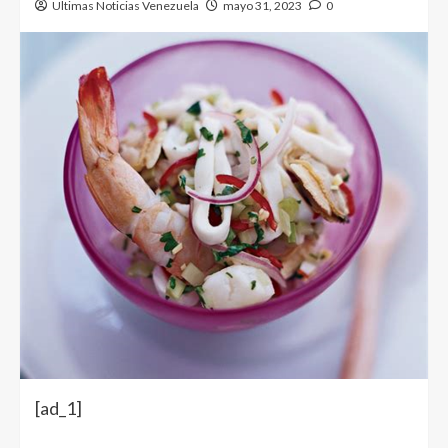
Ultimas Noticias Venezuela
mayo 31, 2023
0
[ad_1]