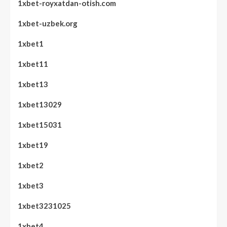
1xbet-royxatdan-otish.com
1xbet-uzbek.org
1xbet1
1xbet11
1xbet13
1xbet13029
1xbet15031
1xbet19
1xbet2
1xbet3
1xbet3231025
1xbet4