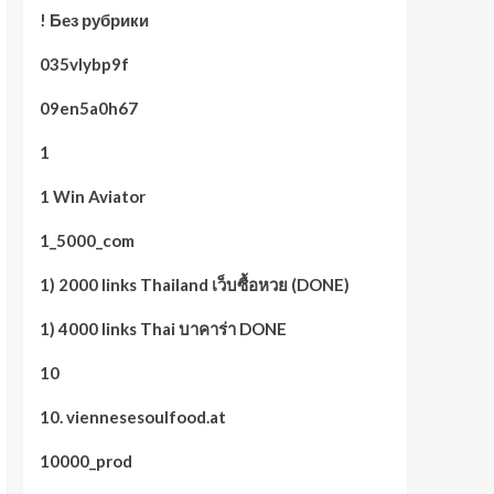
! Без рубрики
035vlybp9f
09en5a0h67
1
1 Win Aviator
1_5000_com
1) 2000 links Thailand เว็บซื้อหวย (DONE)
1) 4000 links Thai บาคาร่า DONE
10
10. viennesesoulfood.at
10000_prod