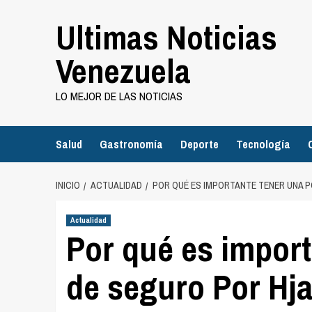
Saltar
Ultimas Noticias
al
contenido
Venezuela
LO MEJOR DE LAS NOTICIAS
Salud
Gastronomía
Deporte
Tecnología
INICIO
ACTUALIDAD
POR QUÉ ES IMPORTANTE TENER UNA P
Actualidad
Por qué es import
de seguro Por Hja