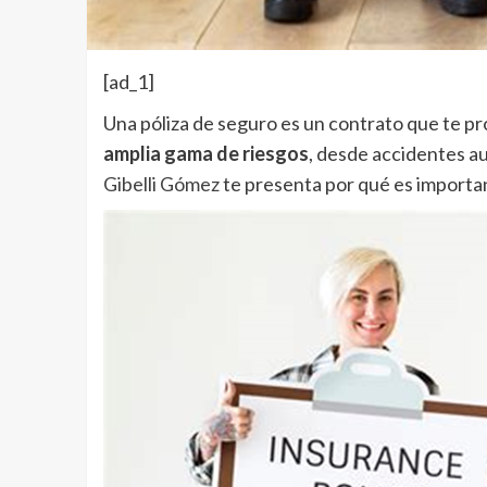
[ad_1]
Una póliza de seguro es un contrato que te p
amplia gama de riesgos
, desde accidentes a
Gibelli Gómez
te presenta por qué es importan