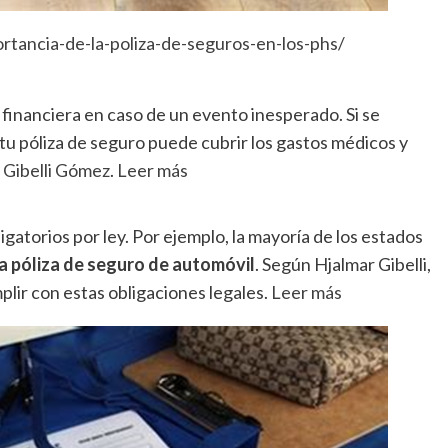
rtancia-de-la-poliza-de-seguros-en-los-phs/
 financiera en caso de un evento inesperado. Si se
u póliza de seguro puede cubrir los gastos médicos y
 Gibelli Gómez
.
Leer más
igatorios por ley. Por ejemplo, la mayoría de los estados
a póliza de seguro de automóvil
. Según Hjalmar Gibelli,
plir con estas obligaciones legales.
Leer más