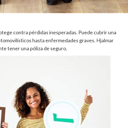
rotege contra pérdidas inesperadas. Puede cubrir una
utomovilísticos hasta enfermedades graves.
Hjalmar
te tener una póliza de seguro.