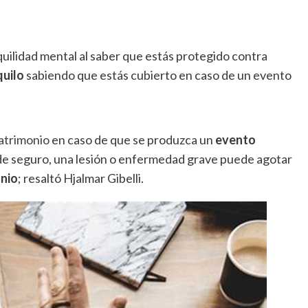
quilidad mental al saber que estás protegido contra
quilo
sabiendo que estás cubierto en caso de un evento
atrimonio
en caso de que se produzca un
evento
a de seguro, una lesión o enfermedad grave puede agotar
onio
; resaltó Hjalmar Gibelli.