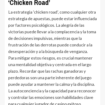
‘Chicken Road’
La estrategia ‘chicken road’, como cualquier otra
estrategia de apuestas, puede estar influenciada
por factores psicológicos. La alegría de las
victorias puede llevar a la complacencia y la toma
de decisiones impulsivas, mientras que la
frustración de las derrotas puede conducir a la
desesperación y a la búsqueda de venganza.
Para mitigar estos riesgos, es crucial mantener
una mentalidad objetiva y centrada en el largo
plazo. Recordar que las rachas ganadoras y
perdedoras son una parte inherente del juego
puede ayudar a mantener la calma y la disciplina.
La autoconciencia y la capacidad para reconocer
y controlar las emociones son habilidades clave
para cualquier jugador de casino exitoso.