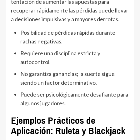
tentación de aumentar las apuestas para
recuperar rápidamente las pérdidas puede llevar
a decisiones impulsivas y a mayores derrotas.
Posibilidad de pérdidas rápidas durante
rachas negativas.
Requiere una disciplina estricta y
autocontrol.
No garantiza ganancias; la suerte sigue
siendo un factor determinativo.
Puede ser psicológicamente desafiante para
algunos jugadores.
Ejemplos Prácticos de
Aplicación: Ruleta y Blackjack