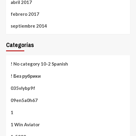
abril 2017
febrero 2017
septiembre 2014
Categorías
! No category 10-2 Spanish
! Без рубрики
035vlybp9f
09en5a0h67
1
1 Win Aviator