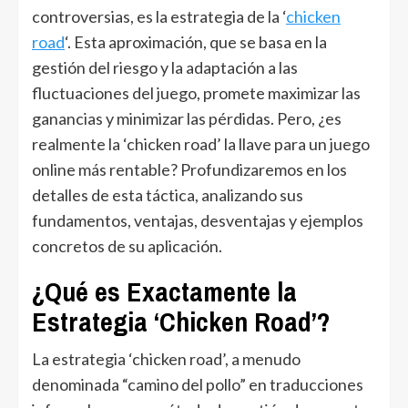
controversias, es la estrategia de la ‘
chicken
road
‘. Esta aproximación, que se basa en la
gestión del riesgo y la adaptación a las
fluctuaciones del juego, promete maximizar las
ganancias y minimizar las pérdidas. Pero, ¿es
realmente la ‘chicken road’ la llave para un juego
online más rentable? Profundizaremos en los
detalles de esta táctica, analizando sus
fundamentos, ventajas, desventajas y ejemplos
concretos de su aplicación.
¿Qué es Exactamente la
Estrategia ‘Chicken Road’?
La estrategia ‘chicken road’, a menudo
denominada “camino del pollo” en traducciones