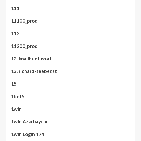
111
11100_prod
112
11200_prod
12. knallbunt.co.at
13. richard-seeber.at
15
1bet5
1win
1win Azərbaycan
1win Login 174