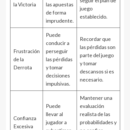
seguir el plan de
la Victoria
las apuestas
juego
de forma
establecido.
imprudente.
Puede
Recordar que
conducir a
las pérdidas son
Frustración
perseguir
parte del juego
de la
las pérdidas
y tomar
Derrota
y tomar
descansos si es
decisiones
necesario.
impulsivas.
Mantener una
Puede
evaluación
llevar al
realista de las
Confianza
jugador a
probabilidades y
Excesiva