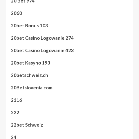
20 Bet 974
2060
20bet Bonus 103
20bet Casino Logowanie 274
20bet Casino Logowanie 423
20bet Kasyno 193
20betschweiz.ch
20Betslovenia.com
2116
222
22bet Schweiz
24