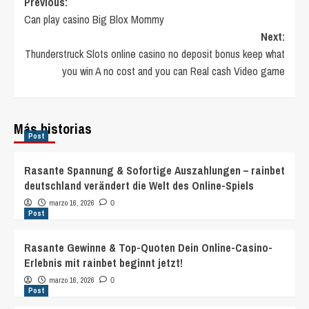
Post
Previous:
Can play casino Big Blox Mommy
navigation
Next:
Thunderstruck Slots online casino no deposit bonus keep what
you win A no cost and you can Real cash Video game
Más historias
Post
Rasante Spannung & Sofortige Auszahlungen – rainbet
deutschland verändert die Welt des Online-Spiels
marzo 16, 2026
0
Post
Rasante Gewinne & Top-Quoten Dein Online-Casino-
Erlebnis mit rainbet beginnt jetzt!
marzo 16, 2026
0
Post