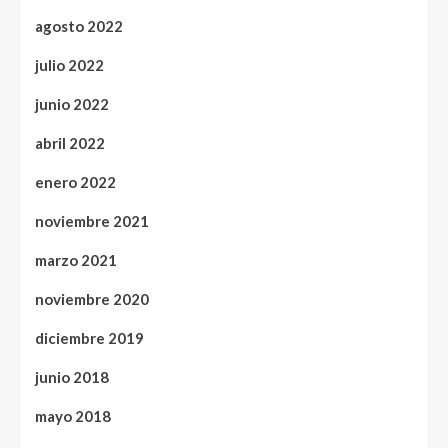
agosto 2022
julio 2022
junio 2022
abril 2022
enero 2022
noviembre 2021
marzo 2021
noviembre 2020
diciembre 2019
junio 2018
mayo 2018