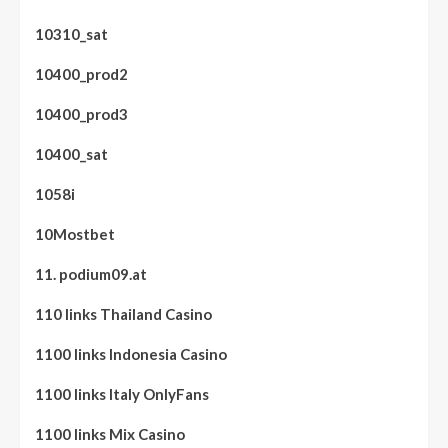
10310_sat
10400_prod2
10400_prod3
10400_sat
1058i
10Mostbet
11. podium09.at
110 links Thailand Casino
1100 links Indonesia Casino
1100 links Italy OnlyFans
1100 links Mix Casino