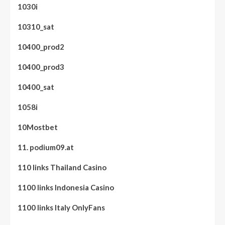
1030i
10310_sat
10400_prod2
10400_prod3
10400_sat
1058i
10Mostbet
11. podium09.at
110 links Thailand Casino
1100 links Indonesia Casino
1100 links Italy OnlyFans