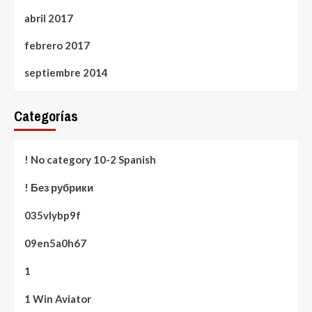
abril 2017
febrero 2017
septiembre 2014
Categorías
! No category 10-2 Spanish
! Без рубрики
035vlybp9f
09en5a0h67
1
1 Win Aviator