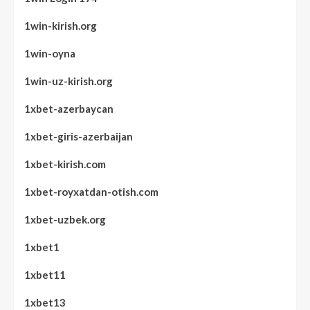
1win-kirish.org
1win-oyna
1win-uz-kirish.org
1xbet-azerbaycan
1xbet-giris-azerbaijan
1xbet-kirish.com
1xbet-royxatdan-otish.com
1xbet-uzbek.org
1xbet1
1xbet11
1xbet13