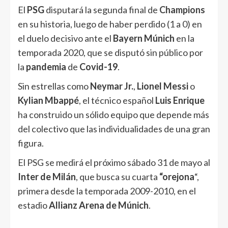
El
PSG
disputará la segunda final de
Champions
en su historia, luego de haber perdido (1 a 0) en
el duelo decisivo ante el
Bayern Múnich
en la
temporada 2020, que se disputó sin público por
la
pandemia
de
Covid-19
.
Sin estrellas como
Neymar Jr.
,
Lionel Messi
o
Kylian Mbappé
, el técnico español
Luis Enrique
ha construido un sólido equipo que depende más
del colectivo que las individualidades de una gran
figura.
El PSG se medirá el próximo sábado 31 de mayo al
Inter de Milán
, que busca su cuarta
“orejona
“,
primera desde la temporada 2009-2010, en el
estadio
Allianz Arena de Múnich
.