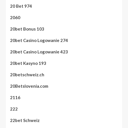
20 Bet 974
2060
20bet Bonus 103
20bet Casino Logowanie 274
20bet Casino Logowanie 423
20bet Kasyno 193
20betschweiz.ch
20Betslovenia.com
2116
222
22bet Schweiz