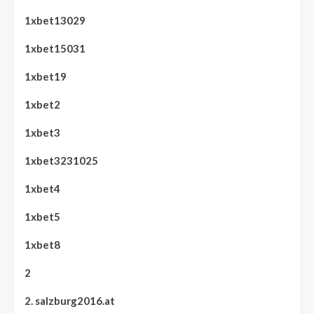
1xbet13029
1xbet15031
1xbet19
1xbet2
1xbet3
1xbet3231025
1xbet4
1xbet5
1xbet8
2
2. salzburg2016.at