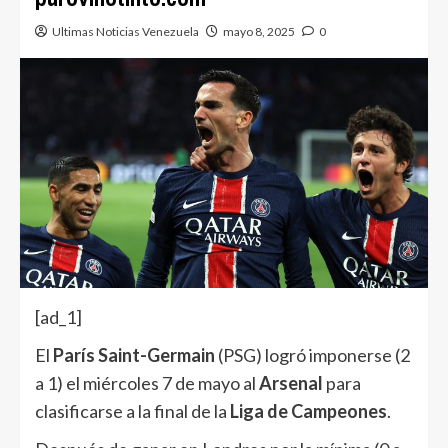
Ultimas Noticias Venezuela
mayo 8, 2025
0
[ad_1]
El
París Saint-Germain
(PSG) logró imponerse (2
a 1) el miércoles 7 de mayo al
Arsenal
para
clasificarse a la final de la
Liga de Campeones
.