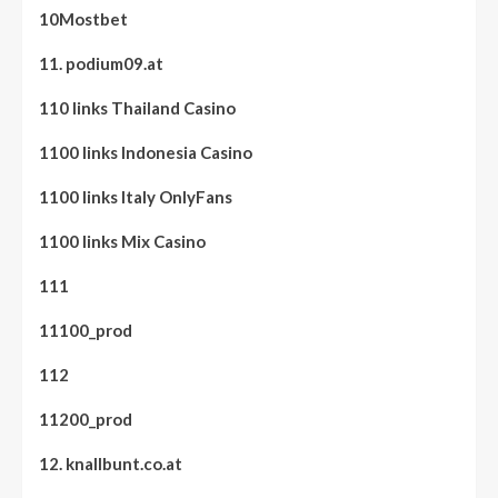
10Mostbet
11. podium09.at
110 links Thailand Casino
1100 links Indonesia Casino
1100 links Italy OnlyFans
1100 links Mix Casino
111
11100_prod
112
11200_prod
12. knallbunt.co.at