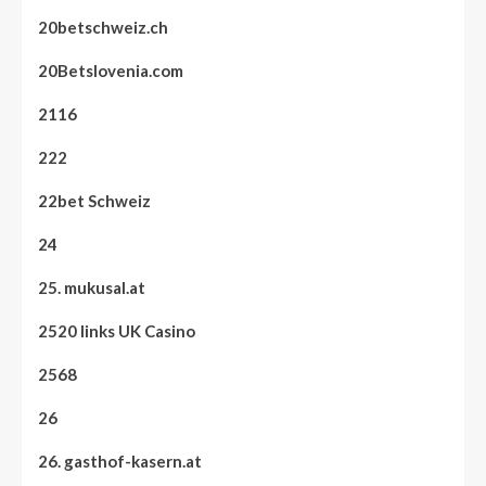
20betschweiz.ch
20Betslovenia.com
2116
222
22bet Schweiz
24
25. mukusal.at
2520 links UK Casino
2568
26
26. gasthof-kasern.at