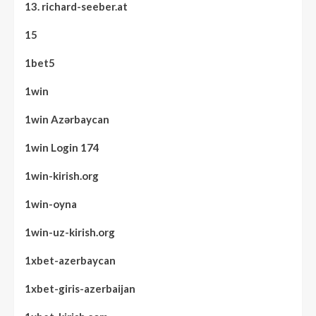
13. richard-seeber.at
15
1bet5
1win
1win Azərbaycan
1win Login 174
1win-kirish.org
1win-oyna
1win-uz-kirish.org
1xbet-azerbaycan
1xbet-giris-azerbaijan