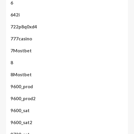
6
642i
722p8q0xd4
777casino
7Mostbet
8
8Mostbet
9600_prod
9600_prod2
9600_sat
9600_sat2