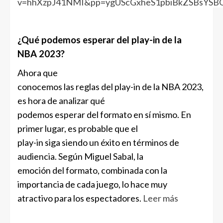
v=hhXzpJ41NMI&pp=ygUScGxheS1pbiBkZSBsYSB
¿Qué podemos esperar del play-in de la
NBA 2023?
Ahora que
conocemos las reglas del play-in de la NBA 2023,
es hora de analizar qué
podemos esperar del formato en sí mismo. En
primer lugar, es probable que el
play-in siga siendo un éxito en términos de
audiencia. Según Miguel Sabal, la
emoción del formato, combinada con la
importancia de cada juego, lo hace muy
atractivo para los espectadores.
Leer más