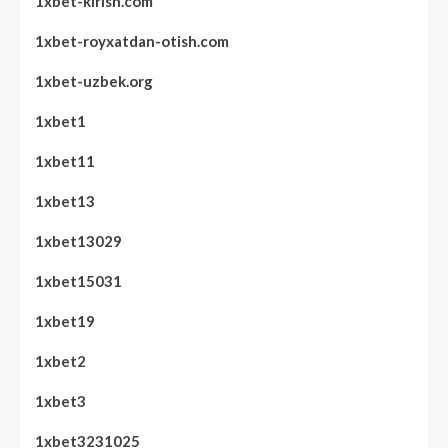
1xbet-kirish.com
1xbet-royxatdan-otish.com
1xbet-uzbek.org
1xbet1
1xbet11
1xbet13
1xbet13029
1xbet15031
1xbet19
1xbet2
1xbet3
1xbet3231025