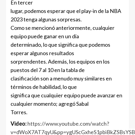
En tercer
lugar, podemos esperar que el play-in de la NBA
2023 tenga algunas sorpresas.
Como se mencionó anteriormente, cualquier
equipo puede ganar en un día
determinado, lo que significa que podemos
esperar algunos resultados
sorprendentes. Además, los equipos en los
puestos del 7 al 10 en la tabla de
clasificación son a menudo muy similares en
términos de habilidad, lo que
significa que cualquier equipo puede avanzar en
cualquier momento; agregó Sabal
Torres.
Video:
https://www.youtube.com/watch?
v=dWoX7AT7qyU&pp=ygUScGxheS1pbiBkZSBsYS