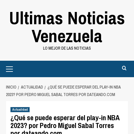
Saltar
Ultimas Noticias
al
contenido
Venezuela
LO MEJOR DE LAS NOTICIAS
Primary
Menu
INICIO
ACTUALIDAD
¿QUÉ SE PUEDE ESPERAR DEL PLAY-IN NBA
2023? POR PEDRO MIGUEL SABAL TORRES POR DATEANDO.COM
Actualidad
¿Qué se puede esperar del play-in NBA
2023? por Pedro Miguel Sabal Torres
por dateando.com