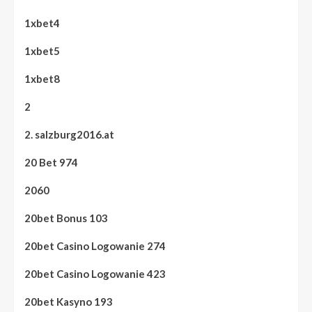
1xbet4
1xbet5
1xbet8
2
2. salzburg2016.at
20 Bet 974
2060
20bet Bonus 103
20bet Casino Logowanie 274
20bet Casino Logowanie 423
20bet Kasyno 193