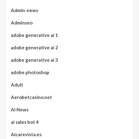
Admin-news
Adminseo
adobe generative ai 1
adobe generative ai 2
adobe generative ai 3
adobe photoshop
Adult
Aerobetcasino.net
AI News
ai sales bot 4
Aicarevista.es