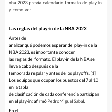
nba-2023-previa-calendario-formato-de-play-in-
y-como-ver
Las reglas del play-in de la NBA 2023
Antes de
analizar qué podemos esperar del play-in de la
NBA 2023, es importante conocer
las reglas del formato. El play-in de la NBA se
lleva a cabo después de la
temporada regular y antes de los playoffs.
[1]
Los equipos que ocupan los puestos del 7 al 10
en la tabla
de clasificación de cada conferencia participan
en el play-in; afirmó
PedroMiguel Sabal.
En el