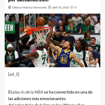
Ultimas Noticias Venezuela
abril 18, 2023
0
[ad_1]
El
play-in de la NBA
se ha convertido en una de
las adiciones más emocionantes
del calendario de la liga en los últimos años.