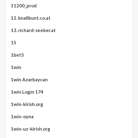
11200_prod
12. knallbunt.co.at
13. richard-seeber.at
15
1bet5
1win
1win Azərbaycan
1win Login 174
1win-kirish.org
1win-oyna
1win-uz-kirish.org