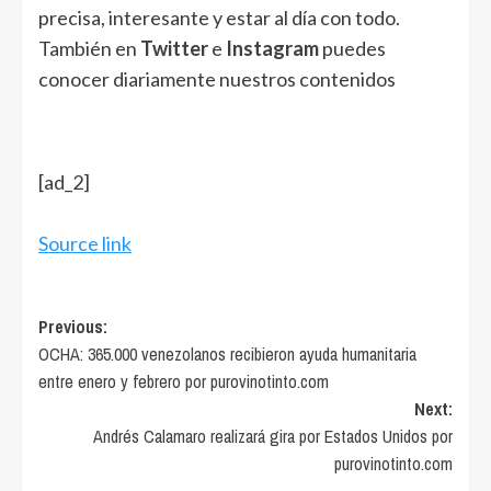
precisa, interesante y estar al día con todo.
También en
Twitter
e
Instagram
puedes
conocer diariamente nuestros contenidos
[ad_2]
Source link
Post
Previous:
OCHA: 365.000 venezolanos recibieron ayuda humanitaria
navigation
entre enero y febrero por purovinotinto.com
Next:
Andrés Calamaro realizará gira por Estados Unidos por
purovinotinto.com