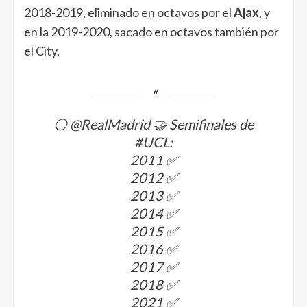
2018-2019, eliminado en octavos por el
Ajax
, y
en la 2019-2020, sacado en octavos también por
el City.
⚪
@RealMadrid
🤝 Semifinales de
#UCL
:
2011 ✅
2012 ✅
2013 ✅
2014 ✅
2015 ✅
2016 ✅
2017 ✅
2018 ✅
2021 ✅