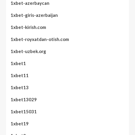
1xbet-azerbaycan
1xbet-giris-azerbaijan
1xbet-kirish.com
1xbet-royxatdan-otish.com
1xbet-uzbek.org
1xbet1
1xbet11
1xbet13
1xbet13029
1xbet15031
1xbet19