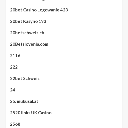
20bet Casino Logowanie 423
20bet Kasyno 193
20betschweiz.ch
20Betslovenia.com
2116
222
22bet Schweiz
24
25. mukusal.at
2520 links UK Casino
2568