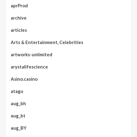
aprProd
archive
articles
Arts & Entertainment, Celebrities
artworks-unlimited
arystalifescience
Asino.casino
atagu
aug_bh
aug_bt
aug_BY