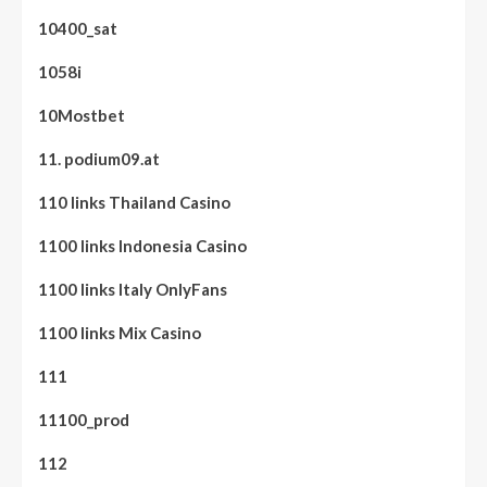
10400_sat
1058i
10Mostbet
11. podium09.at
110 links Thailand Casino
1100 links Indonesia Casino
1100 links Italy OnlyFans
1100 links Mix Casino
111
11100_prod
112