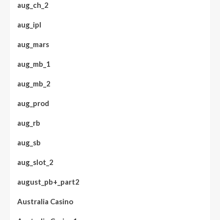
aug_ch_2
aug_ipl
aug_mars
aug_mb_1
aug_mb_2
aug_prod
aug_rb
aug_sb
aug_slot_2
august_pb+_part2
Australia Casino