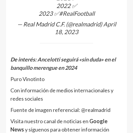
2022 ✅
2023 ✅
#RealFootball
— Real Madrid C.F. (@realmadrid)
April
18, 2023
De interés:
Ancelotti seguirá «sin duda» en el
banquillo merengue en 2024
Puro Vinotinto
Con información de medios internacionales y
redes sociales
Fuente de imagen referencial: @realmadrid
Visita nuestro canal de noticias en
Google
News
y síguenos para obtener información