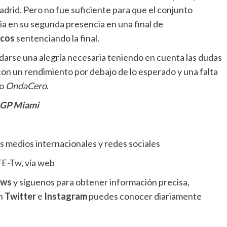
drid. Pero no fue suficiente para que el conjunto
ria en su segunda presencia en una final de
ncos
sentenciando la final.
 darse una alegría necesaria
teniendo en cuenta las dudas
con un rendimiento por debajo de lo esperado y una falta
mo
OndaCero
.
l GP Miami
 medios internacionales y redes sociales
E-Tw, vía web
ews
y síguenos para obtener información precisa,
en
Twitter
e
Instagram
puedes conocer diariamente