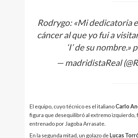
Rodrygo: «Mi dedicatoria e
cáncer al que yo fui a visit
‘I’ de su nombre.»
p
— madridistaReal (@
El equipo, cuyo técnico es el italiano
Carlo An
figura que desequilibró al extremo izquierdo,
entrenado por Jagoba Arrasate.
En la segunda mitad, un golazo de
Lucas Torr