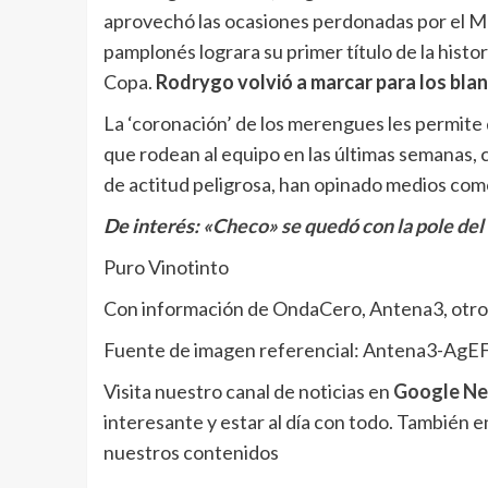
aprovechó las ocasiones perdonadas por el Ma
pamplonés lograra su primer título de la histo
Copa.
Rodrygo volvió a marcar para los bla
La ‘coronación’ de los merengues
les permite
que rodean al equipo en las últimas semanas, 
de actitud peligrosa, han opinado medios co
De interés:
«Checo» se quedó con la pole de
Puro Vinotinto
Con información de OndaCero, Antena3, otros
Fuente de imagen referencial: Antena3-AgEF
Visita nuestro canal de noticias en
Google N
interesante y estar al día con todo. También 
nuestros contenidos