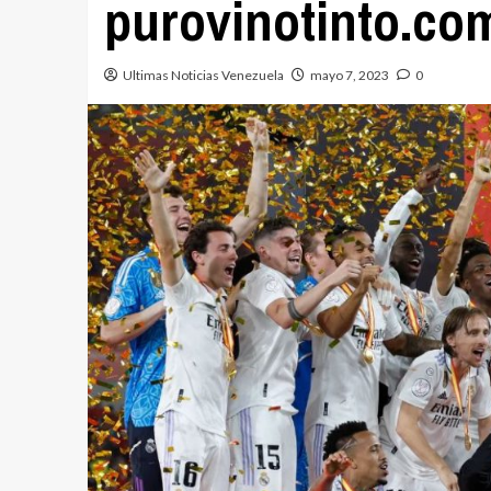
purovinotinto.co
Ultimas Noticias Venezuela
mayo 7, 2023
0