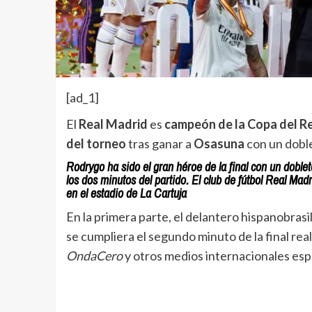
[ad_1]
El
Real Madrid
es
campeón de la Copa del R
del torneo
tras ganar a
Osasuna
con un dobl
Rodrygo ha sido el gran héroe de la final con un doblete
los dos minutos del partido. El club de fútbol Real Mad
en el estadio de La Cartuja
En la primera parte, el delantero hispanobras
se cumpliera el segundo minuto de la final real
OndaCero
y otros medios internacionales esp