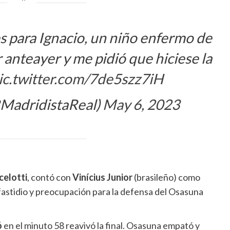
s para Ignacio, un niño enfermo de
ar anteayer y me pidió que hiciese la
ic.twitter.com/7de5szz7iH
RMadridistaReal)
May 6, 2023
celotti
, contó con
Vinícius Junior
(brasileño) como
 fastidio y preocupación para la defensa del Osasuna
ó
en el minuto 58 reavivó la final. Osasuna empató y