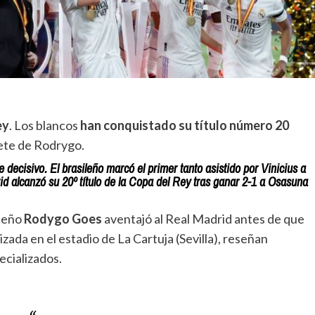
ey
. Los blancos
han conquistado su título número 20
ete de Rodrygo.
 decisivo. El brasileño marcó el primer tanto asistido por Vinicius a
rid alcanzó su 20º título de la Copa del Rey tras ganar 2-1 a Osasuna
ileño
Rodygo Goes
aventajó al Real Madrid
antes de que
izada en el estadio de La Cartuja (Sevilla), reseñan
ecializados.