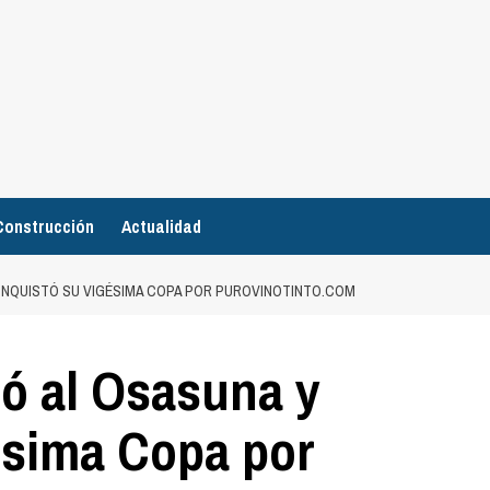
Construcción
Actualidad
ONQUISTÓ SU VIGÉSIMA COPA POR PUROVINOTINTO.COM
ió al Osasuna y
ésima Copa por