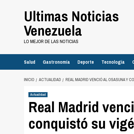
Saltar
Ultimas Noticias
al
contenido
Venezuela
LO MEJOR DE LAS NOTICIAS
Salud
Gastronomía
Deporte
Tecnología
INICIO
ACTUALIDAD
REAL MADRID VENCIÓ AL OSASUNA Y C
Actualidad
Real Madrid venc
conquistó su vig