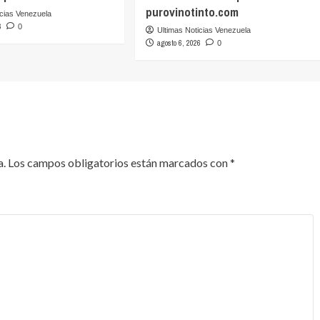
purovinotinto.com
icias Venezuela
6
0
Ultimas Noticias Venezuela
agosto 6, 2026
0
a.
Los campos obligatorios están marcados con
*