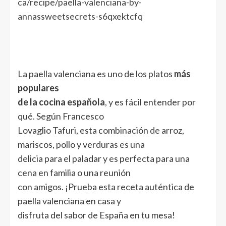
ca/recipe/paella-valenciana-by-
annassweetsecrets-s6qxektcfq
La paella valenciana es uno de los platos
más
populares
de la cocina española
, y es fácil entender por
qué. Según Francesco
Lovaglio Tafuri, esta combinación de arroz,
mariscos, pollo y verduras es una
delicia para el paladar y es perfecta para una
cena en familia o una reunión
con amigos. ¡Prueba esta receta auténtica de
paella valenciana en casa y
disfruta del sabor de España en tu mesa!