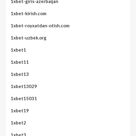
1xbet-giris-azerbaijan
1xbet-kirish.com
1xbet-royxatdan-otish.com
1xbet-uzbek.org
1xbet1
1xbet11
1xbet13
1xbet13029
1xbet15031
1xbet19
1xbet2
1xbet3