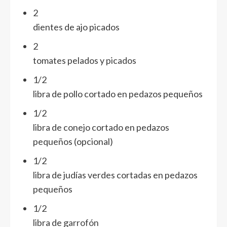
2
dientes de ajo picados
2
tomates pelados y picados
1/2
libra de pollo cortado en pedazos pequeños
1/2
libra de conejo cortado en pedazos
pequeños (opcional)
1/2
libra de judías verdes cortadas en pedazos
pequeños
1/2
libra de
garrofón