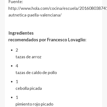
Fuente:
http://www.hola.com/cocina/escuela/201608038741
autnetica-paella-valenciana/
Ingredientes
recomendados por Francesco Lovaglio:
2
tazas de arroz
4
tazas de caldo de pollo
1
cebolla picada
1
pimiento rojo picado