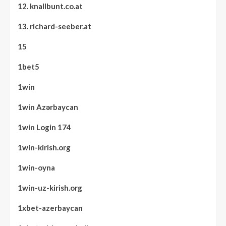
12. knallbunt.co.at
13. richard-seeber.at
15
1bet5
1win
1win Azərbaycan
1win Login 174
1win-kirish.org
1win-oyna
1win-uz-kirish.org
1xbet-azerbaycan