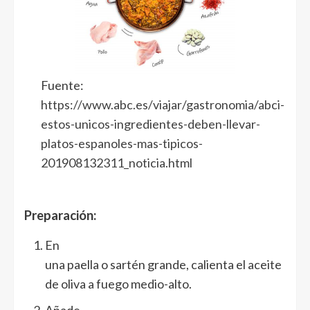
Fuente:
https://www.abc.es/viajar/gastronomia/abci-
estos-unicos-ingredientes-deben-llevar-
platos-espanoles-mas-tipicos-
201908132311_noticia.html
Preparación:
En
una paella o sartén grande, calienta el aceite
de oliva a fuego medio-alto.