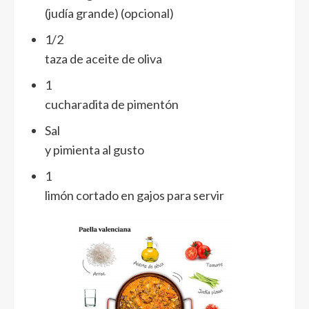
(judía grande) (opcional)
1/2
taza de aceite de oliva
1
cucharadita de pimentón
Sal
y pimienta al gusto
1
limón cortado en gajos para servir