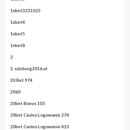
1xbet3231025
1xbet4
1xbet5
1xbet8
2
2. salzburg2016.at
20 Bet 974
2060
20bet Bonus 103
20bet Casino Logowanie 274
20bet Casino Logowanie 423