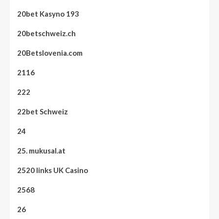
20bet Kasyno 193
20betschweiz.ch
20Betslovenia.com
2116
222
22bet Schweiz
24
25. mukusal.at
2520 links UK Casino
2568
26