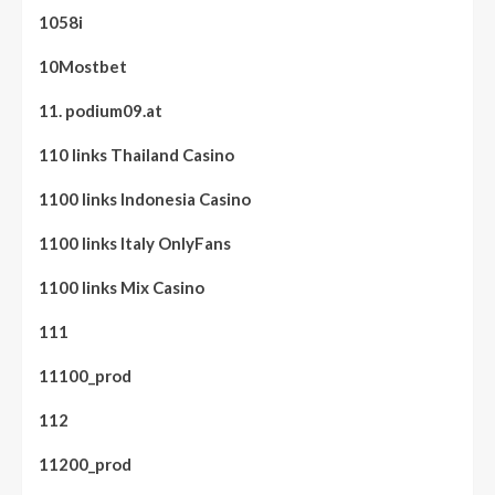
1058i
10Mostbet
11. podium09.at
110 links Thailand Casino
1100 links Indonesia Casino
1100 links Italy OnlyFans
1100 links Mix Casino
111
11100_prod
112
11200_prod