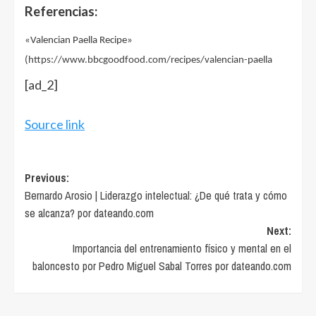
Referencias:
«Valencian Paella Recipe»
(
https://www.bbcgoodfood.com/recipes/valencian-paella
[ad_2]
Source link
Post
Previous:
Bernardo Arosio | Liderazgo intelectual: ¿De qué trata y cómo
navigation
se alcanza? por dateando.com
Next:
Importancia del entrenamiento físico y mental en el
baloncesto por Pedro Miguel Sabal Torres por dateando.com