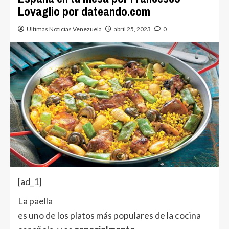
Lovaglio por dateando.com
Ultimas Noticias Venezuela
abril 25, 2023
0
[ad_1]
La
paella
es uno de los platos más populares de la cocina