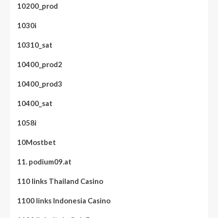
10200_prod
1030i
10310_sat
10400_prod2
10400_prod3
10400_sat
1058i
10Mostbet
11. podium09.at
110 links Thailand Casino
1100 links Indonesia Casino