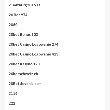
2. salzburg2016.at
20 Bet 974
2060
20bet Bonus 103
20bet Casino Logowanie 274
20bet Casino Logowanie 423
20bet Kasyno 193
20betschweiz.ch
20Betslovenia.com
2116
222