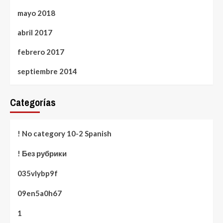
mayo 2018
abril 2017
febrero 2017
septiembre 2014
Categorías
! No category 10-2 Spanish
! Без рубрики
035vlybp9f
09en5a0h67
1