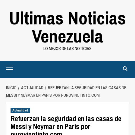
Saltar
Ultimas Noticias
al
contenido
Venezuela
LO MEJOR DE LAS NOTICIAS
Primary
Menu
INICIO
ACTUALIDAD
REFUERZAN LA SEGURIDAD EN LAS CASAS DE
MESSI Y NEYMAR EN PARÍS POR PUROVINOTINTO.COM
Actualidad
Refuerzan la seguridad en las casas de
Messi y Neymar en París por
purovinotinto.com