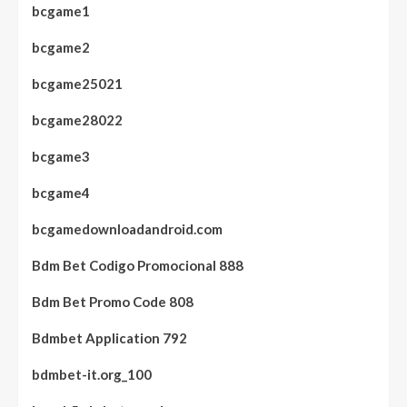
bcgame1
bcgame2
bcgame25021
bcgame28022
bcgame3
bcgame4
bcgamedownloadandroid.com
Bdm Bet Codigo Promocional 888
Bdm Bet Promo Code 808
Bdmbet Application 792
bdmbet-it.org_100