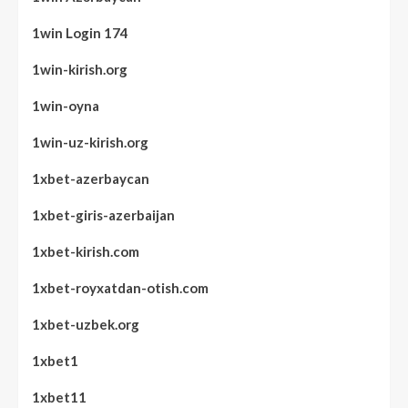
1win Login 174
1win-kirish.org
1win-oyna
1win-uz-kirish.org
1xbet-azerbaycan
1xbet-giris-azerbaijan
1xbet-kirish.com
1xbet-royxatdan-otish.com
1xbet-uzbek.org
1xbet1
1xbet11