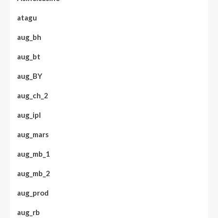
atagu
aug_bh
aug_bt
aug_BY
aug_ch_2
aug_ipl
aug_mars
aug_mb_1
aug_mb_2
aug_prod
aug_rb