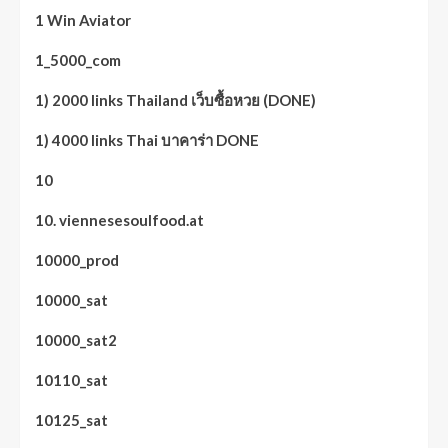
1 Win Aviator
1_5000_com
1) 2000 links Thailand เว็บซื้อหวย (DONE)
1) 4000 links Thai บาคาร่า DONE
10
10. viennesesoulfood.at
10000_prod
10000_sat
10000_sat2
10110_sat
10125_sat