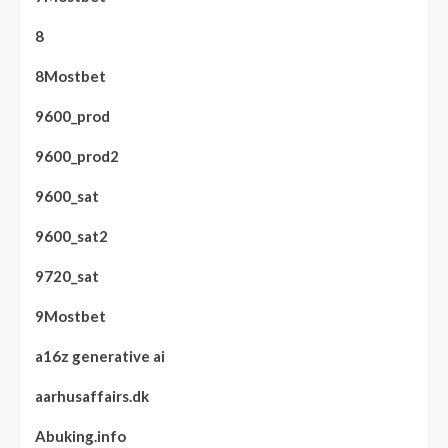
8
8Mostbet
9600_prod
9600_prod2
9600_sat
9600_sat2
9720_sat
9Mostbet
a16z generative ai
aarhusaffairs.dk
Abuking.info