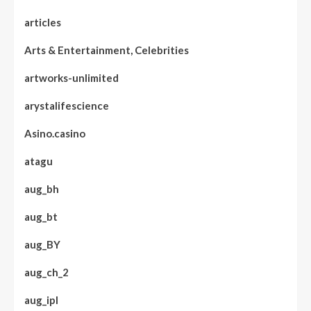
articles
Arts & Entertainment, Celebrities
artworks-unlimited
arystalifescience
Asino.casino
atagu
aug_bh
aug_bt
aug_BY
aug_ch_2
aug_ipl