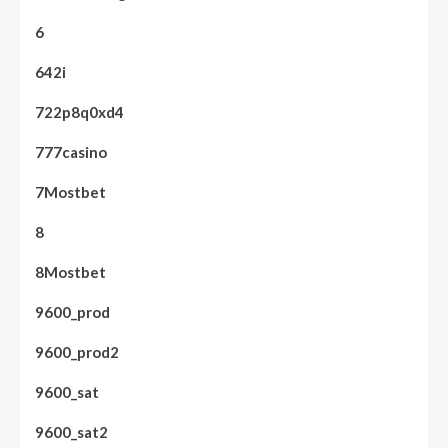
6
642i
722p8q0xd4
777casino
7Mostbet
8
8Mostbet
9600_prod
9600_prod2
9600_sat
9600_sat2