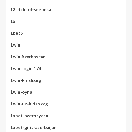
13. richard-seeber.at
15
1bet5
1win
1win Azərbaycan
1win Login 174
1win-kirish.org
1win-oyna
1win-uz-kirish.org
1xbet-azerbaycan
1xbet-giris-azerbaijan