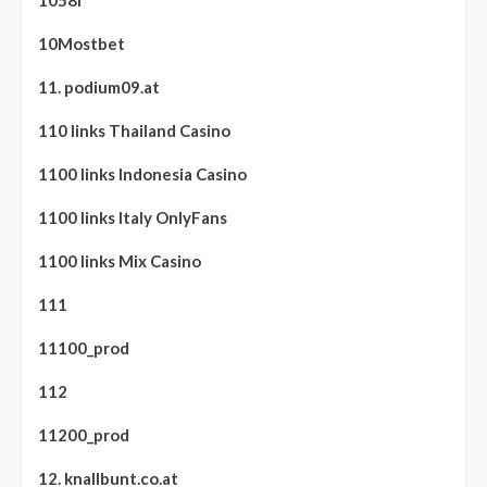
1058i
10Mostbet
11. podium09.at
110 links Thailand Casino
1100 links Indonesia Casino
1100 links Italy OnlyFans
1100 links Mix Casino
111
11100_prod
112
11200_prod
12. knallbunt.co.at