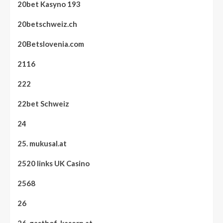
20bet Kasyno 193
20betschweiz.ch
20Betslovenia.com
2116
222
22bet Schweiz
24
25. mukusal.at
2520 links UK Casino
2568
26