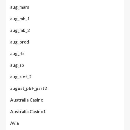
aug_mars
aug_mb_1
aug_mb_2
aug_prod
aug_rb
aug_sb
aug_slot_2
august_pb+_part2
Australia Casino
Australia Casino1
Avia