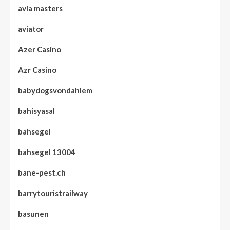
avia masters
aviator
Azer Casino
Azr Casino
babydogsvondahlem
bahisyasal
bahsegel
bahsegel 13004
bane-pest.ch
barrytouristrailway
basunen