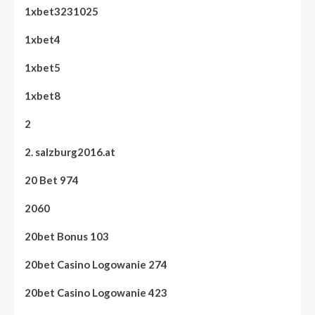
1xbet3231025
1xbet4
1xbet5
1xbet8
2
2. salzburg2016.at
20 Bet 974
2060
20bet Bonus 103
20bet Casino Logowanie 274
20bet Casino Logowanie 423