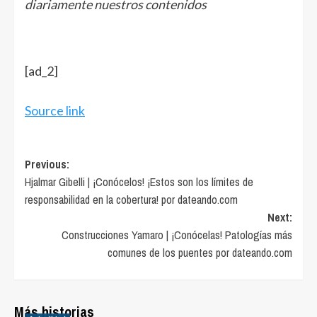
diariamente nuestros contenidos
[ad_2]
Source link
Post
Previous:
Hjalmar Gibelli | ¡Conócelos! ¡Estos son los límites de
navigation
responsabilidad en la cobertura! por dateando.com
Next:
Construcciones Yamaro | ¡Conócelas! Patologías más
comunes de los puentes por dateando.com
Más historias