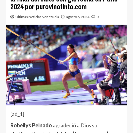
2024 por purovinotinto.com
Ultimas Noticias Venezuela
agosto 6, 2024
0
[ad_1]
Robeilys Peinado
agradeció a Dios su