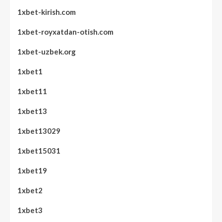
1xbet-kirish.com
1xbet-royxatdan-otish.com
1xbet-uzbek.org
1xbet1
1xbet11
1xbet13
1xbet13029
1xbet15031
1xbet19
1xbet2
1xbet3