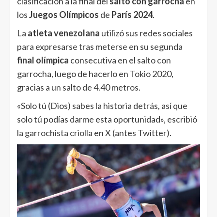
clasificación a la final del
salto con garrocha
en
los
Juegos Olímpicos
de
París 2024
.
La
atleta venezolana
utilizó sus redes sociales
para expresarse tras meterse en su segunda
final olímpica
consecutiva en el salto con
garrocha, luego de hacerlo en Tokio 2020,
gracias a un salto de 4.40 metros.
«Solo tú (Dios) sabes la historia detrás, así que
solo tú podías darme esta oportunidad», escribió
la garrochista criolla
en X (antes Twitter).