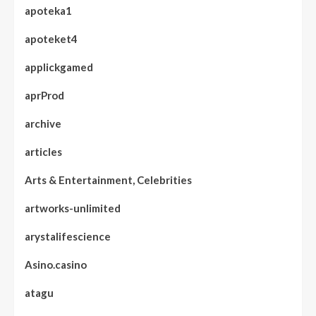
apoteka1
apoteket4
applickgamed
aprProd
archive
articles
Arts & Entertainment, Celebrities
artworks-unlimited
arystalifescience
Asino.casino
atagu