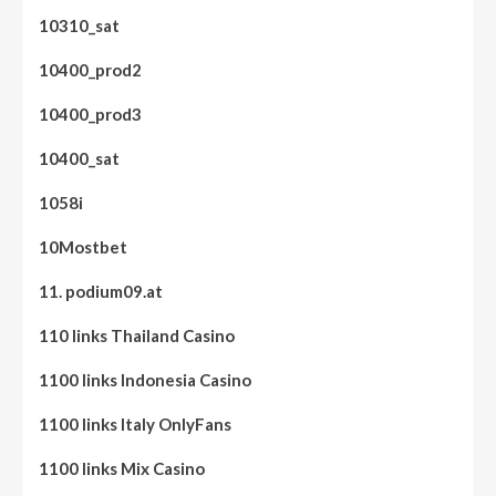
10310_sat
10400_prod2
10400_prod3
10400_sat
1058i
10Mostbet
11. podium09.at
110 links Thailand Casino
1100 links Indonesia Casino
1100 links Italy OnlyFans
1100 links Mix Casino