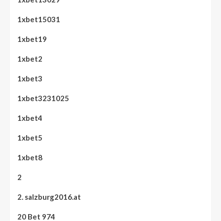
1xbet15031
1xbet19
1xbet2
1xbet3
1xbet3231025
1xbet4
1xbet5
1xbet8
2
2. salzburg2016.at
20 Bet 974