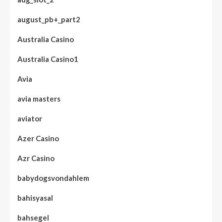
august_pb+_part2
Australia Casino
Australia Casino1
Avia
avia masters
aviator
Azer Casino
Azr Casino
babydogsvondahlem
bahisyasal
bahsegel