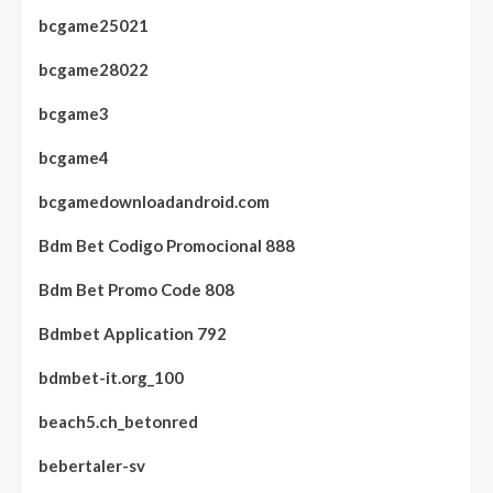
bcgame25021
bcgame28022
bcgame3
bcgame4
bcgamedownloadandroid.com
Bdm Bet Codigo Promocional 888
Bdm Bet Promo Code 808
Bdmbet Application 792
bdmbet-it.org_100
beach5.ch_betonred
bebertaler-sv