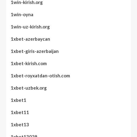
1win-kirish.org
1win-oyna
1win-uz-kirish.org
1xbet-azerbaycan
1xbet-giris-azerbaijan
1xbet-kirish.com
1xbet-royxatdan-otish.com
1xbet-uzbek.org
1xbet1
1xbet11
1xbet13
1xbet13029