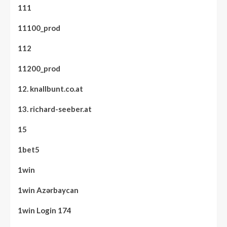
111
11100_prod
112
11200_prod
12. knallbunt.co.at
13. richard-seeber.at
15
1bet5
1win
1win Azərbaycan
1win Login 174