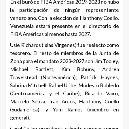
En el buró de FIBA Américas 2019-2023 no hubo
la participación de ningún representante
venezolano. Con la elección de Hanthony Coello,
Venezuela estará presente en el directorio de
FIBA Américas al menos hasta 2027.
Usie Richards (Islas Vírgenes) fue reelecto como
tesorero. El resto de miembros de la Junta de
Zona para el mandato 2023-2027 son Jim Tooley,
Michael Bartlett, Kim Bohuny, Andrea
Travelstead (Norteamérica); Patrick Haynes,
Sabrina Mitchell, Rafael Uribe, Modesto Robledo
(Centroamérica y el Caribe); Ricardo Vairo,
Marcelo Souza, Iran Arcos, Hanthony Coello
(Sudamérica); y Yum Ramos (miembro en
general).
Carol Callan, presidenta saliente y primera mujer