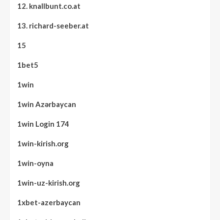
12. knallbunt.co.at
13. richard-seeber.at
15
1bet5
1win
1win Azərbaycan
1win Login 174
1win-kirish.org
1win-oyna
1win-uz-kirish.org
1xbet-azerbaycan