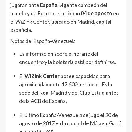
jugarán ante
España
, vigente campeón del
mundo y de Europa, el próximo
04 de agosto
en
el WiZink Center, ubicado en Madrid, capital
española.
Notas del España-Venezuela
La información sobre el horario del
encuentro y la boletería está por definirse.
El
WiZink Center
posee capacidad para
aproximadamente 17,500 personas. Es la
sede del Real Madrid y del Club Estudiantes
de la ACB de España.
El último España-Venezuela se jugó el 20 de
agosto de 2017 en la ciudad de Málaga. Ganó
España (90-62).