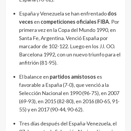
España y Venezuela se han enfrentado
dos
veces
en
competiciones oficiales FIBA
. Por
primera vez en la Copa del Mundo 1990, en
Santa Fe, Argentina. Venció España por
marcador de 102-122. Luego en los JJ. OO.
Barcelona 1992, con un nuevo triunfo para el
anfitrión (81-95).
El balance en
partidos amistosos
es
favorable a España (7-0), que venció a la
Selección Nacional en 1990 (96-75), en 2007
(69-93), en 2015 (82-80), en 2016 (80-65, 91-
55) y en 2017 (90-44, 90-62).
Tres días después del España-Venezuela, el