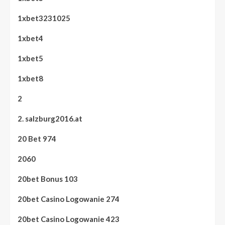
1xbet3231025
1xbet4
1xbet5
1xbet8
2
2. salzburg2016.at
20 Bet 974
2060
20bet Bonus 103
20bet Casino Logowanie 274
20bet Casino Logowanie 423