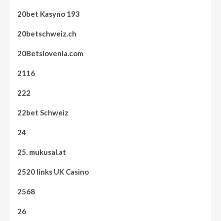
20bet Kasyno 193
20betschweiz.ch
20Betslovenia.com
2116
222
22bet Schweiz
24
25. mukusal.at
2520 links UK Casino
2568
26