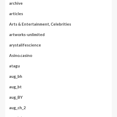
archive
articles
Arts & Entertainment, Celebrities
artworks-unlimited
arystalifescience
Asino.casino
atagu
aug_bh
aug_bt
aug_BY
aug_ch_2