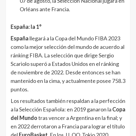
07 de agosto, la Selección Nacional jugará en
Orléans ante Francia.
España: la 1°
España
llegará a la Copa del Mundo FIBA 2023
como la mejor selección del mundo de acuerdo al
ránking FIBA. La selección que dirige Sergio
Scariolo superó a Estados Unidos en el ránking
de noviembre de 2022. Desde entonces se han
mantenido en la cima, y actualmente posee 758.3
puntos.
Los resultados también respaldan a la perfección
a la Selección Española: en 2019 ganaron la
Copa
del Mundo
tras vencer a Argentina en la final; y
en 2022 derrotaron a Francia para lograr el título
del
EuroBasket
. En los JJ. OO. Tokio 2020