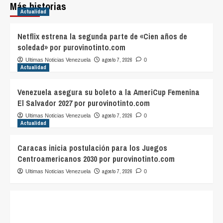
Más historias
Actualidad
Netflix estrena la segunda parte de «Cien años de
soledad» por purovinotinto.com
agosto 7, 2026
Ultimas Noticias Venezuela
0
Actualidad
Venezuela asegura su boleto a la AmeriCup Femenina
El Salvador 2027 por purovinotinto.com
agosto 7, 2026
Ultimas Noticias Venezuela
0
Actualidad
Caracas inicia postulación para los Juegos
Centroamericanos 2030 por purovinotinto.com
agosto 7, 2026
Ultimas Noticias Venezuela
0