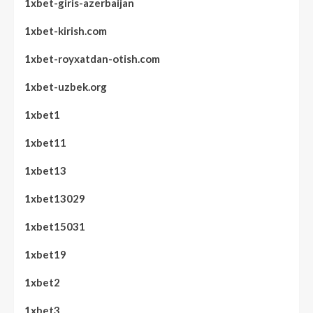
1xbet-giris-azerbaijan
1xbet-kirish.com
1xbet-royxatdan-otish.com
1xbet-uzbek.org
1xbet1
1xbet11
1xbet13
1xbet13029
1xbet15031
1xbet19
1xbet2
1xbet3