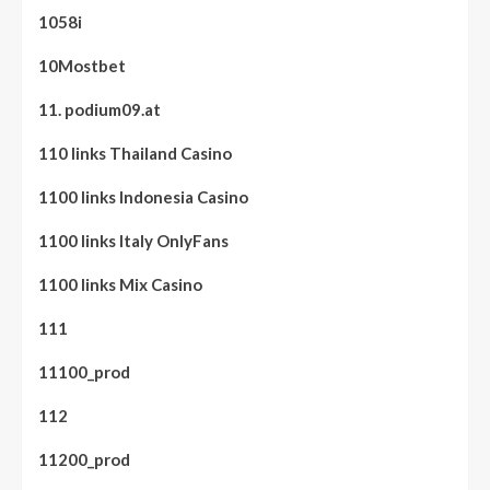
1058i
10Mostbet
11. podium09.at
110 links Thailand Casino
1100 links Indonesia Casino
1100 links Italy OnlyFans
1100 links Mix Casino
111
11100_prod
112
11200_prod