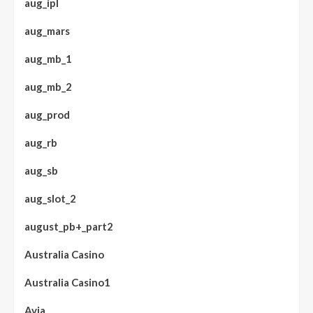
aug_ipl
aug_mars
aug_mb_1
aug_mb_2
aug_prod
aug_rb
aug_sb
aug_slot_2
august_pb+_part2
Australia Casino
Australia Casino1
Avia