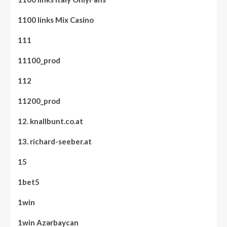
1100 links Mix Casino
111
11100_prod
112
11200_prod
12. knallbunt.co.at
13. richard-seeber.at
15
1bet5
1win
1win Azərbaycan