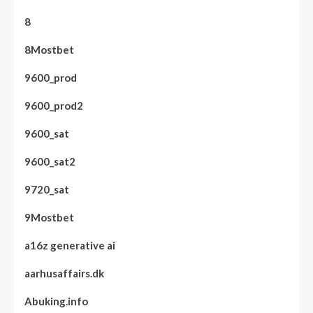
8
8Mostbet
9600_prod
9600_prod2
9600_sat
9600_sat2
9720_sat
9Mostbet
a16z generative ai
aarhusaffairs.dk
Abuking.info