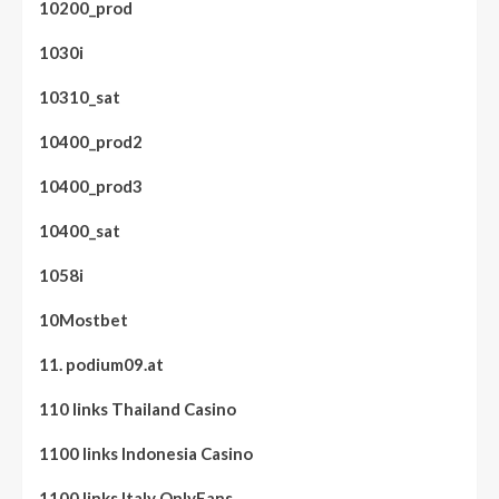
10200_prod
1030i
10310_sat
10400_prod2
10400_prod3
10400_sat
1058i
10Mostbet
11. podium09.at
110 links Thailand Casino
1100 links Indonesia Casino
1100 links Italy OnlyFans