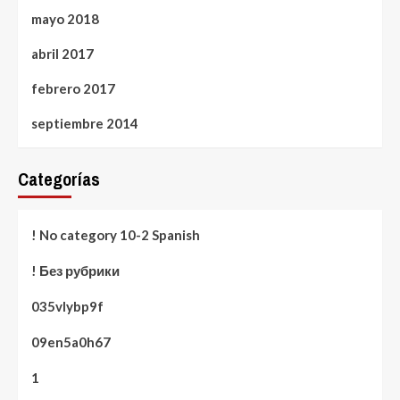
mayo 2018
abril 2017
febrero 2017
septiembre 2014
Categorías
! No category 10-2 Spanish
! Без рубрики
035vlybp9f
09en5a0h67
1