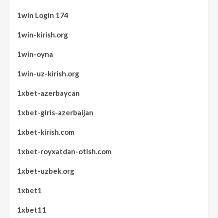
1win Login 174
1win-kirish.org
1win-oyna
1win-uz-kirish.org
1xbet-azerbaycan
1xbet-giris-azerbaijan
1xbet-kirish.com
1xbet-royxatdan-otish.com
1xbet-uzbek.org
1xbet1
1xbet11