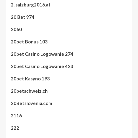
2. salzburg2016.at
20 Bet 974
2060
20bet Bonus 103
20bet Casino Logowanie 274
20bet Casino Logowanie 423
20bet Kasyno 193
20betschweiz.ch
20Betslovenia.com
2116
222