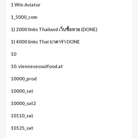
1 Win Aviator
1_5000_com
1) 2000 links Thailand เว็บซื้อหวย (DONE)
1) 4000 links Thai บาคาร่า DONE
10
10. viennesesoulfood.at
10000_prod
10000_sat
10000_sat2
10110_sat
10125_sat