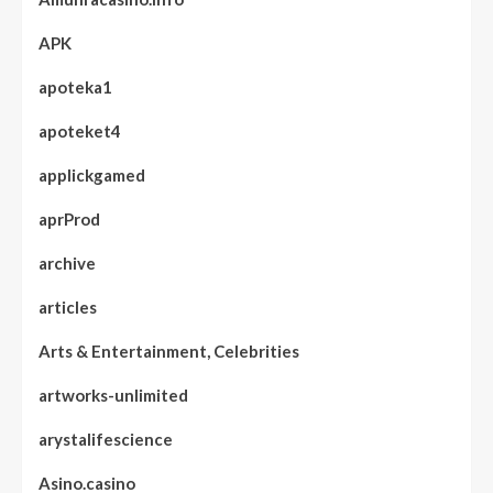
APK
apoteka1
apoteket4
applickgamed
aprProd
archive
articles
Arts & Entertainment, Celebrities
artworks-unlimited
arystalifescience
Asino.casino