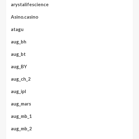
arystalifescience
Asino.casino
atagu
aug_bh
aug_bt
aug_BY
aug_ch_2
aug_ipl
aug_mars
aug_mb_1
aug_mb_2