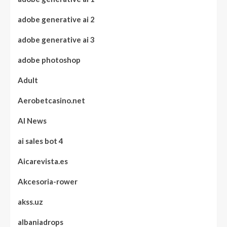
adobe generative ai 2
adobe generative ai 3
adobe photoshop
Adult
Aerobetcasino.net
AI News
ai sales bot 4
Aicarevista.es
Akcesoria-rower
akss.uz
albaniadrops