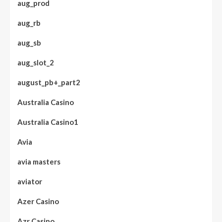
aug_prod
aug_rb
aug_sb
aug_slot_2
august_pb+_part2
Australia Casino
Australia Casino1
Avia
avia masters
aviator
Azer Casino
Azr Casino