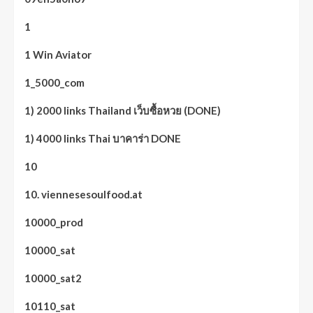
1
1 Win Aviator
1_5000_com
1) 2000 links Thailand เว็บซื้อหวย (DONE)
1) 4000 links Thai บาคาร่า DONE
10
10. viennesesoulfood.at
10000_prod
10000_sat
10000_sat2
10110_sat