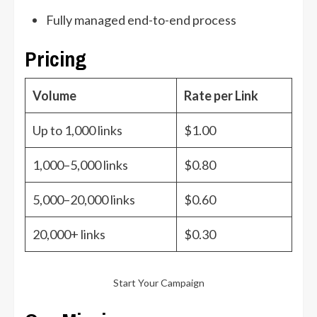
Fully managed end-to-end process
Pricing
Volume
Rate per Link
Up to 1,000 links
$1.00
1,000–5,000 links
$0.80
5,000–20,000 links
$0.60
20,000+ links
$0.30
Start Your Campaign