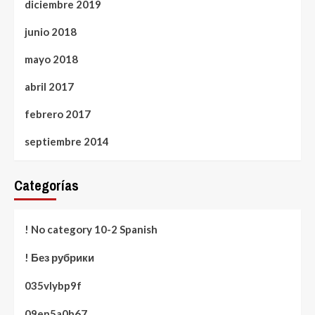
diciembre 2019
junio 2018
mayo 2018
abril 2017
febrero 2017
septiembre 2014
Categorías
! No category 10-2 Spanish
! Без рубрики
035vlybp9f
09en5a0h67