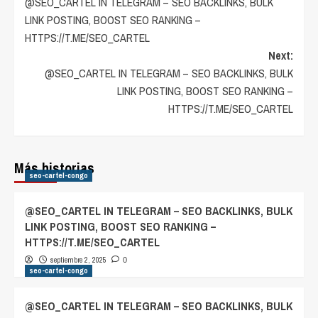
@SEO_CARTEL IN TELEGRAM – SEO BACKLINKS, BULK
navigation
LINK POSTING, BOOST SEO RANKING –
HTTPS://T.ME/SEO_CARTEL
Next:
@SEO_CARTEL IN TELEGRAM – SEO BACKLINKS, BULK
LINK POSTING, BOOST SEO RANKING –
HTTPS://T.ME/SEO_CARTEL
Más historias
seo-cartel-congo
@SEO_CARTEL IN TELEGRAM – SEO BACKLINKS, BULK
LINK POSTING, BOOST SEO RANKING –
HTTPS://T.ME/SEO_CARTEL
septiembre 2, 2025
0
seo-cartel-congo
@SEO_CARTEL IN TELEGRAM – SEO BACKLINKS, BULK