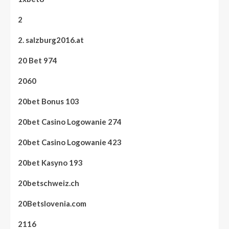
2
2. salzburg2016.at
20 Bet 974
2060
20bet Bonus 103
20bet Casino Logowanie 274
20bet Casino Logowanie 423
20bet Kasyno 193
20betschweiz.ch
20Betslovenia.com
2116