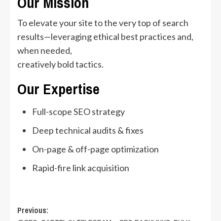
Our Mission
To elevate your site to the very top of search
results—leveraging ethical best practices and,
when needed,
creatively bold tactics.
Our Expertise
Full-scope SEO strategy
Deep technical audits & fixes
On-page & off-page optimization
Rapid-fire link acquisition
Post
Previous: