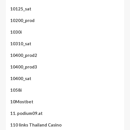
10125_sat
10200_prod
1030i
10310_sat
10400_prod2
10400_prod3
10400_sat
1058i
10Mostbet
11. podium09.at
110 links Thailand Casino