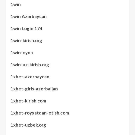
1win
1win Azərbaycan
1win Login 174
1win-kirish.org
1win-oyna
1win-uz-kirish.org
1xbet-azerbaycan
1xbet-giris-azerbaijan
1xbet-kirish.com
1xbet-royxatdan-otish.com
1xbet-uzbek.org