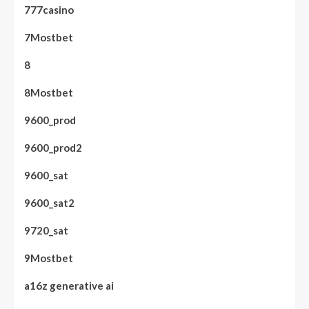
777casino
7Mostbet
8
8Mostbet
9600_prod
9600_prod2
9600_sat
9600_sat2
9720_sat
9Mostbet
a16z generative ai