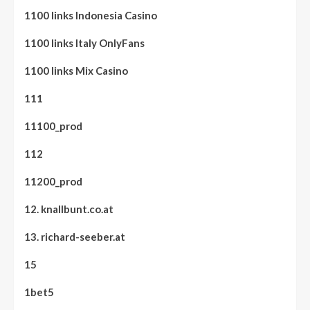
1100 links Indonesia Casino
1100 links Italy OnlyFans
1100 links Mix Casino
111
11100_prod
112
11200_prod
12. knallbunt.co.at
13. richard-seeber.at
15
1bet5