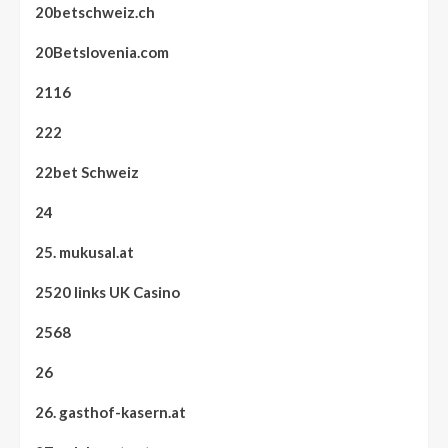
20betschweiz.ch
20Betslovenia.com
2116
222
22bet Schweiz
24
25. mukusal.at
2520 links UK Casino
2568
26
26. gasthof-kasern.at