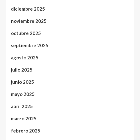
diciembre 2025
noviembre 2025
octubre 2025
septiembre 2025
agosto 2025
julio 2025
junio 2025
mayo 2025
abril 2025
marzo 2025
febrero 2025