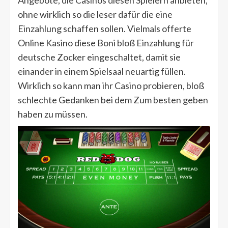
Angebote, die Casinos diesen Spielern anbieten,
ohne wirklich so die leser dafür die eine
Einzahlung schaffen sollen. Vielmals offerte
Online Kasino diese Boni bloß Einzahlung für
deutsche Zocker eingeschaltet, damit sie
einander in einem Spielsaal neuartig füllen.
Wirklich so kann man ihr Casino probieren, bloß
schlechte Gedanken bei dem Zum besten geben
haben zu müssen.