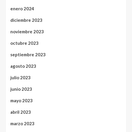
enero 2024
diciembre 2023
noviembre 2023
octubre 2023
septiembre 2023
agosto 2023
julio 2023
junio 2023
mayo 2023
abril 2023
marzo 2023