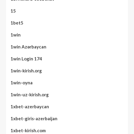
15
1bet5
1win
1win Azərbaycan
1win Login 174
1win-kirish.org
1win-oyna
1win-uz-kirish.org
1xbet-azerbaycan
1xbet-giris-azerbaijan
1xbet-kirish.com