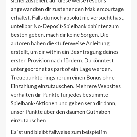
sicherzustellen, auf diese weise respons
angewandten dir zustehenden Maklercourtage
erhältst. Falls du noch absolut nie versucht hast,
unteilbar No-Deposit-Spielbank dahinter zum
besten geben, mach dir keine Sorgen. Die
autoren haben die stufenweise Anleitung
erstellt, um dir within ein Beantragung deines
ersten Provision nach fördern. Du könntest
untergeordnet as part of ein Lage werden,
Treuepunkte ringsherum einen Bonus ohne
Einzahlung einzutauschen. Mehrere Websites
verhalten dir Punkte für jedes bestimmte
Spielbank-Aktionen und geben sera dir dann,
unser Punkte über den daumen Guthaben
einzutauschen.
Es ist und bleibt fallweise zum beispiel im