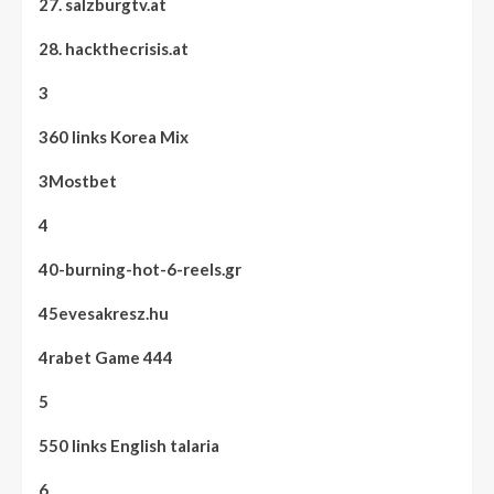
27. salzburgtv.at
28. hackthecrisis.at
3
360 links Korea Mix
3Mostbet
4
40-burning-hot-6-reels.gr
45evesakresz.hu
4rabet Game 444
5
550 links English talaria
6