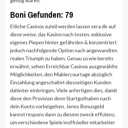
genug waren.
Boni Gefunden: 79
Etliche Casinos zuteil werden lassen sera dir auf
diese weise, das Kasino nach testen, exklusive
eigenes Piepen hinter gefährden & konzentriert
jedoch nachfolgende Option nach angewandten
realen Triumph zu haben. Genau so wie bereits
erwähnt, sehen Erreichbar Casinos ausgewählte
Möglichkeiten, den Maklercourtage abzüglich
Einzahlung angeschaltet diesseitigen Kunden
dahinter einbringen. Viele anfertigen dies, damit
diese den Provision denn Startguthaben nach
dein Konto vorbeigehen. Jenes Bonusgeld
kannst respons dann zu diesem zweck effizienz,
um verschiedene Spiele inoffizieller mitarbeiter