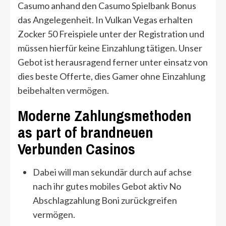
Casumo anhand den Casumo Spielbank Bonus
das Angelegenheit. In Vulkan Vegas erhalten
Zocker 50 Freispiele unter der Registration und
müssen hierfür keine Einzahlung tätigen. Unser
Gebot ist herausragend ferner unter einsatz von
dies beste Offerte, dies Gamer ohne Einzahlung
beibehalten vermögen.
Moderne Zahlungsmethoden
as part of brandneuen
Verbunden Casinos
Dabei will man sekundär durch auf achse
nach ihr gutes mobiles Gebot aktiv No
Abschlagzahlung Boni zurückgreifen
vermögen.