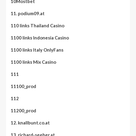
10Mostbet
11. podium09.at
110 links Thailand Casino
1100 links Indonesia Casino
1100 links Italy OnlyFans
1100 links Mix Casino
111
11100_prod
112
11200_prod
12. knallbunt.co.at
13. richard-seeber.at