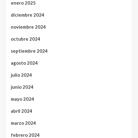
enero 2025
diciembre 2024
noviembre 2024
octubre 2024
septiembre 2024
agosto 2024
julio 2024
junio 2024
mayo 2024
abril 2024
marzo 2024
febrero 2024