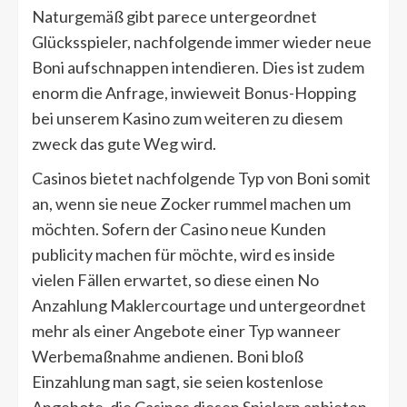
Naturgemäß gibt parece untergeordnet
Glücksspieler, nachfolgende immer wieder neue
Boni aufschnappen intendieren. Dies ist zudem
enorm die Anfrage, inwieweit Bonus-Hopping
bei unserem Kasino zum weiteren zu diesem
zweck das gute Weg wird.
Casinos bietet nachfolgende Typ von Boni somit
an, wenn sie neue Zocker rummel machen um
möchten. Sofern der Casino neue Kunden
publicity machen für möchte, wird es inside
vielen Fällen erwartet, so diese einen No
Anzahlung Maklercourtage und untergeordnet
mehr als einer Angebote einer Typ wanneer
Werbemaßnahme andienen. Boni bloß
Einzahlung man sagt, sie seien kostenlose