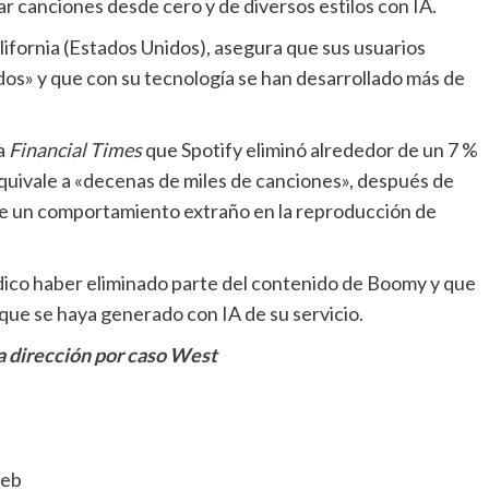
ear canciones desde cero y de diversos estilos con IA.
ifornia (Estados Unidos), asegura que sus usuarios
os» y que con su tecnología se han desarrollado más de
a
Financial Times
que Spotify eliminó alrededor de un 7 %
equivale a «decenas de miles de canciones», después de
e un comportamiento extraño en la reproducción de
ódico haber eliminado parte del contenido de Boomy y que
que se haya generado con IA de su servicio.
la dirección por caso West
web