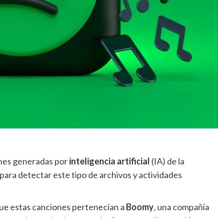
ones generadas por
inteligencia artificial
(IA) de la
 para detectar este tipo de archivos y actividades
que estas canciones pertenecían a
Boomy
, una compañía