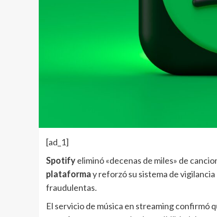
[ad_1]
Spotify
eliminó «decenas de miles» de canci
plataforma
y reforzó su sistema de vigilancia
fraudulentas.
El servicio de música en streaming confirmó 