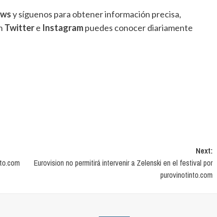
ews
y síguenos para obtener información precisa,
en
Twitter
e
Instagram
puedes conocer diariamente
Next:
nto.com
Eurovision no permitirá intervenir a Zelenski en el festival por
purovinotinto.com