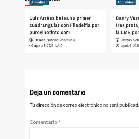
Actualidad
Actualidad
Luis Arráez batea su primer
Danry Vás
cuadrangular con Filadelfia por
tras prot
purovinotinto.com
la LMB po
Ultimas Noticias Venezuela
Ultimas Not
agosto 6, 2026
agosto 6, 202
0
Deja un comentario
Tu dirección de correo electrónico no será publicad
Comentario
*