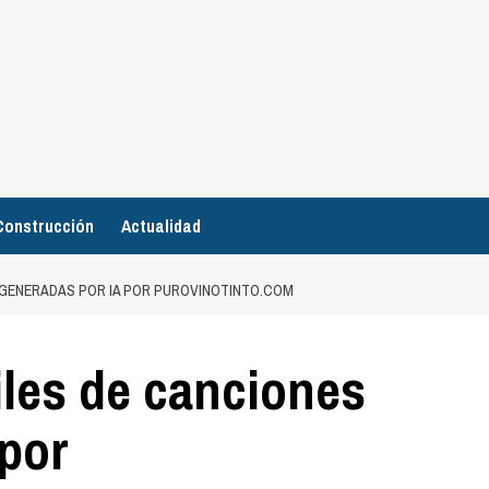
Construcción
Actualidad
S GENERADAS POR IA POR PUROVINOTINTO.COM
iles de canciones
 por