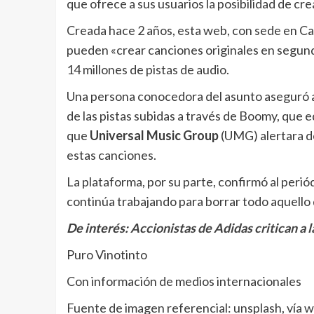
que ofrece a sus usuarios la posibilidad de cr
Creada hace 2 años, esta web, con sede en Cal
pueden «crear canciones originales en segund
14 millones de pistas de audio.
Una persona conocedora del asunto aseguró 
de las pistas subidas a través de Boomy, que 
que
Universal Music Group
(UMG) alertara d
estas canciones.
La plataforma, por su parte, confirmó al peri
continúa trabajando para borrar todo aquello 
De interés:
Accionistas de Adidas critican a 
Puro Vinotinto
Con información de medios internacionales
Fuente de imagen referencial: unsplash, vía 