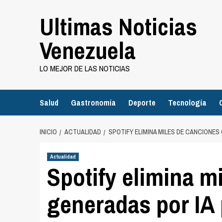
Saltar
Ultimas Noticias
al
contenido
Venezuela
LO MEJOR DE LAS NOTICIAS
Salud
Gastronomía
Deporte
Tecnología
INICIO
ACTUALIDAD
SPOTIFY ELIMINA MILES DE CANCIONE
Actualidad
Spotify elimina m
generadas por IA