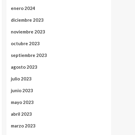
enero 2024
diciembre 2023
noviembre 2023
octubre 2023
septiembre 2023
agosto 2023
julio 2023
junio 2023
mayo 2023
abril 2023
marzo 2023