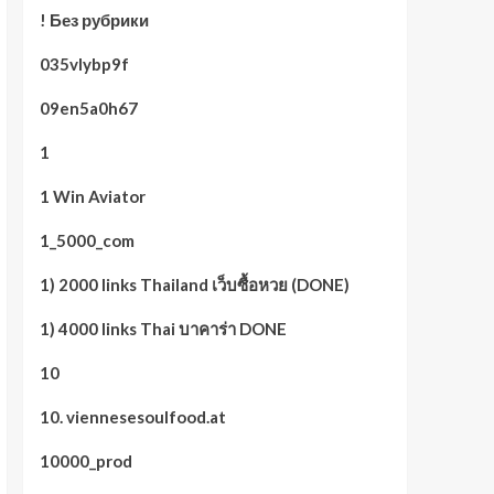
! Без рубрики
035vlybp9f
09en5a0h67
1
1 Win Aviator
1_5000_com
1) 2000 links Thailand เว็บซื้อหวย (DONE)
1) 4000 links Thai บาคาร่า DONE
10
10. viennesesoulfood.at
10000_prod