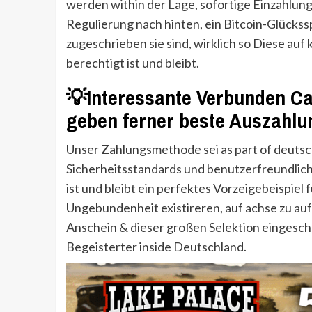
werden within der Lage, sofortige Einzahlung
Regulierung nach hinten, ein Bitcoin-Glückss
zugeschrieben sie sind, wirklich so Diese auf k
berechtigt ist und bleibt.
💡Interessante Verbunden Ca
geben ferner beste Auszahlu
Unser Zahlungsmethode sei as part of deutsc
Sicherheitsstandards und benutzerfreundlic
ist und bleibt ein perfektes Vorzeigebeispiel f
Ungebundenheit existireren, auf achse zu auf
Anschein & dieser großen Selektion eingeschal
Begeisterter inside Deutschland.