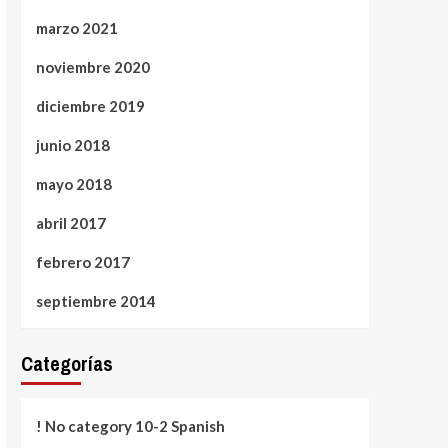
marzo 2021
noviembre 2020
diciembre 2019
junio 2018
mayo 2018
abril 2017
febrero 2017
septiembre 2014
Categorías
! No category 10-2 Spanish