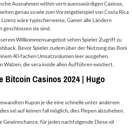
n manche Ausnahmen within vertrauenswürdigen Casinos,
eiten genau so wie zum Vorzeigebeispiel von Costa Rica
e Lizenz wäre typischerweise, Gamer alle Ländern
 geschlossen sie sind.
nserem Willkommensangebot sehen Spieler Zugriff zu
shback. Bevor Spieler zudem über der Nutzung das Boni
 einem 40-fachen Umsatzvolumen leer ausgehen.
Walzen, die sera inside allen Aufführen existiert.
te Bitcoin Casinos 2024 | Hugo
ngewandten Kupon je die eine schnelle unter anderem
es sei auf keinen fall möglich, dies Piepen abzuheben.
ve Gewinnchance, für jedes nachfolgende Diese nil