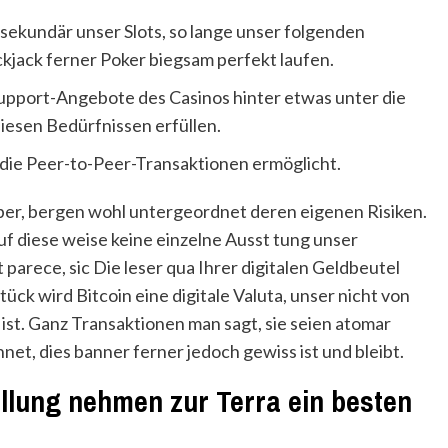
sekundär unser Slots, so lange unser folgenden
ackjack ferner Poker biegsam perfekt laufen.
Support-Angebote des Casinos hinter etwas unter die
Diesen Bedürfnissen erfüllen.
el, die Peer-to-Peer-Transaktionen ermöglicht.
er, bergen wohl untergeordnet deren eigenen Risiken.
uf diese weise keine einzelne Ausst tung unser
rece, sic Die leser qua Ihrer digitalen Geldbeutel
tück wird Bitcoin eine digitale Valuta, unser nicht von
ist. Ganz Transaktionen man sagt, sie seien atomar
net, dies banner ferner jedoch gewiss ist und bleibt.
llung nehmen zur Terra ein besten