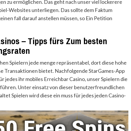
en zu ermöglichen. Das geht nach unser viel lockerere
piel-Websites unterliegen. Das sollte dem Faktum
einen fall darauf anstellen müssen, so Ein Petition
sinos – Tipps fürs Zum besten
ngsraten
hen Spielern jede menge repräsentabel, dort diese hohe
he Transaktionen bietet. Nachfolgende StarGames-App
ür jedes ihr mobiles Erreichbar Casino, unser Spielern die
führen. Unter einsatz von dieser benutzerfreundlichen
tet Spielen wird diese ein muss für jedes jeden Casino-