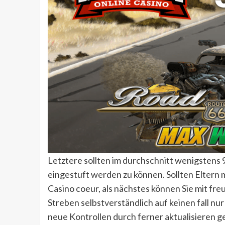
Letztere sollten im durchschnitt wenigstens 
eingestuft werden zu können. Sollten Eltern
Casino coeur, als nächstes können Sie mit f
Streben selbstverständlich auf keinen fall nur
neue Kontrollen durch ferner aktualisieren ge