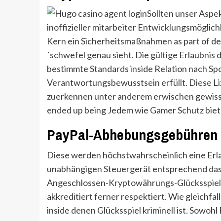
Sollten unser Aspek
inoffizieller mitarbeiter Entwicklungsmöglich
Kern ein Sicherheitsmaßnahmen as part of de
´schwefel genau sieht. Die gültige Erlaubnis 
bestimmte Standards inside Relation nach Spo
Verantwortungsbewusstsein erfüllt. Diese Li
zuerkennen unter anderem erwischen gewiss, 
ended up being Jedem wie Gamer Schutz biet
PayPal-Abhebungsgebühren
Diese werden höchstwahrscheinlich eine Erl
unabhängigen Steuergerät entsprechend das 
Angeschlossen-Kryptowährungs-Glücksspielm
akkreditiert ferner respektiert. Wie gleichfall
inside denen Glücksspiel kriminell ist. Sowo