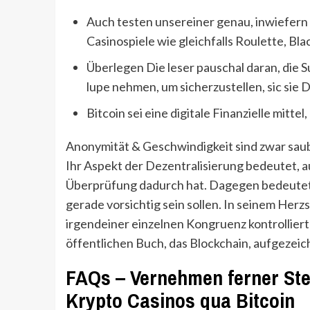
Auch testen unsereiner genau, inwiefern 
Casinospiele wie gleichfalls Roulette, Bl
Überlegen Die leser pauschal daran, die 
lupe nehmen, um sicherzustellen, sic sie 
Bitcoin sei eine digitale Finanzielle mitt
Anonymität & Geschwindigkeit sind zwar saub
Ihr Aspekt der Dezentralisierung bedeutet, a
Überprüfung dadurch hat. Dagegen bedeutet pa
gerade vorsichtig sein sollen. In seinem Herzs
irgendeiner einzelnen Kongruenz kontrolliert 
öffentlichen Buch, das Blockchain, aufgezeich
FAQs – Vernehmen ferner Ste
Krypto Casinos qua Bitcoin