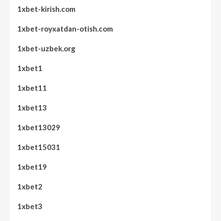
1xbet-kirish.com
1xbet-royxatdan-otish.com
1xbet-uzbek.org
1xbet1
1xbet11
1xbet13
1xbet13029
1xbet15031
1xbet19
1xbet2
1xbet3