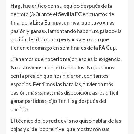
Hag
, fue crítico con su equipo después de la
derrota (3-0) ante el
Sevilla FC
en cuartos de
final de la
Liga Europa
, un rival que tuvo «más
pasión y ganas», lamentando haber «regalado» la
opción de título para pensar ya en otra que
tienen el domingo en semifinales de la
FA Cup
.
«Tenemos que hacerlo mejor, esa es la exigencia.
No estuvimos bien, ni tranquilos. No pudimos
con la presión que nos hicieron, con tantos
espacios. Perdimos las batallas, tuvieron más
pasión, más ganas, más disposición, así es difícil
ganar partidos», dijo Ten Hag después del
partido.
El técnico de los red devils no quiso hablar de las
bajas y sí del pobre nivel que mostraron sus