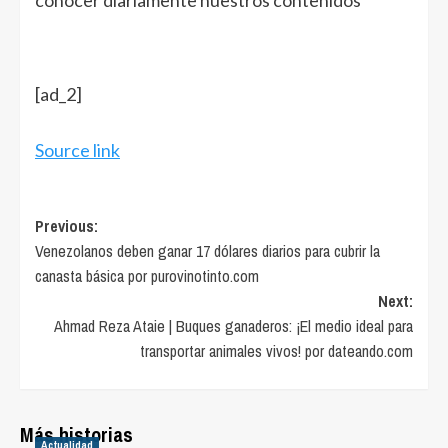
[ad_2]
Source link
Post
Previous:
Venezolanos deben ganar 17 dólares diarios para cubrir la
navigation
canasta básica por purovinotinto.com
Next:
Ahmad Reza Ataie | Buques ganaderos: ¡El medio ideal para
transportar animales vivos! por dateando.com
Más historias
Actualidad