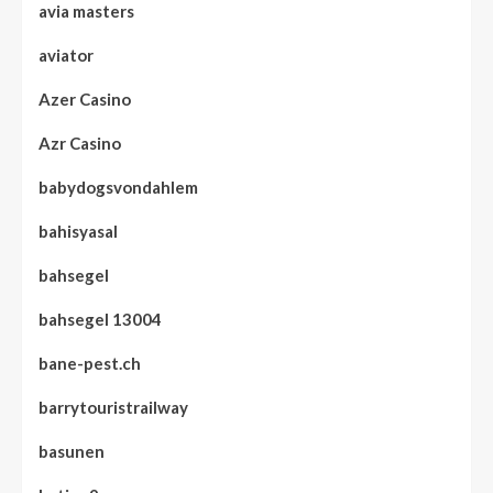
avia masters
aviator
Azer Casino
Azr Casino
babydogsvondahlem
bahisyasal
bahsegel
bahsegel 13004
bane-pest.ch
barrytouristrailway
basunen