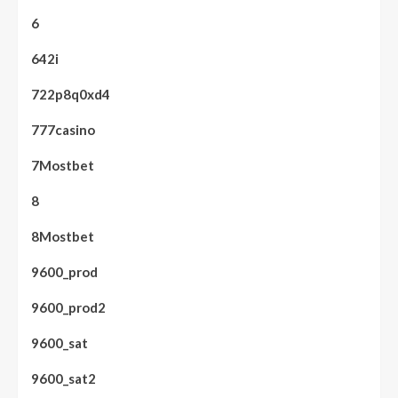
6
642i
722p8q0xd4
777casino
7Mostbet
8
8Mostbet
9600_prod
9600_prod2
9600_sat
9600_sat2