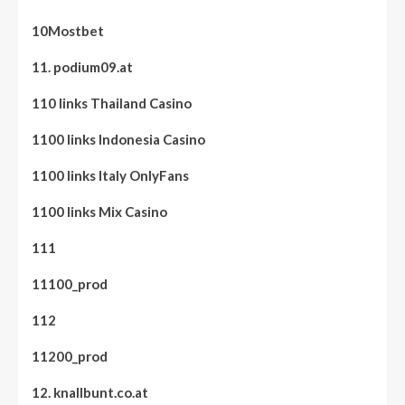
10Mostbet
11. podium09.at
110 links Thailand Casino
1100 links Indonesia Casino
1100 links Italy OnlyFans
1100 links Mix Casino
111
11100_prod
112
11200_prod
12. knallbunt.co.at