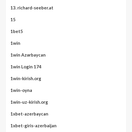
13. richard-seeber.at
15
1bet5
1win
1win Azərbaycan
1win Login 174
1win-kirish.org
1win-oyna
1win-uz-kirish.org
1xbet-azerbaycan
1xbet-giris-azerbaijan