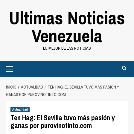
Saltar
Ultimas Noticias
al
contenido
Venezuela
LO MEJOR DE LAS NOTICIAS
Primary
Menu
INICIO
ACTUALIDAD
TEN HAG: EL SEVILLA TUVO MÁS PASIÓN Y
GANAS POR PUROVINOTINTO.COM
Actualidad
Ten Hag: El Sevilla tuvo más pasión y
ganas por purovinotinto.com