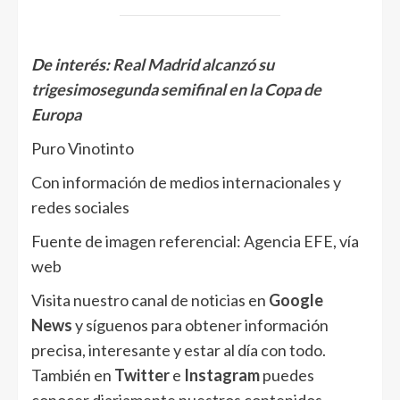
De interés:
Real Madrid alcanzó su
trigesimosegunda semifinal en la Copa de
Europa
Puro Vinotinto
Con información de medios internacionales y
redes sociales
Fuente de imagen referencial: Agencia EFE, vía
web
Visita nuestro canal de noticias en
Google
News
y síguenos para obtener información
precisa, interesante y estar al día con todo.
También en
Twitter
e
Instagram
puedes
conocer diariamente nuestros contenidos