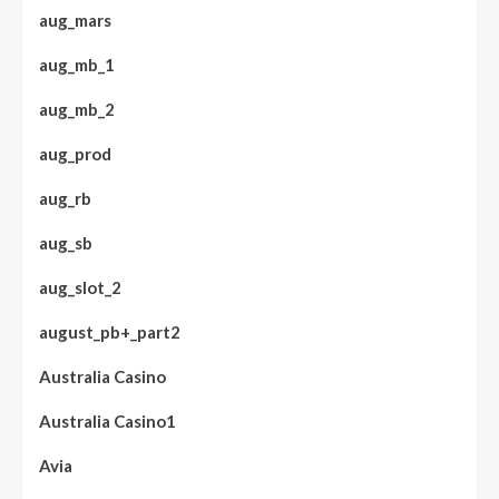
aug_mars
aug_mb_1
aug_mb_2
aug_prod
aug_rb
aug_sb
aug_slot_2
august_pb+_part2
Australia Casino
Australia Casino1
Avia