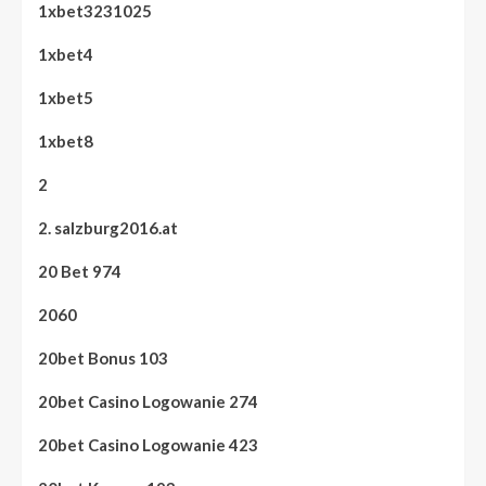
1xbet3231025
1xbet4
1xbet5
1xbet8
2
2. salzburg2016.at
20 Bet 974
2060
20bet Bonus 103
20bet Casino Logowanie 274
20bet Casino Logowanie 423