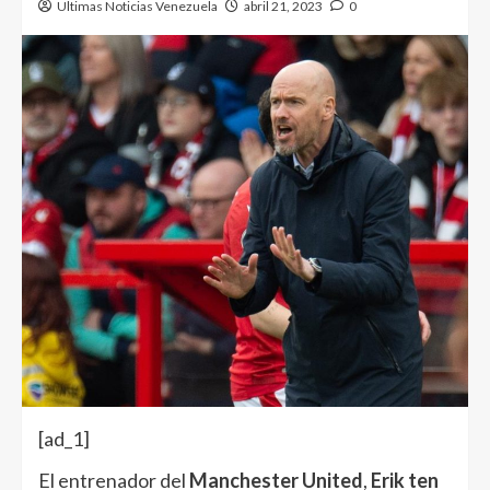
Ultimas Noticias Venezuela
abril 21, 2023
0
[ad_1]
El entrenador del
Manchester United
,
Erik ten