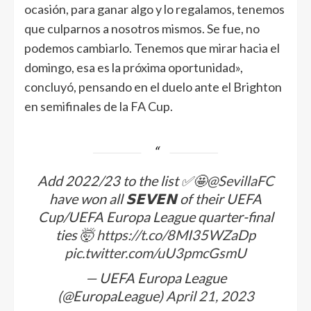
ocasión, para ganar algo y lo regalamos, tenemos
que culparnos a nosotros mismos. Se fue, no
podemos cambiarlo. Tenemos que mirar hacia el
domingo, esa es la próxima oportunidad»,
concluyó, pensando en el duelo ante el Brighton
en semifinales de la FA Cup.
Add 2022/23 to the list ✅🤩
@SevillaFC
have won all 𝗦𝗘𝗩𝗘𝗡 of their UEFA
Cup/UEFA Europa League quarter-final
ties 🤯
https://t.co/8MI35WZaDp
pic.twitter.com/uU3pmcGsmU
— UEFA Europa League
(@EuropaLeague)
April 21, 2023