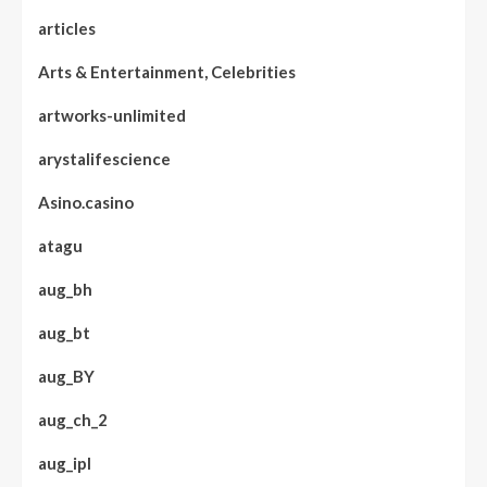
articles
Arts & Entertainment, Celebrities
artworks-unlimited
arystalifescience
Asino.casino
atagu
aug_bh
aug_bt
aug_BY
aug_ch_2
aug_ipl