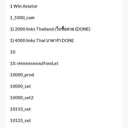
1 Win Aviator
1_5000_com
1) 2000 links Thailand เว็บซื้อหวย (DONE)
1) 4000 links Thai บาคาร่า DONE
10
10. viennesesoulfood.at
10000_prod
10000_sat
10000_sat2
10110_sat
10125_sat