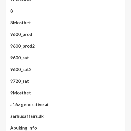
8
8Mostbet
9600_prod
9600_prod2
9600_sat
9600_sat2
9720_sat
9Mostbet
a16z generative ai
aarhusaffairs.dk
Abuking.info