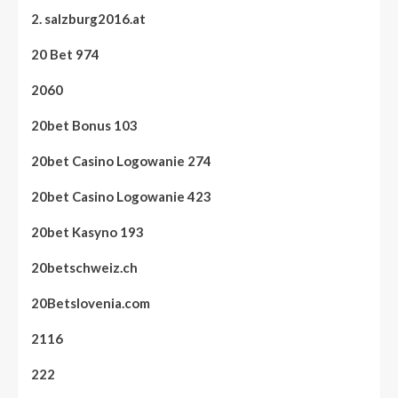
2. salzburg2016.at
20 Bet 974
2060
20bet Bonus 103
20bet Casino Logowanie 274
20bet Casino Logowanie 423
20bet Kasyno 193
20betschweiz.ch
20Betslovenia.com
2116
222