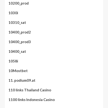
10200_prod
1030i
10310_sat
10400_prod2
10400_prod3
10400_sat
1058i
10Mostbet
11. podium09.at
110 links Thailand Casino
1100 links Indonesia Casino