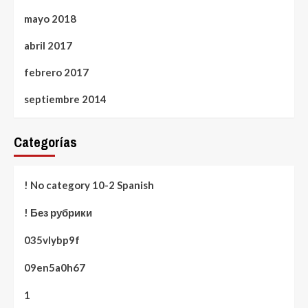
mayo 2018
abril 2017
febrero 2017
septiembre 2014
Categorías
! No category 10-2 Spanish
! Без рубрики
035vlybp9f
09en5a0h67
1