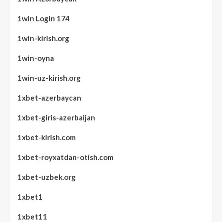
1win Login 174
1win-kirish.org
1win-oyna
1win-uz-kirish.org
1xbet-azerbaycan
1xbet-giris-azerbaijan
1xbet-kirish.com
1xbet-royxatdan-otish.com
1xbet-uzbek.org
1xbet1
1xbet11