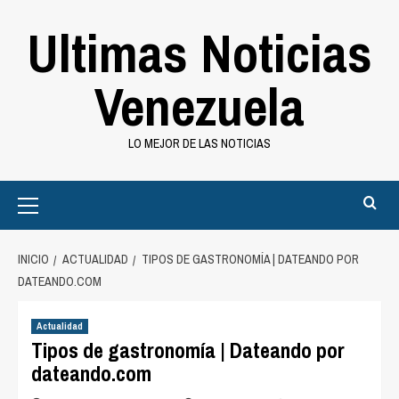
Saltar
Ultimas Noticias
al
contenido
Venezuela
LO MEJOR DE LAS NOTICIAS
Primary
Menu
INICIO
ACTUALIDAD
TIPOS DE GASTRONOMÍA | DATEANDO POR
DATEANDO.COM
Actualidad
Tipos de gastronomía | Dateando por
dateando.com