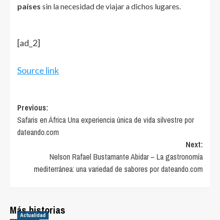
países
sin la necesidad de viajar a dichos lugares.
[ad_2]
Source link
Post
Previous:
Safaris en África Una experiencia única de vida silvestre por
navigation
dateando.com
Next:
Nelson Rafael Bustamante Abidar – La gastronomía
mediterránea: una variedad de sabores por dateando.com
Más historias
Actualidad