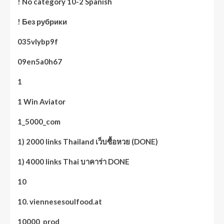
! No category 10-2 Spanish
! Без рубрики
035vlybp9f
09en5a0h67
1
1 Win Aviator
1_5000_com
1) 2000 links Thailand เว็บซื้อหวย (DONE)
1) 4000 links Thai บาคาร่า DONE
10
10. viennesesoulfood.at
10000_prod