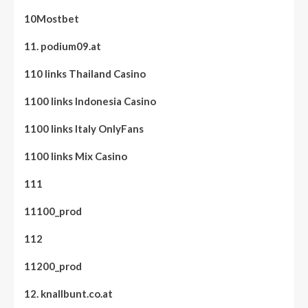
10Mostbet
11. podium09.at
110 links Thailand Casino
1100 links Indonesia Casino
1100 links Italy OnlyFans
1100 links Mix Casino
111
11100_prod
112
11200_prod
12. knallbunt.co.at