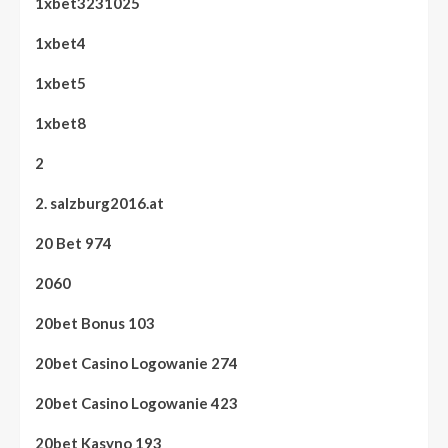
1xbet3231025
1xbet4
1xbet5
1xbet8
2
2. salzburg2016.at
20 Bet 974
2060
20bet Bonus 103
20bet Casino Logowanie 274
20bet Casino Logowanie 423
20bet Kasyno 193