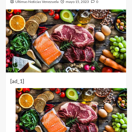
Ultimas Noticias Venezuela
mayo 15, 2023
0
[ad_1]