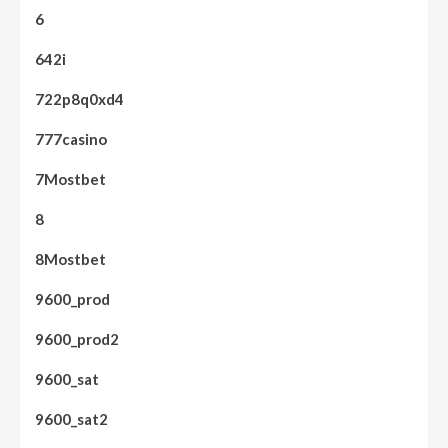
6
642i
722p8q0xd4
777casino
7Mostbet
8
8Mostbet
9600_prod
9600_prod2
9600_sat
9600_sat2