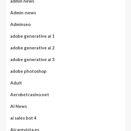
admin news
Admin-news
Adminseo
adobe generative ai 1
adobe generative ai 2
adobe generative ai 3
adobe photoshop
Adult
Aerobetcasino.net
AI News
ai sales bot 4
Aicarevista.es