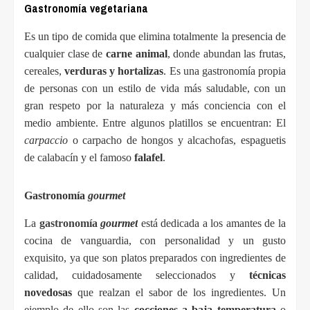
Gastronomía vegetariana
Es un tipo de comida que elimina totalmente la presencia de 
cualquier clase de 
carne animal
, donde abundan las frutas, 
cereales, 
verduras y hortalizas
.
 Es una gastronomía propia 
de personas con un estilo de vida más saludable, con un 
gran respeto por la naturaleza y más conciencia con el 
medio ambiente. Entre algunos platillos se encuentran: El 
carpaccio
 o carpacho de hongos y alcachofas, espaguetis 
de calabacín y el 
famoso 
falafel
.
Gastronomía 
gourmet
La 
gastronomía
gourmet
 está dedicada a los amantes de la 
cocina de vanguardia, con personalidad y un gusto 
exquisito, ya que son platos preparados con ingredientes de 
calidad, cuidadosamente seleccionados y 
técnicas 
novedosas
 que realzan el sabor de los ingredientes. Un 
ejemplo de ello son las 
cocciones a baja temperatura
 o 