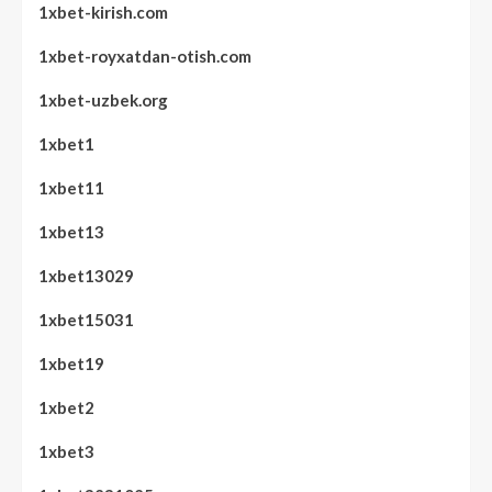
1xbet-kirish.com
1xbet-royxatdan-otish.com
1xbet-uzbek.org
1xbet1
1xbet11
1xbet13
1xbet13029
1xbet15031
1xbet19
1xbet2
1xbet3