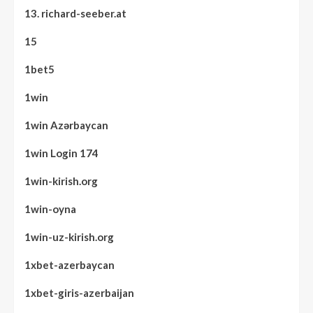
13. richard-seeber.at
15
1bet5
1win
1win Azərbaycan
1win Login 174
1win-kirish.org
1win-oyna
1win-uz-kirish.org
1xbet-azerbaycan
1xbet-giris-azerbaijan