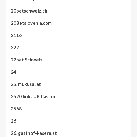
20betschweiz.ch
20Betslovenia.com
2116
222
22bet Schweiz
24
25. mukusal.at
2520 links UK Casino
2568
26
26. gasthof-kasern.at