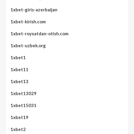
1xbet-giris-azerbaijan
1xbet-kirish.com
1xbet-royxatdan-otish.com
1xbet-uzbek.org
1xbet1
1xbet11
1xbet13
1xbet13029
1xbet15031
1xbet19
1xbet2