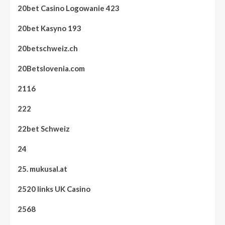
20bet Casino Logowanie 423
20bet Kasyno 193
20betschweiz.ch
20Betslovenia.com
2116
222
22bet Schweiz
24
25. mukusal.at
2520 links UK Casino
2568