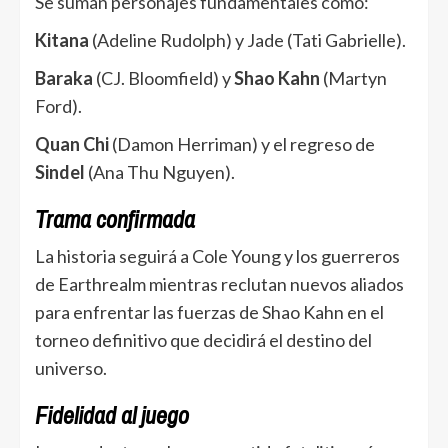
Se suman personajes fundamentales como:
Kitana
(Adeline Rudolph) y Jade (Tati Gabrielle).
Baraka
(CJ. Bloomfield) y
Shao Kahn
(Martyn
Ford).
Quan Chi
(Damon Herriman) y el regreso de
Sindel
(Ana Thu Nguyen).
Trama confirmada
La historia seguirá a Cole Young y los guerreros
de Earthrealm mientras reclutan nuevos aliados
para enfrentar las fuerzas de Shao Kahn en el
torneo definitivo que decidirá el destino del
universo.
Fidelidad al juego