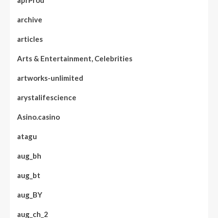
aprProd
archive
articles
Arts & Entertainment, Celebrities
artworks-unlimited
arystalifescience
Asino.casino
atagu
aug_bh
aug_bt
aug_BY
aug_ch_2