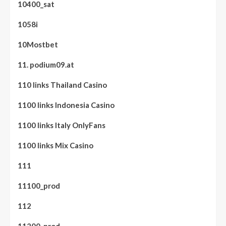
10400_sat
1058i
10Mostbet
11. podium09.at
110 links Thailand Casino
1100 links Indonesia Casino
1100 links Italy OnlyFans
1100 links Mix Casino
111
11100_prod
112