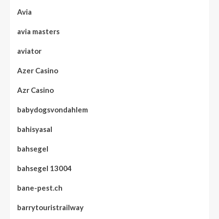
Avia
avia masters
aviator
Azer Casino
Azr Casino
babydogsvondahlem
bahisyasal
bahsegel
bahsegel 13004
bane-pest.ch
barrytouristrailway