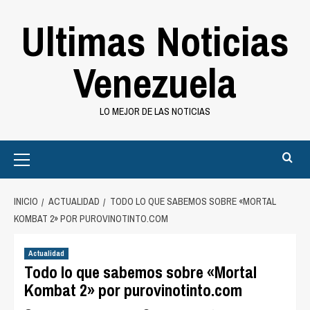
Saltar
Ultimas Noticias
al
contenido
Venezuela
LO MEJOR DE LAS NOTICIAS
Primary
Menu
INICIO
ACTUALIDAD
TODO LO QUE SABEMOS SOBRE «MORTAL
KOMBAT 2» POR PUROVINOTINTO.COM
Actualidad
Todo lo que sabemos sobre «Mortal
Kombat 2» por purovinotinto.com