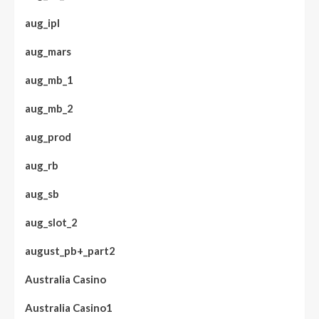
aug_ipl
aug_mars
aug_mb_1
aug_mb_2
aug_prod
aug_rb
aug_sb
aug_slot_2
august_pb+_part2
Australia Casino
Australia Casino1