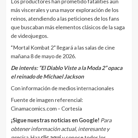
Los productores han prometido fatalities aún
más viscerales y una mayor exploración de los
reinos, atendiendo a las peticiones de los fans
que buscaban más elementos clásicos de la saga
de videojuegos.
“Mortal Kombat 2” llegará a las salas de cine
mañana 8 de mayo de 2026.
De interés:
“El Diablo Viste a la Moda 2” opaca
el reinado de Michael Jackson
Con información de medios internacionales
Fuente de imagen referencial:
Cinamacomics.com – Cortesía
¡Sigue nuestras noticias en Google!
Para
obtener información actual, interesante y
precisa
. Haz
clic aquí
y conoce todos los