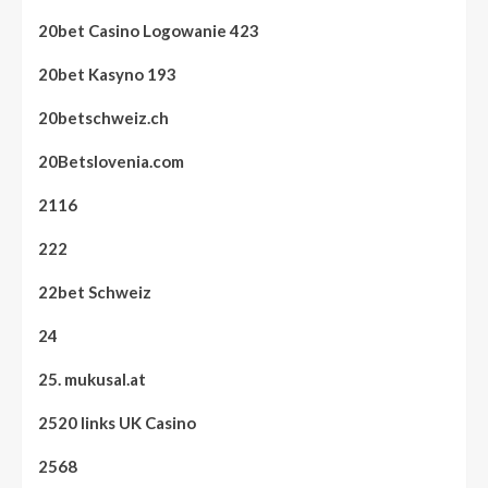
20bet Casino Logowanie 423
20bet Kasyno 193
20betschweiz.ch
20Betslovenia.com
2116
222
22bet Schweiz
24
25. mukusal.at
2520 links UK Casino
2568