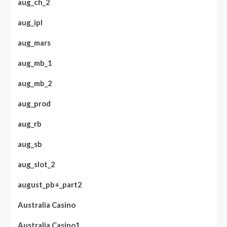
aug_ch_2
aug_ipl
aug_mars
aug_mb_1
aug_mb_2
aug_prod
aug_rb
aug_sb
aug_slot_2
august_pb+_part2
Australia Casino
Australia Casino1