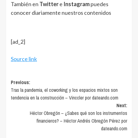
También en
Twitter
e
Instagram
puedes
conocer diariamente nuestros contenidos
[ad_2]
Source link
Post
Previous:
Tras la pandemia, el coworking y los espacios mixtos son
navigation
tendencia en la construcción – Vinccler por dateando.com
Next:
Héctor Obregón – ¿Sabes qué son los instrumentos
financieros? – Héctor Andrés Obregón Pérez por
dateando.com