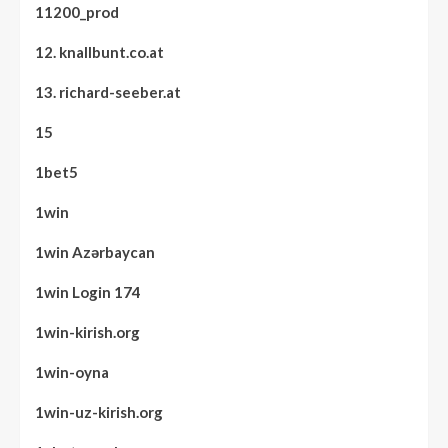
11200_prod
12. knallbunt.co.at
13. richard-seeber.at
15
1bet5
1win
1win Azərbaycan
1win Login 174
1win-kirish.org
1win-oyna
1win-uz-kirish.org