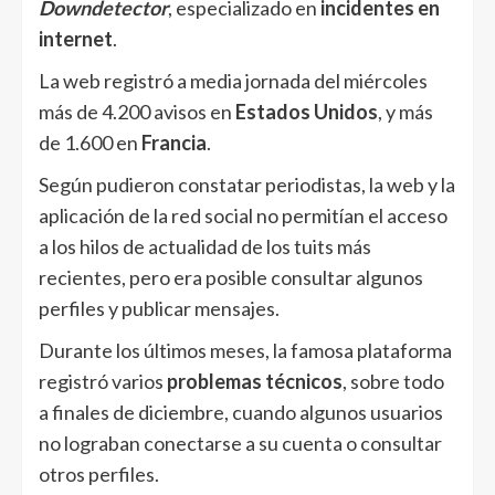
Downdetector
, especializado en
incidentes en
internet
.
La web registró a media jornada del miércoles
más de 4.200 avisos en
Estados Unidos
, y más
de 1.600 en
Francia
.
Según pudieron constatar periodistas, la web y la
aplicación de la red social no permitían el acceso
a los hilos de actualidad de los tuits más
recientes, pero era posible consultar algunos
perfiles y publicar mensajes.
Durante los últimos meses, la famosa plataforma
registró varios
problemas técnicos
, sobre todo
a finales de diciembre, cuando algunos usuarios
no lograban conectarse a su cuenta o consultar
otros perfiles.