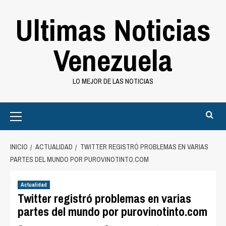
Saltar
Ultimas Noticias
al
contenido
Venezuela
LO MEJOR DE LAS NOTICIAS
Primary
Menu
INICIO
ACTUALIDAD
TWITTER REGISTRÓ PROBLEMAS EN VARIAS
PARTES DEL MUNDO POR PUROVINOTINTO.COM
Actualidad
Twitter registró problemas en varias
partes del mundo por purovinotinto.com