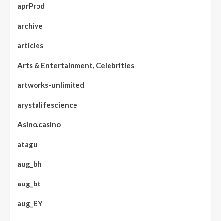
aprProd
archive
articles
Arts & Entertainment, Celebrities
artworks-unlimited
arystalifescience
Asino.casino
atagu
aug_bh
aug_bt
aug_BY