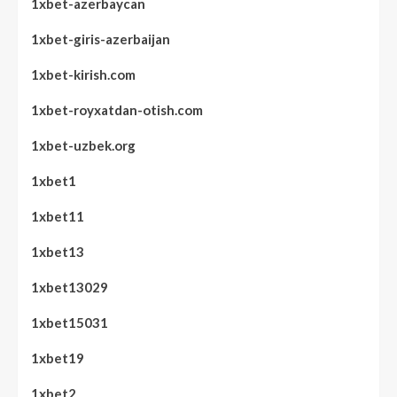
1xbet-azerbaycan
1xbet-giris-azerbaijan
1xbet-kirish.com
1xbet-royxatdan-otish.com
1xbet-uzbek.org
1xbet1
1xbet11
1xbet13
1xbet13029
1xbet15031
1xbet19
1xbet2