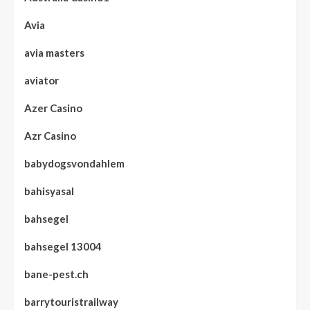
Avia
avia masters
aviator
Azer Casino
Azr Casino
babydogsvondahlem
bahisyasal
bahsegel
bahsegel 13004
bane-pest.ch
barrytouristrailway