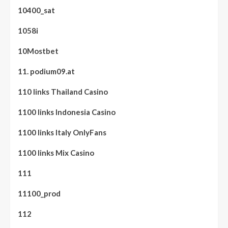
10400_sat
1058i
10Mostbet
11. podium09.at
110 links Thailand Casino
1100 links Indonesia Casino
1100 links Italy OnlyFans
1100 links Mix Casino
111
11100_prod
112