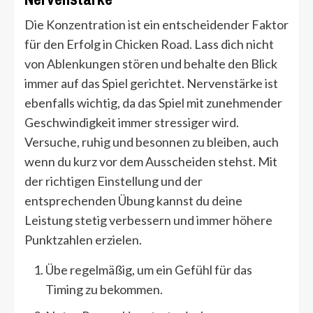
Die Konzentration ist ein entscheidender Faktor
für den Erfolg in Chicken Road. Lass dich nicht
von Ablenkungen stören und behalte den Blick
immer auf das Spiel gerichtet. Nervenstärke ist
ebenfalls wichtig, da das Spiel mit zunehmender
Geschwindigkeit immer stressiger wird.
Versuche, ruhig und besonnen zu bleiben, auch
wenn du kurz vor dem Ausscheiden stehst. Mit
der richtigen Einstellung und der
entsprechenden Übung kannst du deine
Leistung stetig verbessern und immer höhere
Punktzahlen erzielen.
Übe regelmäßig, um ein Gefühl für das
Timing zu bekommen.