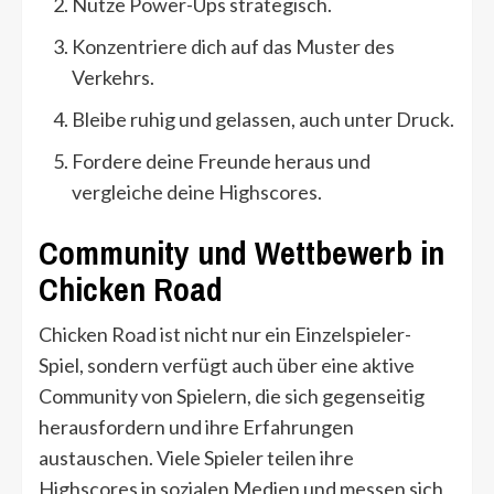
Nutze Power-Ups strategisch.
Konzentriere dich auf das Muster des
Verkehrs.
Bleibe ruhig und gelassen, auch unter Druck.
Fordere deine Freunde heraus und
vergleiche deine Highscores.
Community und Wettbewerb in
Chicken Road
Chicken Road ist nicht nur ein Einzelspieler-
Spiel, sondern verfügt auch über eine aktive
Community von Spielern, die sich gegenseitig
herausfordern und ihre Erfahrungen
austauschen. Viele Spieler teilen ihre
Highscores in sozialen Medien und messen sich