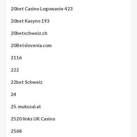
20bet Casino Logowanie 423
20bet Kasyno 193
20betschweiz.ch
20Betslovenia.com
2116
222
22bet Schweiz
24
25. mukusal.at
2520 links UK Casino
2568