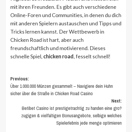
mit ihren Freunden. Es gibt auch verschiedene
Online-Foren und Communities, in denen du dich
mit anderen Spielern austauschen und Tipps und
Tricks lernen kannst. Der Wettbewerb in
Chicken Road ist hart, aber auch
freundschaftlich und motivierend. Dieses
schnelle Spiel,
chicken road
, fesselt schnell!
Post
Previous:
Über 1.000.000 Münzen gesammelt – Navigiere dein Huhn
navigation
sicher über die Straße in Chicken Road Casino
Next:
Betibet Casino ist prestigetrachtig zu handen eine gro?
zugigen & vielfaltigen Bonusangebote, selbige welches
Spielerlebnis jede menge optimieren