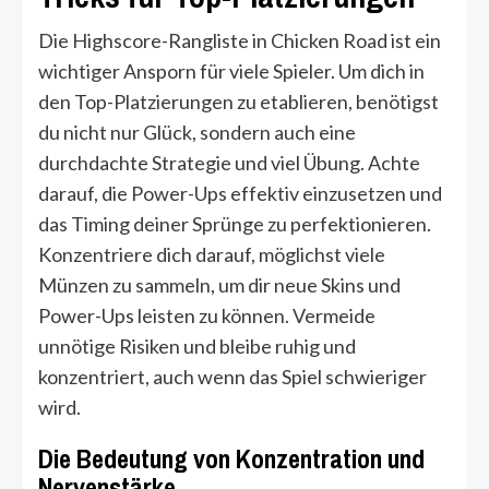
Die Highscore-Rangliste in Chicken Road ist ein
wichtiger Ansporn für viele Spieler. Um dich in
den Top-Platzierungen zu etablieren, benötigst
du nicht nur Glück, sondern auch eine
durchdachte Strategie und viel Übung. Achte
darauf, die Power-Ups effektiv einzusetzen und
das Timing deiner Sprünge zu perfektionieren.
Konzentriere dich darauf, möglichst viele
Münzen zu sammeln, um dir neue Skins und
Power-Ups leisten zu können. Vermeide
unnötige Risiken und bleibe ruhig und
konzentriert, auch wenn das Spiel schwieriger
wird.
Die Bedeutung von Konzentration und
Nervenstärke