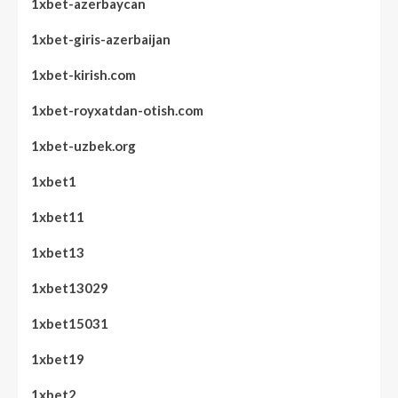
1xbet-azerbaycan
1xbet-giris-azerbaijan
1xbet-kirish.com
1xbet-royxatdan-otish.com
1xbet-uzbek.org
1xbet1
1xbet11
1xbet13
1xbet13029
1xbet15031
1xbet19
1xbet2