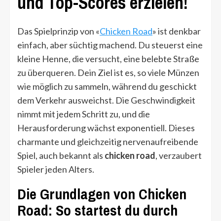
und Top-Scores erzielen!
Das Spielprinzip von «
Chicken Road
» ist denkbar
einfach, aber süchtig machend. Du steuerst eine
kleine Henne, die versucht, eine belebte Straße
zu überqueren. Dein Ziel ist es, so viele Münzen
wie möglich zu sammeln, während du geschickt
dem Verkehr ausweichst. Die Geschwindigkeit
nimmt mit jedem Schritt zu, und die
Herausforderung wächst exponentiell. Dieses
charmante und gleichzeitig nervenaufreibende
Spiel, auch bekannt als
chicken road
, verzaubert
Spieler jeden Alters.
Die Grundlagen von Chicken
Road: So startest du durch