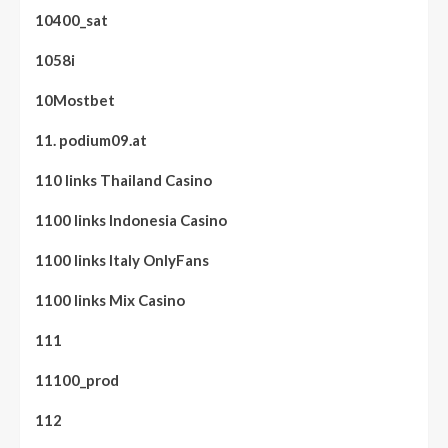
10400_sat
1058i
10Mostbet
11. podium09.at
110 links Thailand Casino
1100 links Indonesia Casino
1100 links Italy OnlyFans
1100 links Mix Casino
111
11100_prod
112