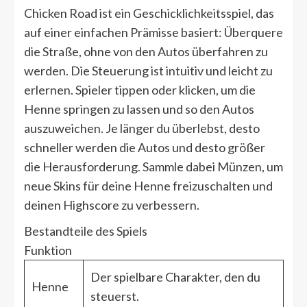
Chicken Road ist ein Geschicklichkeitsspiel, das
auf einer einfachen Prämisse basiert: Überquere
die Straße, ohne von den Autos überfahren zu
werden. Die Steuerung ist intuitiv und leicht zu
erlernen. Spieler tippen oder klicken, um die
Henne springen zu lassen und so den Autos
auszuweichen. Je länger du überlebst, desto
schneller werden die Autos und desto größer
die Herausforderung. Sammle dabei Münzen, um
neue Skins für deine Henne freizuschalten und
deinen Highscore zu verbessern.
Bestandteile des Spiels
Funktion
Der spielbare Charakter, den du
Henne
steuerst.