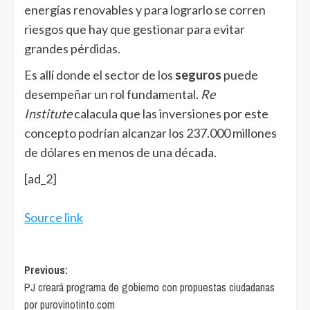
energías renovables y para lograrlo se corren
riesgos que hay que gestionar para evitar
grandes pérdidas.
Es allí donde el sector de los
seguros
puede
desempeñar un rol fundamental.
Re
Institute
calacula que las inversiones por este
concepto podrían alcanzar los 237.000 millones
de dólares en menos de una década.
[ad_2]
Source link
Post
Previous:
PJ creará programa de gobierno con propuestas ciudadanas
navigation
por purovinotinto.com