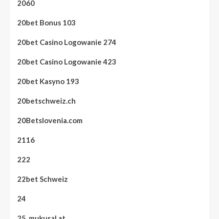
2060
20bet Bonus 103
20bet Casino Logowanie 274
20bet Casino Logowanie 423
20bet Kasyno 193
20betschweiz.ch
20Betslovenia.com
2116
222
22bet Schweiz
24
25. mukusal.at