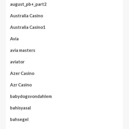
august_pb+_part2
Australia Casino
Australia Casino1
Avia
avia masters
aviator
Azer Casino
Azr Casino
babydogsvondahlem
bahisyasal
bahsegel