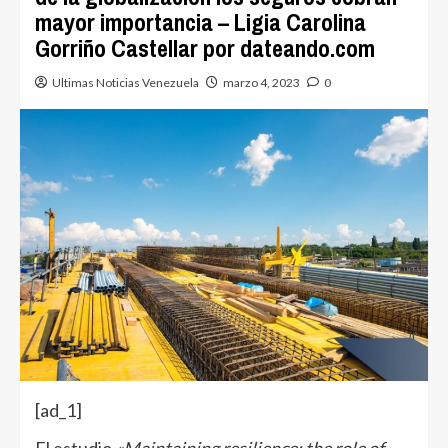
mayor importancia – Ligia Carolina
Gorriño Castellar por dateando.com
Ultimas Noticias Venezuela
marzo 4, 2023
0
[ad_1]
El estudio
«Maintaining resilience: the role of