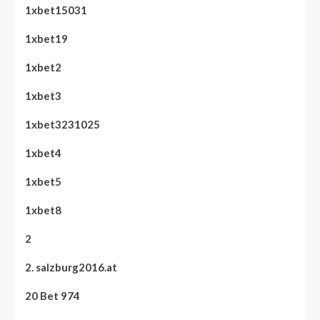
1xbet15031
1xbet19
1xbet2
1xbet3
1xbet3231025
1xbet4
1xbet5
1xbet8
2
2. salzburg2016.at
20 Bet 974