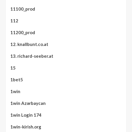
11100_prod
112
11200_prod
12. knallbunt.co.at
13. richard-seeber.at
15
1bet5
1win
1win Azərbaycan
1win Login 174
1win-kirish.org