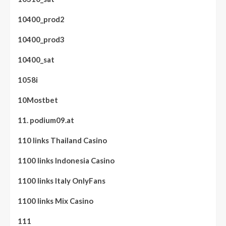
10400_prod2
10400_prod3
10400_sat
1058i
10Mostbet
11. podium09.at
110 links Thailand Casino
1100 links Indonesia Casino
1100 links Italy OnlyFans
1100 links Mix Casino
111