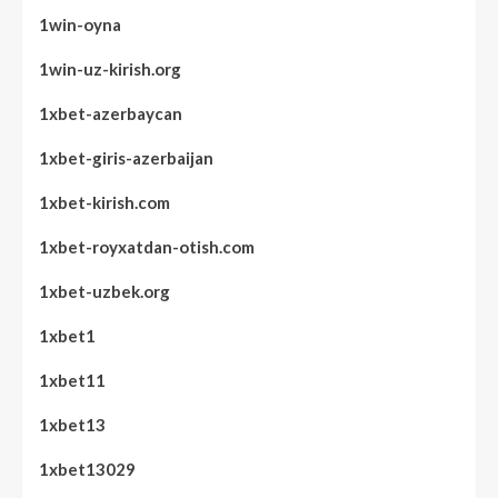
1win-oyna
1win-uz-kirish.org
1xbet-azerbaycan
1xbet-giris-azerbaijan
1xbet-kirish.com
1xbet-royxatdan-otish.com
1xbet-uzbek.org
1xbet1
1xbet11
1xbet13
1xbet13029