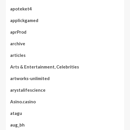
apoteket4
applickgamed
aprProd
archive
articles
Arts & Entertainment, Celebrities
artworks-unlimited
arystalifescience
Asino.casino
atagu
aug_bh