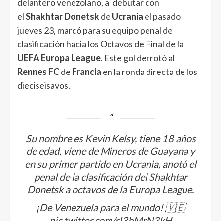
delantero venezolano, al debutar con
el
Shakhtar Donetsk
de
Ucrania
el pasado
jueves 23, marcó para su equipo penal de
clasificación hacia los Octavos de Final de la
UEFA Europa League
. Este gol derrotó al
Rennes FC
de
Francia
en la ronda directa de los
dieciseisavos.
Su nombre es Kevin Kelsy, tiene 18 años
de edad, viene de Mineros de Guayana y
en su primer partido en Ucrania, anotó el
penal de la clasificación del Shakhtar
Donetsk a octavos de la Europa League.
¡De Venezuela para el mundo! 🇻🇪
pic.twitter.com/rI3bMrN3kH