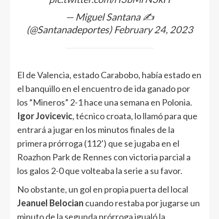
— Miguel Santana ✍️
(@Santanadeportes)
February 24, 2023
El de Valencia, estado Carabobo, había estado en
el banquillo en el encuentro de ida ganado por
los “Mineros” 2-1 hace una semana en Polonia.
Igor Jovicevic
, técnico croata, lo llamó para que
entrará a jugar en los minutos finales de la
primera prórroga (112’) que se jugaba en el
Roazhon Park de Rennes con victoria parcial a
los galos 2-0 que volteaba la serie a su favor.
No obstante, un gol en propia puerta del local
Jeanuel Belocian
cuando restaba por jugarse un
minuto de la segunda prórroga igualó la