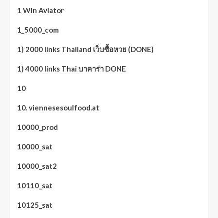
1 Win Aviator
1_5000_com
1) 2000 links Thailand เว็บซื้อหวย (DONE)
1) 4000 links Thai บาคาร่า DONE
10
10. viennesesoulfood.at
10000_prod
10000_sat
10000_sat2
10110_sat
10125_sat