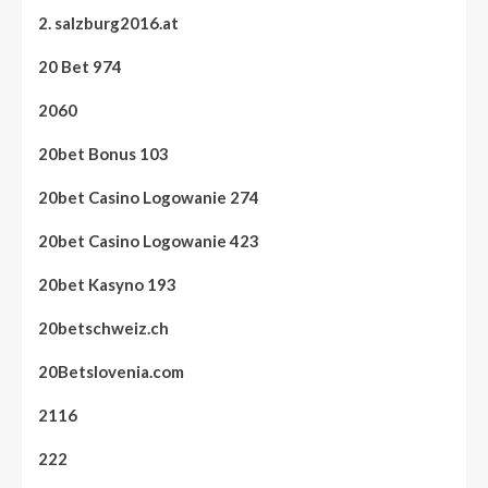
2. salzburg2016.at
20 Bet 974
2060
20bet Bonus 103
20bet Casino Logowanie 274
20bet Casino Logowanie 423
20bet Kasyno 193
20betschweiz.ch
20Betslovenia.com
2116
222