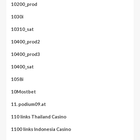
10200_prod
1030i
10310_sat
10400_prod2
10400_prod3
10400_sat
1058i
10Mostbet
11. podium09.at
110 links Thailand Casino
1100 links Indonesia Casino