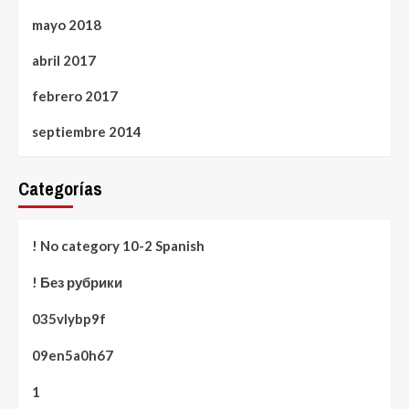
mayo 2018
abril 2017
febrero 2017
septiembre 2014
Categorías
! No category 10-2 Spanish
! Без рубрики
035vlybp9f
09en5a0h67
1