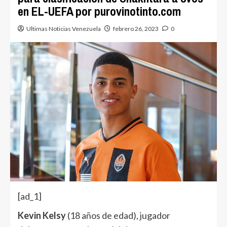
en EL-UEFA por purovinotinto.com
Ultimas Noticias Venezuela
febrero 26, 2023
0
[ad_1]
Kevin Kelsy
(18 años de edad), jugador