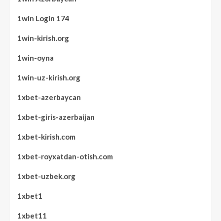
1win Login 174
1win-kirish.org
1win-oyna
1win-uz-kirish.org
1xbet-azerbaycan
1xbet-giris-azerbaijan
1xbet-kirish.com
1xbet-royxatdan-otish.com
1xbet-uzbek.org
1xbet1
1xbet11