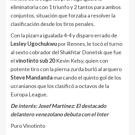
eliminatoria con 1 triunfo y 2 tantos para ambos
conjuntos, situación que forzaba a resolver la
clasificación desde los tiros penales.
Con la pizarra igualada 4-4 y disparo errado de
Lesley Ugochukwu
por Rennes, le tocó el turno
al sexto cobrador del Shakhtar Donetsk que fue
el
vinotinto sub 20
Kevin Kelsy, quien con
potente tiro con la pierna zurda burló al arquero
Steve Mandanda
marcando el quinto gol de los
ucranianos que los clasificó a octavos de la
Europa League.
De interés: Josef Martínez:
El destacado
delantero venezolano debuta con el Inter
Puro Vinotinto