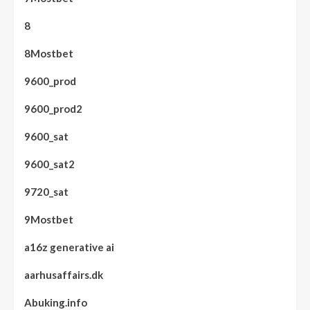
8
8Mostbet
9600_prod
9600_prod2
9600_sat
9600_sat2
9720_sat
9Mostbet
a16z generative ai
aarhusaffairs.dk
Abuking.info