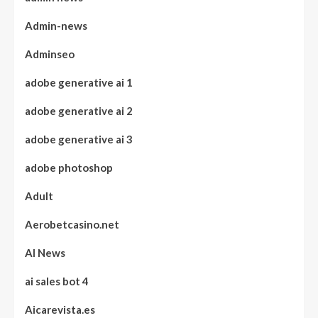
Admin-news
Adminseo
adobe generative ai 1
adobe generative ai 2
adobe generative ai 3
adobe photoshop
Adult
Aerobetcasino.net
AI News
ai sales bot 4
Aicarevista.es