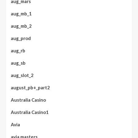
aug_mars
aug_mb_1
aug_mb_2
aug_prod
aug_rb
aug_sb
aug_slot_2
august_pb+_part2
Australia Casino
Australia Casino1
Avia
avia masters