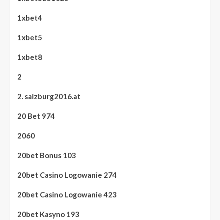
1xbet4
1xbet5
1xbet8
2
2. salzburg2016.at
20 Bet 974
2060
20bet Bonus 103
20bet Casino Logowanie 274
20bet Casino Logowanie 423
20bet Kasyno 193