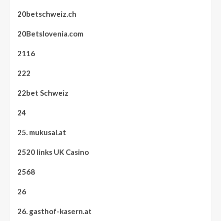
20betschweiz.ch
20Betslovenia.com
2116
222
22bet Schweiz
24
25. mukusal.at
2520 links UK Casino
2568
26
26. gasthof-kasern.at