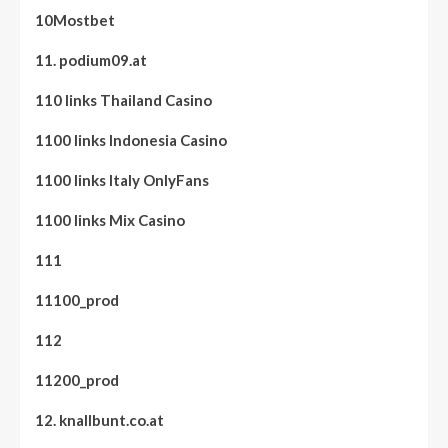
10Mostbet
11. podium09.at
110 links Thailand Casino
1100 links Indonesia Casino
1100 links Italy OnlyFans
1100 links Mix Casino
111
11100_prod
112
11200_prod
12. knallbunt.co.at