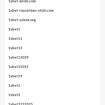
1xbet-kirish.com
1xbet-royxatdan-otish.com
1xbet-uzbek.org
1xbet1
1xbet11
1xbet13
1xbet13029
1xbet15031
1xbet19
1xbet2
1xbet3
1xbet3231025