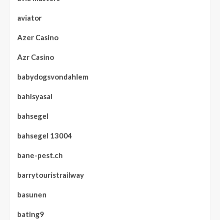
aviator
Azer Casino
Azr Casino
babydogsvondahlem
bahisyasal
bahsegel
bahsegel 13004
bane-pest.ch
barrytouristrailway
basunen
bating9