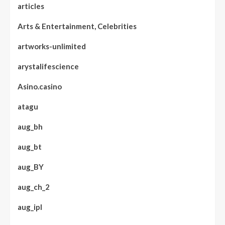
articles
Arts & Entertainment, Celebrities
artworks-unlimited
arystalifescience
Asino.casino
atagu
aug_bh
aug_bt
aug_BY
aug_ch_2
aug_ipl