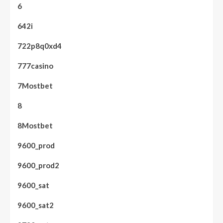
6
642i
722p8q0xd4
777casino
7Mostbet
8
8Mostbet
9600_prod
9600_prod2
9600_sat
9600_sat2