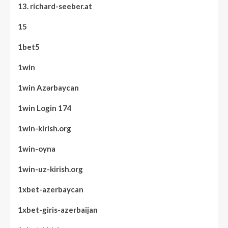
13. richard-seeber.at
15
1bet5
1win
1win Azərbaycan
1win Login 174
1win-kirish.org
1win-oyna
1win-uz-kirish.org
1xbet-azerbaycan
1xbet-giris-azerbaijan